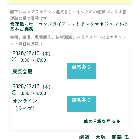
部下にコンプライアンス違反をさせないための組織づくりは管
理職の重大業務です
管理職向け コンプライアンス＆リスクマネジメントの
基本と実務
横領、癒着、私物購入、秘密漏洩、ハラスメントなどマネジメ
ント項目は多数！
2026/12/17
(木)
10:00 〜 17:00
空席あり
東京会場
2026/12/17
(木)
10:00 〜 17:00
空席あり
オンライン
（ライブ）
他の日程を見る
講師：
大塚 直義 氏