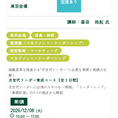
空席あり
東京会場
講師：
森田 尚起 氏
東京会場
役員・幹部
管理職（マネジメント・リーダーシップ）
経営戦略・マーケティング
マネジメント・リーダーシップ
組織変革を推進する“次世代リーダー”に必要な資質と実践力を
磨く
次世代リーダー育成コース【全３日間】
次世代リーダーに必須のスキルを「戦略」「リーダーシップ」
「事業計画」の3つの視点から解説
第1講
2026/12/08
(火)
10:00 〜 17:00