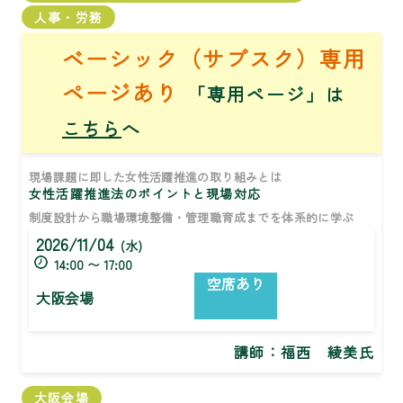
人事・労務
ベーシック（サブスク）専用
ページあり
「専用ページ」は
こちら
へ
現場課題に即した女性活躍推進の取り組みとは
女性活躍推進法のポイントと現場対応
制度設計から職場環境整備・管理職育成までを体系的に学ぶ
2026/11/04
(水)
14:00 〜 17:00
空席あり
大阪会場
講師：
福西 綾美氏
大阪会場