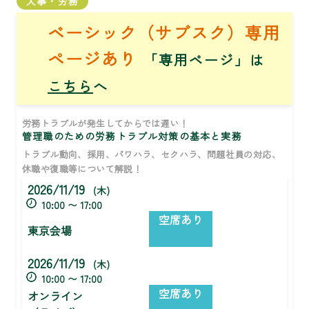
人事・労務
ベーシック（サブスク）専用
ページあり
「専用ページ」は
こちら
へ
労務トラブルが発生してからでは遅い！
管理職のための労務トラブル対策の基本と実務
トラブル動向、採用、パワハラ、セクハラ、問題社員の対応、
休職や復職等について解説！
2026/11/19
(木)
10:00 〜 17:00
空席あり
東京会場
2026/11/19
(木)
10:00 〜 17:00
空席あり
オンライン