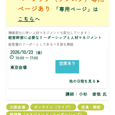
ページあり
「専用ページ」は
こちら
へ
環境変化に伴い人材マネジメントも変化しています！
経営幹部に必要なリーダーシップと人材マネジメント
経営層のリーダーとしてあるべき姿を解説
2026/10/23
(金)
10:00 〜 17:00
空席あり
東京会場
他の日程を見る
講師：
小杉 俊哉 氏
大阪会場
オンライン（ライブ）
役員・幹部
管理職（マネジメント・リーダーシップ）