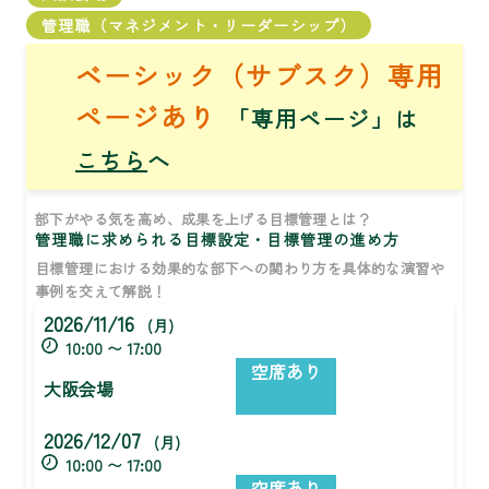
管理職（マネジメント・リーダーシップ）
ベーシック（サブスク）専用
ページあり
「専用ページ」は
こちら
へ
部下がやる気を高め、成果を上げる目標管理とは？
管理職に求められる目標設定・目標管理の進め方
目標管理における効果的な部下への関わり方を具体的な演習や
事例を交えて解説！
2026/11/16
(月)
10:00 〜 17:00
空席あり
大阪会場
2026/12/07
(月)
10:00 〜 17:00
空席あり