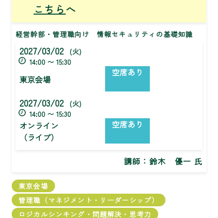
こちら
へ
経営幹部・管理職向け 情報セキュリティの基礎知識
2027/03/02
(火)
14:00 〜 15:30
空席あり
東京会場
2027/03/02
(火)
14:00 〜 15:30
空席あり
オンライン
（ライブ）
講師：
鈴木 優一 氏
東京会場
管理職（マネジメント・リーダーシップ）
ロジカルシンキング・問題解決・思考力