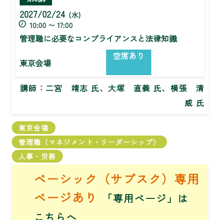
2027/02/24
(水)
10:00 〜 17:00
管理職に必要なコンプライアンスと法律知識
空席あり
東京会場
講師：
二宮 靖志 氏、大塚 直義 氏、横張 清
威 氏
東京会場
管理職（マネジメント・リーダーシップ）
人事・労務
ベーシック（サブスク）専用
ページあり
「専用ページ」は
こちら
へ