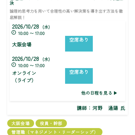
決
論理的思考力を用いて合理性の高い解決策を導き出す方法を徹
底解説！
2026/10/28
(水)
10:00 〜 17:00
空席あり
大阪会場
2026/10/28
(水)
10:00 〜 17:00
空席あり
オンライン
（ライブ）
他の日程を見る
講師：
河野 通陽 氏
大阪会場
役員・幹部
管理職（マネジメント・リーダーシップ）