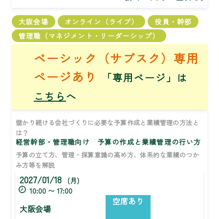
大阪会場
オンライン（ライブ）
役員・幹部
管理職（マネジメント・リーダーシップ）
ベーシック（サブスク）専用
ページあり
「専用ページ」は
こちら
へ
儲かり続ける会社づくりに必要な予算作成と業績管理の方法と
は？
経営幹部・管理職向け 予算の作成と業績管理の行い方
予算の立て方、管理・採算意識の高め方、体系的な業績のつか
み方等を解説
2027/01/18
(月)
10:00 〜 17:00
空席あり
大阪会場