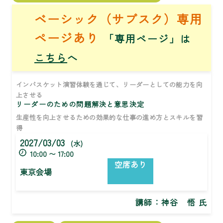
ベーシック（サブスク）専用
ページあり
「専用ページ」は
こちら
へ
インバスケット演習体験を通じて、リーダーとしての能力を向
上させる
リーダーのための問題解決と意思決定
生産性を向上させるための効果的な仕事の進め方とスキルを習
得
2027/03/03
(水)
10:00 〜 17:00
空席あり
東京会場
講師：
神谷 悟 氏