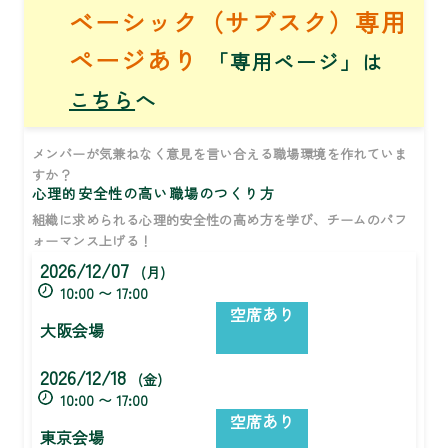
ベーシック（サブスク）専用
ページあり
「専用ページ」は
こちら
へ
メンバーが気兼ねなく意見を言い合える職場環境を作れていま
すか？
心理的安全性の高い職場のつくり方
組織に求められる心理的安全性の高め方を学び、チームのパフ
ォーマンス上げる！
2026/12/07
(月)
10:00 〜 17:00
空席あり
大阪会場
2026/12/18
(金)
10:00 〜 17:00
空席あり
東京会場