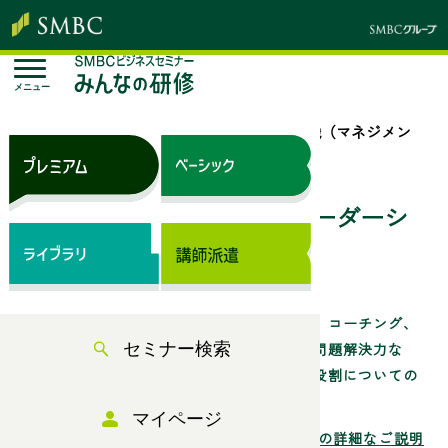
メニュー
トップページ
セミナー検索
「管理職（マネジメン
ト・リーダーシップ）」のセミナー一覧
管理職（マネジメント・リーダーシ
ップ）のセミナー一覧
マネジメント、リーダーシップ、部下育成、コーチング、
コンプライアンス、リスクマネジメント、問題解決力な
セミナー検索
ど、「管理職」教育に求められるスキル・役割についての
ビジネスセミナーをご案内しています。
マイページ
管理職（マネジメント・リーダーシップ）の詳細なご説明