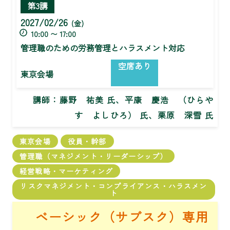
第3講
2027/02/26
(金)
10:00 〜 17:00
管理職のための労務管理とハラスメント対応
空席あり
東京会場
講師：
藤野 祐美 氏、平康 慶浩 （ひらや
す よしひろ） 氏、栗原 深雪 氏
東京会場
役員・幹部
管理職（マネジメント・リーダーシップ）
経営戦略・マーケティング
リスクマネジメント・コンプライアンス・ハラスメン
ト
ベーシック（サブスク）専用