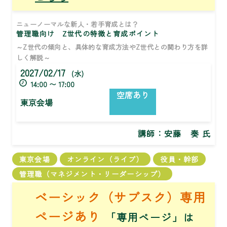
ニューノーマルな新人・若手育成とは？
管理職向け Z世代の特徴と育成ポイント
～Z世代の傾向と、具体的な育成方法やZ世代との関わり方を詳
しく解説～
2027/02/17
(水)
14:00 〜 17:00
空席あり
東京会場
講師：
安藤 奏 氏
東京会場
オンライン（ライブ）
役員・幹部
管理職（マネジメント・リーダーシップ）
ベーシック（サブスク）専用
ページあり
「専用ページ」は