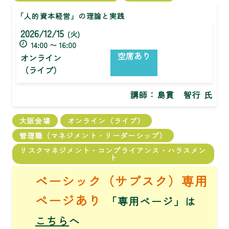
「人的資本経営」の理論と実践
2026/12/15
(火)
14:00 〜 16:00
空席あり
オンライン
（ライブ）
講師：
島貫 智行 氏
大阪会場
オンライン（ライブ）
管理職（マネジメント・リーダーシップ）
リスクマネジメント・コンプライアンス・ハラスメン
ト
ベーシック（サブスク）専用
ページあり
「専用ページ」は
こちら
へ