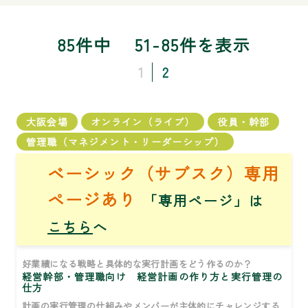
85件中
51-85件を表示
1
2
大阪会場
オンライン（ライブ）
役員・幹部
管理職（マネジメント・リーダーシップ）
ベーシック（サブスク）専用
ページあり
「専用ページ」は
こちら
へ
好業績になる戦略と具体的な実行計画をどう作るのか？
経営幹部・管理職向け 経営計画の作り方と実行管理の
仕方
計画の実行管理の仕組みやメンバーが主体的にチャレンジする