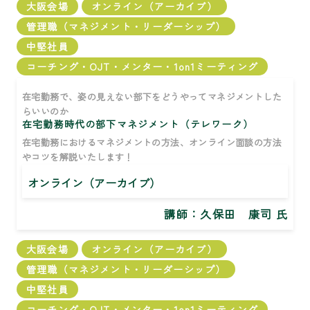
大阪会場
オンライン（アーカイブ）
管理職（マネジメント・リーダーシップ）
中堅社員
コーチング・OJT・メンター・1on1ミーティング
在宅勤務で、姿の見えない部下をどうやってマネジメントした
らいいのか
在宅勤務時代の部下マネジメント（テレワーク）
在宅勤務におけるマネジメントの方法、オンライン面談の方法
やコツを解説いたします！
オンライン（アーカイブ）
講師：
久保田 康司 氏
大阪会場
オンライン（アーカイブ）
管理職（マネジメント・リーダーシップ）
中堅社員
コーチング・OJT・メンター・1on1ミーティング