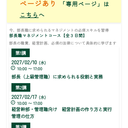
ページあり
「専用ページ」は
こちら
へ
今、部長職に求められるマネジメントの必須スキルを習得
部長職マネジメントコース【全３日間】
部長の職責、経営計画、必須の法律について具体的に学びます
第1講
2027/02/10
(水)
10:00 〜 17:00
部長（上級管理職）に求められる役割と実務
第2講
2027/02/17
(水)
10:00 〜 17:00
経営幹部・管理職向け 経営計画の作り方と実行
管理の仕方
第3講