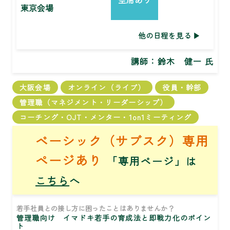
東京会場
他の日程を見る
講師：
鈴木 健一 氏
大阪会場
オンライン（ライブ）
役員・幹部
管理職（マネジメント・リーダーシップ）
コーチング・OJT・メンター・1on1ミーティング
ベーシック（サブスク）専用
ページあり
「専用ページ」は
こちら
へ
若手社員との接し方に困ったことはありませんか？
管理職向け イマドキ若手の育成法と即戦力化のポイン
ト