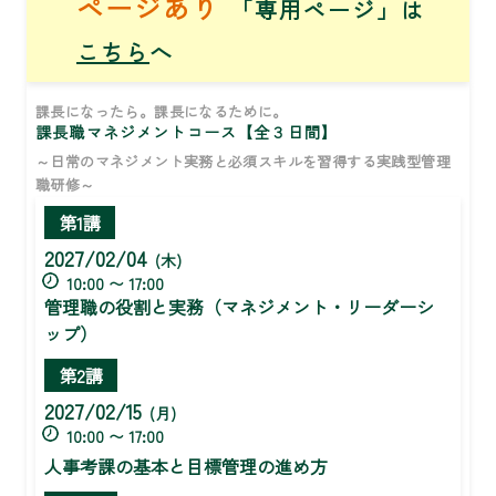
ページあり
「専用ページ」は
こちら
へ
課長になったら。課長になるために。
課長職マネジメントコース【全３日間】
～日常のマネジメント実務と必須スキルを習得する実践型管理
職研修～
第1講
2027/02/04
(木)
10:00 〜 17:00
管理職の役割と実務（マネジメント・リーダーシ
ップ）
第2講
2027/02/15
(月)
10:00 〜 17:00
人事考課の基本と目標管理の進め方