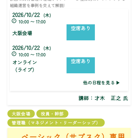
組織運営を事例を交えて解説!
2026/10/22
(木)
10:00 〜 17:00
空席あり
大阪会場
2026/10/22
(木)
10:00 〜 17:00
空席あり
オンライン
（ライブ）
他の日程を見る
講師：
才木 正之 氏
大阪会場
役員・幹部
管理職（マネジメント・リーダーシップ）
ベーシック（サブスク）専用