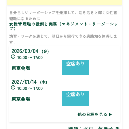
自分らしいリーダーシップを発揮して、活き活きと輝く女性管
理職になるために！
女性管理職の役割と実務（マネジメント・リーダーシッ
プ）
演習・ワークを通じて、明日から実行できる実践知を体得しま
す！
2026/09/04
(金)
10:00 〜 17:00
空席あり
東京会場
2027/01/14
(木)
10:00 〜 17:00
空席あり
東京会場
他の日程を見る
講師：
北村 信貴子 氏