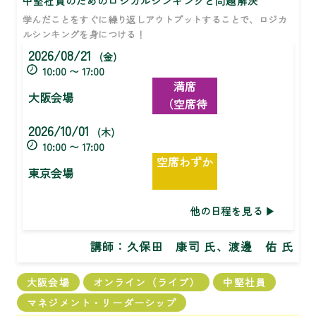
中堅社員のためのロジカルシンキングと問題解決
学んだことをすぐに繰り返しアウトプットすることで、ロジカ
ルシンキングを身につける！
2026/08/21
(金)
10:00 〜 17:00
満席
大阪会場
（空席待
ち）
2026/10/01
(木)
10:00 〜 17:00
空席わずか
東京会場
他の日程を見る
講師：
久保田 康司 氏、渡邊 佑 氏
大阪会場
オンライン（ライブ）
中堅社員
マネジメント・リーダーシップ