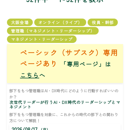
大阪会場
オンライン（ライブ）
役員・幹部
管理職（マネジメント・リーダーシップ）
マネジメント・リーダーシップ
ベーシック（サブスク）専用
ページあり
「専用ページ」は
こちら
へ
部下をもつ管理職はAI・DX時代にどのように行動すればいいの
か？
次世代リーダーが行うAI・DX時代のリーダーシップとマ
ネジメント
部下をもつ管理職を対象に、これからの時代の部下との関わり
方について解説！
2026/08/17
(月)