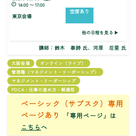
14:00 〜 17:00
空席あり
東京会場
他の日程を見る
講師：
鈴木 泰詩 氏、河原 后里 氏
大阪会場
オンライン（ライブ）
管理職（マネジメント・リーダーシップ）
マネジメント・リーダーシップ
PDCA・仕事の進め方・報連相
ベーシック（サブスク）専用
ページあり
「専用ページ」は
こちら
へ