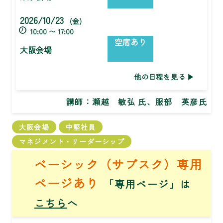
2026/10/23
(金)
10:00 〜 17:00
空席あり
大阪会場
他の日程を見る
講師：
瀬越 敏弘 氏、服部 英彦氏
大阪会場
中堅社員
マネジメント・リーダーシップ
ベーシック（サブスク）専用
ページあり
「専用ページ」は
こちら
へ