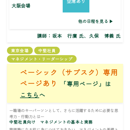
空席あり
大阪会場
他の日程を見る
講師：
坂本 行廣 氏、久保 博義 氏
東京会場
中堅社員
マネジメント・リーダーシップ
ベーシック（サブスク）専用
ページあり
「専用ページ」は
こちら
へ
ー職場のキーパーソンとして、さらに活躍するために必要な思
考力・行動力とはー
中堅社員向け マネジメントの基本と実務
管理職になる前に身につけておきたい、マネジメントの基礎と