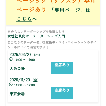
ベーシック（サブスク）専用
ページあり
「専用ページ」は
こちら
へ
自分らしいリーダーシップを発揮しよう
女性社員向け リーダーシップ入門
自分なりのリーダー像、後輩指導・コミュニケーションのポイ
ント等について演習で学ぶ！
2026/08/27
(木)
14:00 〜 17:00
空席あり
大阪会場
2026/11/20
(金)
14:00 〜 17:00
空席あり
東京会場