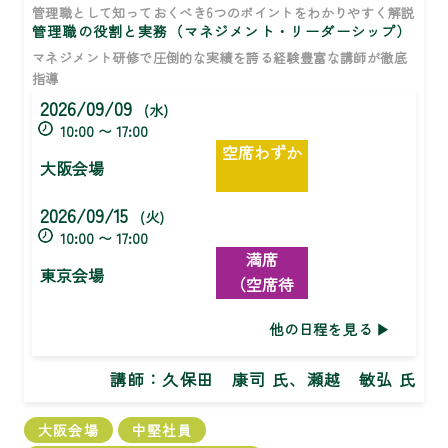
管理職として知っておくべき6つのポイントをわかりやすく解説
管理職の役割と実務（マネジメント・リーダーシップ）
マネジメント研修で圧倒的な実績を誇る経験豊富な講師が徹底
指導
2026/09/09
(水)
10:00 〜 17:00
空席わずか
大阪会場
2026/09/15
(火)
10:00 〜 17:00
満席
東京会場
（空席待
ち）
他の日程を見る
講師：
久保田 康司 氏、瀬越 敏弘 氏
大阪会場
中堅社員