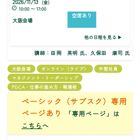
2026/11/13
(金)
10:00 〜 17:00
空席あり
大阪会場
他の日程を見る
講師：
田岡 英明 氏、久保田 康司 氏
大阪会場
オンライン（ライブ）
中堅社員
マネジメント・リーダーシップ
PDCA・仕事の進め方・報連相
ベーシック（サブスク）専用
ページあり
「専用ページ」は
こちら
へ