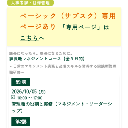
人事考課・目標管理
ベーシック（サブスク）専用
ページあり
「専用ページ」は
こちら
へ
課長になったら。課長になるために。
課長職マネジメントコース【全３日間】
～日常のマネジメント実務と必須スキルを習得する実践型管理
職研修～
第1講
2026/10/05
(月)
10:00 〜 17:00
管理職の役割と実務（マネジメント・リーダーシ
ップ）
第2講