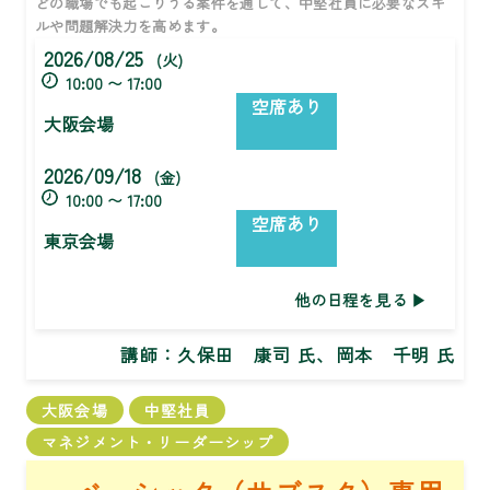
どの職場でも起こりうる案件を通して、中堅社員に必要なスキ
ルや問題解決力を高めます。
2026/08/25
(火)
10:00 〜 17:00
空席あり
大阪会場
2026/09/18
(金)
10:00 〜 17:00
空席あり
東京会場
他の日程を見る
講師：
久保田 康司 氏、岡本 千明 氏
大阪会場
中堅社員
マネジメント・リーダーシップ