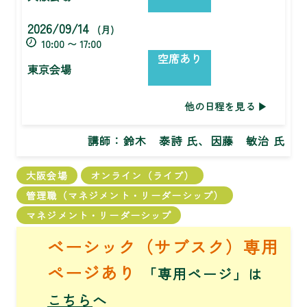
2026/09/14
(月)
10:00 〜 17:00
空席あり
東京会場
他の日程を見る
講師：
鈴木 泰詩 氏、因藤 敏治 氏
大阪会場
オンライン（ライブ）
管理職（マネジメント・リーダーシップ）
マネジメント・リーダーシップ
ベーシック（サブスク）専用
ページあり
「専用ページ」は
こちら
へ