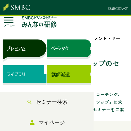
メニュー
トップページ
セミナー検索
「マネジメント・リー
ダーシップ」のセミナー一覧
マネジメント・リーダーシップのセ
ミナー一覧
マネジメント、リーダーシップ、部下育成、コーチング、
問題解決力など、「マネジメント・リーダーシップ」に求
セミナー検索
められるスキル・役割についての ビジネスセミナーをご案
内しています。
マイページ
検索条件