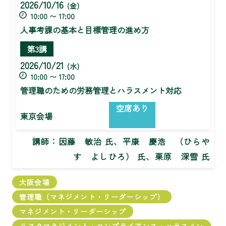
2026/10/16
(金)
10:00 〜 17:00
人事考課の基本と目標管理の進め方
第3講
2026/10/21
(水)
10:00 〜 17:00
管理職のための労務管理とハラスメント対応
空席あり
東京会場
講師：
因藤 敏治 氏、平康 慶浩 （ひらや
す よしひろ） 氏、栗原 深雪 氏
大阪会場
管理職（マネジメント・リーダーシップ）
マネジメント・リーダーシップ