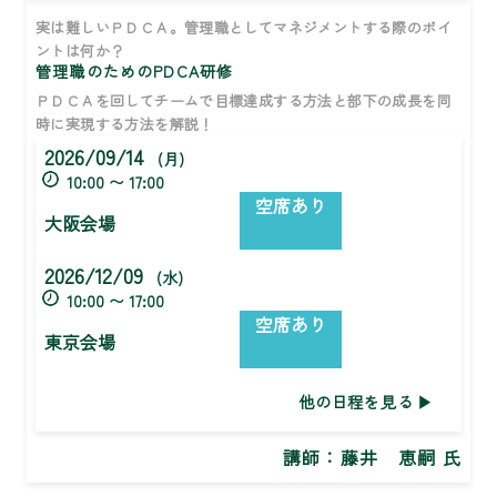
実は難しいＰＤＣＡ。管理職としてマネジメントする際のポイ
ントは何か？
管理職のためのPDCA研修
ＰＤＣＡを回してチームで目標達成する方法と部下の成長を同
時に実現する方法を解説！
2026/09/14
(月)
10:00 〜 17:00
空席あり
大阪会場
2026/12/09
(水)
10:00 〜 17:00
空席あり
東京会場
他の日程を見る
講師：
藤井 恵嗣 氏