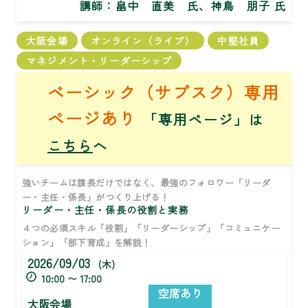
講師：
畠中 直美 氏、神鳥 朋子 氏
大阪会場
オンライン（ライブ）
中堅社員
マネジメント・リーダーシップ
ベーシック（サブスク）専用
ページあり
「専用ページ」は
こちら
へ
強いチームは課長だけではなく、最強のフォロワー「リーダ
ー・主任・係長」がつくり上げる！
リーダー・主任・係長の役割と実務
４つの必須スキル「役割」「リーダーシップ」「コミュニケー
ション」「部下育成」を解説！
2026/09/03
(木)
10:00 〜 17:00
空席あり
大阪会場