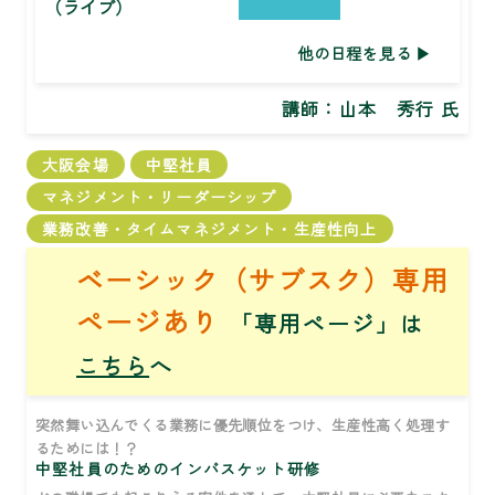
（ライブ）
他の日程を見る
講師：
山本 秀行 氏
大阪会場
中堅社員
マネジメント・リーダーシップ
業務改善・タイムマネジメント・生産性向上
ベーシック（サブスク）専用
ページあり
「専用ページ」は
こちら
へ
突然舞い込んでくる業務に優先順位をつけ、生産性高く処理す
るためには！？
中堅社員のためのインバスケット研修