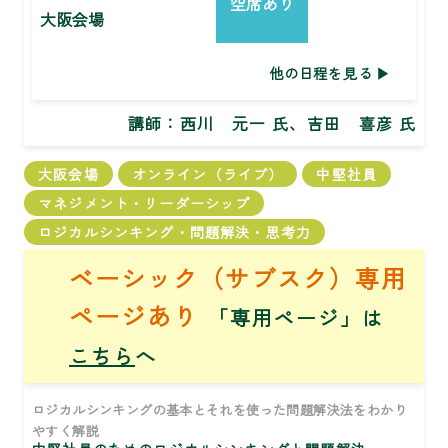
空席あり
大阪会場
他の日程を見る
講師：
西川 元一 氏、吉田 喜彦 氏
大阪会場
オンライン（ライブ）
中堅社員
マネジメント・リーダーシップ
ロジカルシンキング・問題解決・思考力
ベーシック（サブスク）専用
ページあり
「専用ページ」は
こちら
へ
ロジカルシンキングの基本とそれを使った問題解決法をわかり
やすく解説