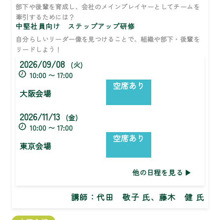
部下や後輩を育成し、会社のメインプレイヤーとしてチームを
牽引するためには？
中堅社員向け ステップアップ研修
自分らしいリーダー像を見つけることで、組織や部下・後輩を
リードしよう！
2026/09/08
(火)
10:00 〜 17:00
空席あり
大阪会場
2026/11/13
(金)
10:00 〜 17:00
空席あり
東京会場
他の日程を見る
講師：
代田 敬子 氏、藤木 健 氏