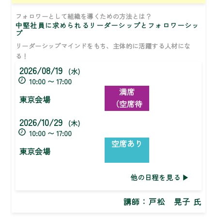
フォロワーとして組織を導くための方法とは？
中堅社員に求められるリーダーシップとフォロワーシッ
プ
リーダーシップマインドをもち、主体的に活躍する人材にな
る！
2026/08/19
(水)
10:00 〜 17:00
満席
東京会場
（空席待
ち）
2026/10/29
(木)
10:00 〜 17:00
空席あり
東京会場
他の日程を見る
講師：
戸松 晃子 氏