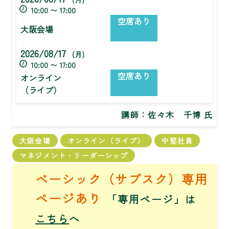
10:00 〜 17:00
空席あり
大阪会場
2026/08/17
(月)
10:00 〜 17:00
空席あり
オンライン
（ライブ）
講師：
佐々木 千博 氏
大阪会場
オンライン（ライブ）
中堅社員
マネジメント・リーダーシップ
ベーシック（サブスク）専用
ページあり
「専用ページ」は
こちら
へ