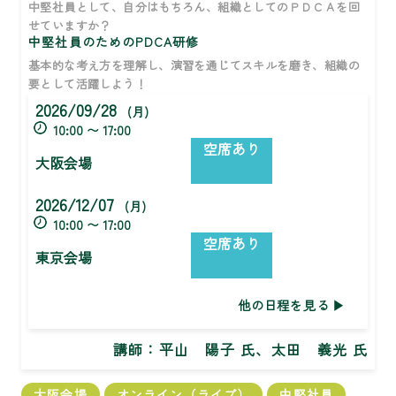
中堅社員として、自分はもちろん、組織としてのＰＤＣＡを回
せていますか？
中堅社員のためのPDCA研修
基本的な考え方を理解し、演習を通じてスキルを磨き、組織の
要として活躍しよう！
2026/09/28
(月)
10:00 〜 17:00
空席あり
大阪会場
2026/12/07
(月)
10:00 〜 17:00
空席あり
東京会場
他の日程を見る
講師：
平山 陽子 氏、太田 義光 氏
大阪会場
オンライン（ライブ）
中堅社員