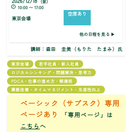
2026/12/18
(金)
10:00 〜 17:00
空席あり
東京会場
他の日程を見る
講師：
森田 圭美（もりた たまみ）氏
東京会場
若手社員・新入社員
ロジカルシンキング・問題解決・思考力
PDCA・仕事の進め方・報連相
業務改善・タイムマネジメント・生産性向上
ベーシック（サブスク）専用
ページあり
「専用ページ」は
こちら
へ