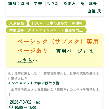
講師：
森田 圭美（もりた たまみ）氏、麻野
由佳 氏
東京会場
PDCA・仕事の進め方・報連相
業務改善・タイムマネジメント・生産性向上
ベーシック（サブスク）専用
ページあり
「専用ページ」は
こちら
へ
もう仕事に追われない！業務を効率化し、仕事の成果を高める
仕事術とは？
インバスケットで学ぶ段取り術
～生産性を向上させる実践的な「段取り」のスキルを習得しま
す～
2026/10/02
(金)
10:00 〜 17:00