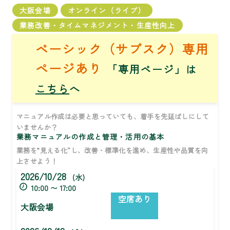
大阪会場
オンライン（ライブ）
業務改善・タイムマネジメント・生産性向上
ベーシック（サブスク）専用
ページあり
「専用ページ」は
こちら
へ
マニュアル作成は必要と思っていても、着手を先延ばしにして
いませんか？
業務マニュアルの作成と管理・活用の基本
業務を“見える化”し、改善・標準化を進め、生産性や品質を向
上させよう！
2026/10/28
(水)
10:00 〜 17:00
空席あり
大阪会場