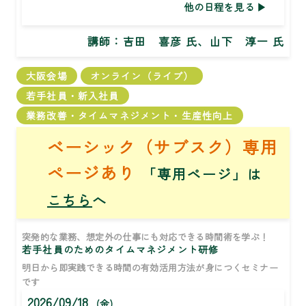
他の日程を見る
講師：
吉田 喜彦 氏、山下 淳一 氏
大阪会場
オンライン（ライブ）
若手社員・新入社員
業務改善・タイムマネジメント・生産性向上
ベーシック（サブスク）専用
ページあり
「専用ページ」は
こちら
へ
突発的な業務、想定外の仕事にも対応できる時間術を学ぶ！
若手社員のためのタイムマネジメント研修
明日から即実践できる時間の有効活用方法が身につくセミナー
です
2026/09/18
(金)