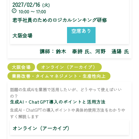
2027/02/16
(火)
10:00 〜 17:00
若手社員のためのロジカルシンキング研修
空席あり
大阪会場
講師：
鈴木 泰詩 氏、河野 通陽 氏
大阪会場
オンライン（アーカイブ）
業務改善・タイムマネジメント・生産性向上
話題の生成AIを業務で活用したいが、どうやって使えばいい
の？
生成AI・ChatGPT導入のポイントと活用方法
生成AI・ChatGPTの導入ポイントや具体的使用方法をわかりや
すく解説します
オンライン（アーカイブ）