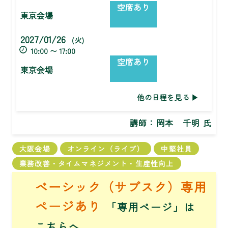
空席あり
東京会場
2027/01/26
(火)
10:00 〜 17:00
空席あり
東京会場
他の日程を見る
講師：
岡本 千明 氏
大阪会場
オンライン（ライブ）
中堅社員
業務改善・タイムマネジメント・生産性向上
ベーシック（サブスク）専用
ページあり
「専用ページ」は
こちら
へ