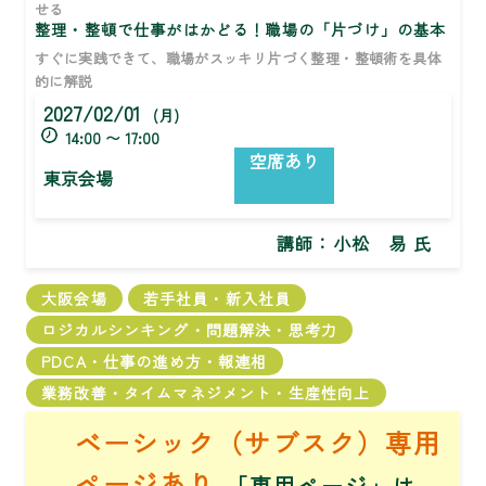
せる
整理・整頓で仕事がはかどる！職場の「片づけ」の基本
すぐに実践できて、職場がスッキリ片づく整理・整頓術を具体
的に解説
2027/02/01
(月)
14:00 〜 17:00
空席あり
東京会場
講師：
小松 易 氏
大阪会場
若手社員・新入社員
ロジカルシンキング・問題解決・思考力
PDCA・仕事の進め方・報連相
業務改善・タイムマネジメント・生産性向上
ベーシック（サブスク）専用
ページあり
「専用ページ」は