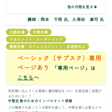
他の日程を見る
講師：
岡本 千明 氏、久保田 康司 氏
大阪会場
中堅社員
マネジメント・リーダーシップ
業務改善・タイムマネジメント・生産性向上
ベーシック（サブスク）専用
ページあり
「専用ページ」は
こちら
へ
突然舞い込んでくる業務に優先順位をつけ、生産性高く処理す
るためには！？
中堅社員のためのインバスケット研修
どの職場でも起こりうる案件を通して、中堅社員に必要なスキ