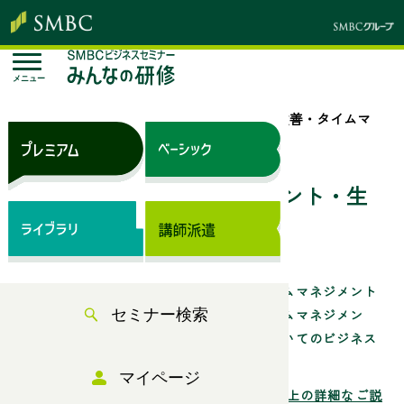
メニュー
トップページ
セミナー検索
「業務改善・タイムマ
ネジメント・生産性向上」のセミナー一覧
業務改善・タイムマネジメント・生
産性向上のセミナー一覧
効率的な業務推進や時間を有効に使うタイムマネジメント
術、業務改善スキルなど「業務改善・タイムマネジメン
セミナー検索
ト・生産性向上」に求められるスキルについてのビジネス
セミナーをご案内しています。
マイページ
業務改善・タイムマネジメント・生産性向上の詳細なご説