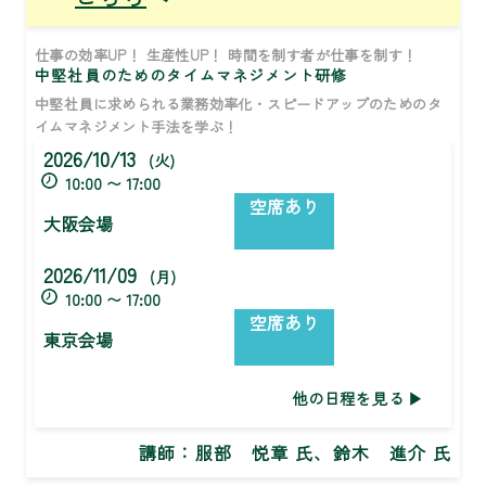
仕事の効率UP！ 生産性UP！ 時間を制す者が仕事を制す！
中堅社員のためのタイムマネジメント研修
中堅社員に求められる業務効率化・スピードアップのためのタ
イムマネジメント手法を学ぶ！
2026/10/13
(火)
10:00 〜 17:00
空席あり
大阪会場
2026/11/09
(月)
10:00 〜 17:00
空席あり
東京会場
他の日程を見る
講師：
服部 悦章 氏、鈴木 進介 氏