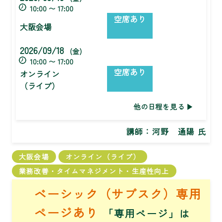
10:00 〜 17:00
空席あり
大阪会場
2026/09/18
(金)
10:00 〜 17:00
空席あり
オンライン
（ライブ）
他の日程を見る
講師：
河野 通陽 氏
大阪会場
オンライン（ライブ）
業務改善・タイムマネジメント・生産性向上
ベーシック（サブスク）専用
ページあり
「専用ページ」は