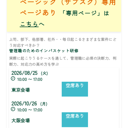
ベーシック（サブスク）専用
ページあり
「専用ページ」は
こちら
へ
上司、部下、他部署、社外・・毎日起こるさまざまな案件にど
う対応すべきか？
管理職のためのインバスケット研修
実際に起こりうるケースを通して、管理職に必須の決断力、判
断力、対応力の高め方を学ぶ
2026/08/25
(火)
10:00 〜 17:00
空席あり
東京会場
2026/10/26
(月)
10:00 〜 17:00
空席あり
大阪会場