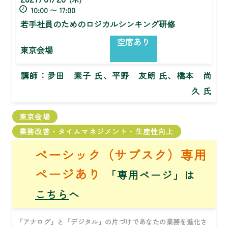
10:00 〜 17:00
若手社員のためのロジカルシンキング研修
空席あり
東京会場
講師：
夛田 素子 氏、平野 友朗 氏、橋本 尚
久 氏
東京会場
業務改善・タイムマネジメント・生産性向上
ベーシック（サブスク）専用
ページあり
「専用ページ」は
こちら
へ
「アナログ」と「デジタル」の片づけであなたの業務を進化さ