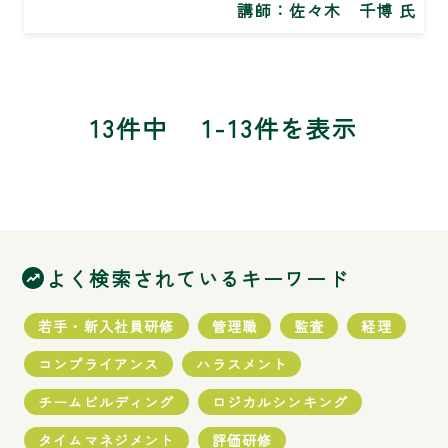
講師：
佐々木 千博 氏
13件中
1-13件を表示
よく検索されているキーワード
若手・新入社員研修
管理職
監査
経理
コンプライアンス
ハラスメント
チームビルディング
ロジカルシンキング
タイムマネジメント
評価研修