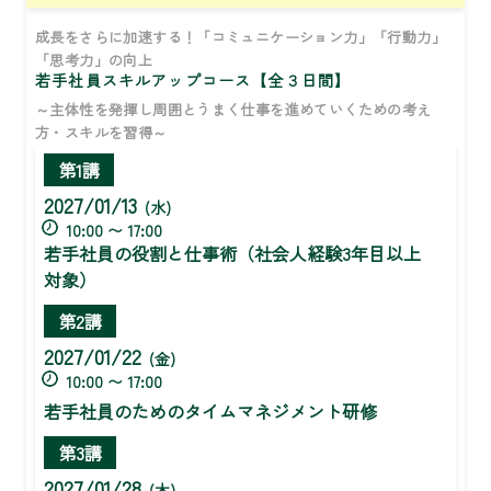
成長をさらに加速する！「コミュニケーション力」「行動力」
「思考力」の向上
若手社員スキルアップコース【全３日間】
～主体性を発揮し周囲とうまく仕事を進めていくための考え
方・スキルを習得～
第1講
2027/01/13
(水)
10:00 〜 17:00
若手社員の役割と仕事術（社会人経験3年目以上
対象）
第2講
2027/01/22
(金)
10:00 〜 17:00
若手社員のためのタイムマネジメント研修
第3講
2027/01/28
(木)