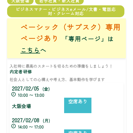
大阪会場
若手社員・新入社員
ビジネスマナー・ビジネスeメール/文書・電話応
対・クレーム対応
ベーシック（サブスク）専用
ページあり
「専用ページ」は
こちら
へ
入社時に最高のスタートを切るための準備をしましょう！
内定者研修
社会人としての心構えや考え方、基本動作を学びます
2027/02/05
(金)
10:00 〜 13:00
空席あり
大阪会場
2027/02/08
(月)
14:00 〜 17:00