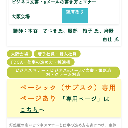
ビジネス文書・eメールの書き方とマナー
空席あり
大阪会場
講師：
木谷 さつき氏、服部 裕子 氏、麻野
由佳 氏
大阪会場
若手社員・新入社員
PDCA・仕事の進め方・報連相
ビジネスマナー・ビジネスeメール/文書・電話応
対・クレーム対応
ベーシック（サブスク）専用
ページあり
「専用ページ」は
こちら
へ
好感度の高いビジネスマナーと仕事の進め方を身につけ、主体