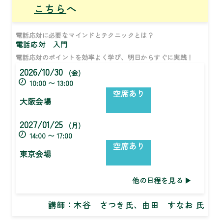
こちら
へ
電話応対に必要なマインドとテクニックとは？
電話応対 入門
電話応対のポイントを効率よく学び、明日からすぐに実践！
2026/10/30
(金)
10:00 〜 13:00
空席あり
大阪会場
2027/01/25
(月)
14:00 〜 17:00
空席あり
東京会場
他の日程を見る
講師：
木谷 さつき氏、由田 すなお 氏