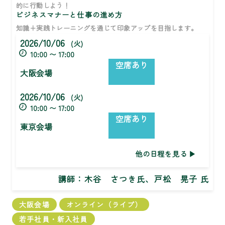
的に行動しよう！
ビジネスマナーと仕事の進め方
知識+実践トレーニングを通じて印象アップを目指します。
2026/10/06
(火)
10:00 〜 17:00
空席あり
大阪会場
2026/10/06
(火)
10:00 〜 17:00
空席あり
東京会場
他の日程を見る
講師：
木谷 さつき氏、戸松 晃子 氏
大阪会場
オンライン（ライブ）
若手社員・新入社員