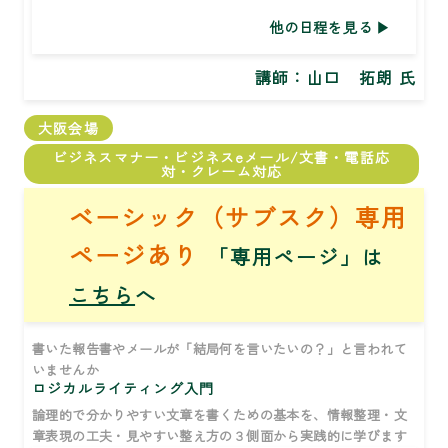
他の日程を見る
講師：
山口 拓朗 氏
大阪会場
ビジネスマナー・ビジネスeメール/文書・電話応
対・クレーム対応
ベーシック（サブスク）専用
ページあり
「専用ページ」は
こちら
へ
書いた報告書やメールが「結局何を言いたいの？」と言われて
いませんか
ロジカルライティング入門
論理的で分かりやすい文章を書くための基本を、情報整理・文
章表現の工夫・見やすい整え方の３側面から実践的に学びます