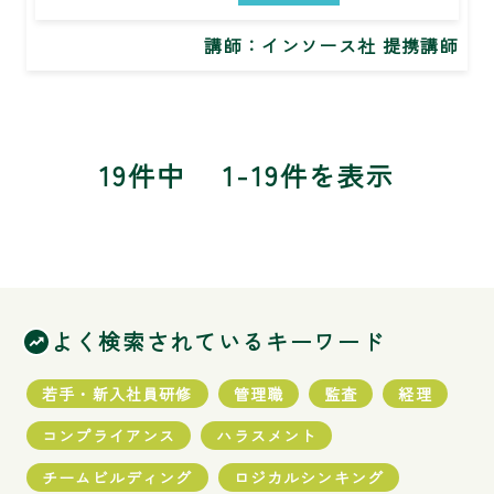
講師：インソース社 提携講師
19件中
1-19件を表示
よく検索されているキーワード
若手・新入社員研修
管理職
監査
経理
コンプライアンス
ハラスメント
チームビルディング
ロジカルシンキング