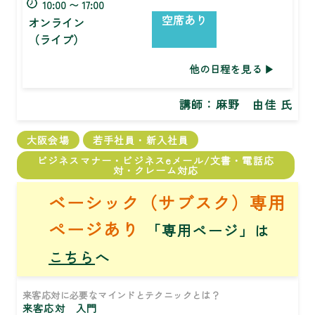
10:00 〜 17:00
空席あり
オンライン
（ライブ）
他の日程を見る
講師：
麻野 由佳 氏
大阪会場
若手社員・新入社員
ビジネスマナー・ビジネスeメール/文書・電話応
対・クレーム対応
ベーシック（サブスク）専用
ページあり
「専用ページ」は
こちら
へ
来客応対に必要なマインドとテクニックとは？
来客応対 入門