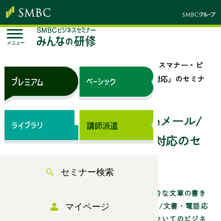
メニュー
トップページ
セミナー検索
「ビジネスマナー・ビ
ジネスeメール/文書・電話応対・クレーム対応」のセミナ
ー一覧
ビジネスマナー・ビジネスeメール/
文書・電話応対・クレーム対応のセ
ミナー一覧
セミナー検索
失礼のないマナー・ホスピタリティ、論理的な文章の書き
方など「ビジネスマナー・ビジネスeメール/文書・電話応
マイページ
対・クレーム対応」に求められるスキルについてのビジネ