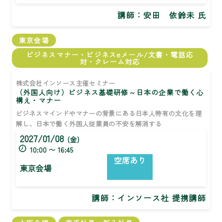
講師：
安田 依鈴未 氏
東京会場
ビジネスマナー・ビジネスeメール/文書・電話応
対・クレーム対応
株式会社インソース主催セミナー
（外国人向け）ビジネス基礎研修～日本の企業で働く心
構え・マナー
ビジネスマインドやマナーの背景にある日本人特有の文化を理
解し、日本で働く外国人従業員の不安を解消する
2027/01/08
(金)
10:00 〜 16:45
空席あり
東京会場
講師：インソース社 提携講師