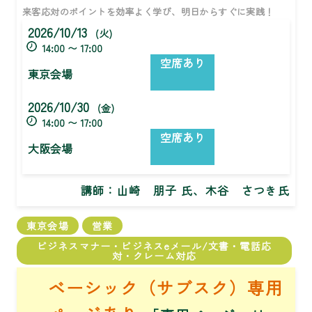
来客応対のポイントを効率よく学び、明日からすぐに実践！
2026/10/13
(火)
14:00 〜 17:00
空席あり
東京会場
2026/10/30
(金)
14:00 〜 17:00
空席あり
大阪会場
講師：
山崎 朋子 氏、木谷 さつき氏
東京会場
営業
ビジネスマナー・ビジネスeメール/文書・電話応
対・クレーム対応
ベーシック（サブスク）専用