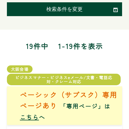
検索条件を変更
19件中
1-19件を表示
大阪会場
ビジネスマナー・ビジネスeメール/文書・電話応
対・クレーム対応
ベーシック（サブスク）専用
ページあり
「専用ページ」は
こちら
へ