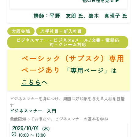
他の日程を見る
講師：
平野 友朗 氏、鈴木 真理子 氏
大阪会場
若手社員・新入社員
ビジネスマナー・ビジネスeメール/文書・電話応
対・クレーム対応
ベーシック（サブスク）専用
ページあり
「専用ページ」は
こちら
へ
ビジネスマナーを身につけ、周囲に好印象を与える人材を目指
す
ビジネスマナー 入門
最低限知っておきたい、ビジネスマナーの基本を学ぶ
2026/10/01
(木)
10:00 〜 13:00