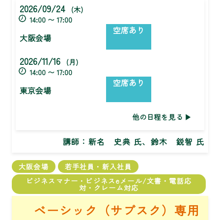
2026/09/24
(木)
14:00 〜 17:00
空席あり
大阪会場
2026/11/16
(月)
14:00 〜 17:00
空席あり
東京会場
他の日程を見る
講師：
新名 史典 氏、鈴木 鋭智 氏
大阪会場
若手社員・新入社員
ビジネスマナー・ビジネスeメール/文書・電話応
対・クレーム対応
ベーシック（サブスク）専用