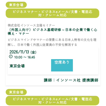
東京会場
ビジネスマナー・ビジネスeメール/文書・電話応
対・クレーム対応
株式会社インソース主催セミナー
（外国人向け）ビジネス基礎研修～日本の企業で働く心
構え・マナー
ビジネスマインドやマナーの背景にある日本人特有の文化を理
解し、日本で働く外国人従業員の不安を解消する
2026/11/13
(金)
10:00 〜 16:45
空席あり
東京会場
講師：インソース社 提携講師
東京会場
ビジネスマナー・ビジネスeメール/文書・電話応
対・クレーム対応