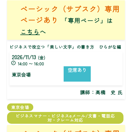
ベーシック（サブスク）専用
ページあり
「専用ページ」は
こちら
へ
ビジネスで役立つ「美しい文字」の書き方 ひらがな編
2026/11/13
(金)
14:00 〜 16:00
空席あり
東京会場
講師：
高橋 史 氏
東京会場
ビジネスマナー・ビジネスeメール/文書・電話応
対・クレーム対応