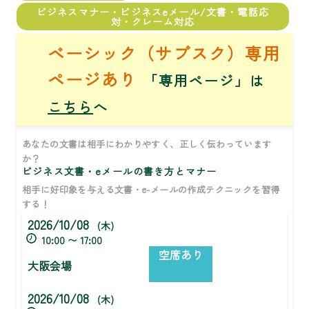
ビジネスマナー・ビジネスeメール/文書・電話応
対・クレーム対応
ベーシック（サブスク）専用
ページあり
「専用ページ」は
こちら
へ
あなたの文書は相手にわかりやすく、正しく伝わっています
か？
ビジネス文書・eメールの書き方とマナー
相手に好印象を与える文書・e-メールの作成テクニックを習得
する！
2026/10/08
(木)
10:00 〜 17:00
空席あり
大阪会場
2026/10/08
(木)