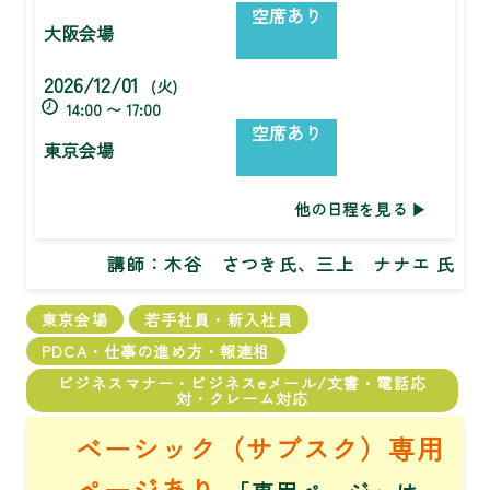
空席あり
大阪会場
2026/12/01
(火)
14:00 〜 17:00
空席あり
東京会場
他の日程を見る
講師：
木谷 さつき氏、三上 ナナエ 氏
東京会場
若手社員・新入社員
PDCA・仕事の進め方・報連相
ビジネスマナー・ビジネスeメール/文書・電話応
対・クレーム対応
ベーシック（サブスク）専用
ページあり