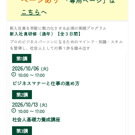
「専用ページ」は
こちら
へ
新入社員を早期に戦力化させる必須の実践プログラム
新入社員研修（通年）【全３日間】
プロのビジネスパーソンになるためのマインド・知識・スキル
を習得し、社会人としての第１歩を踏み出す
第1講
2026/10/06
(火)
10:00 〜 17:00
ビジネスマナーと仕事の進め方
第2講
2026/10/13
(火)
10:00 〜 17:00
社会人基礎力養成講座
第3講