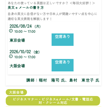
あなたの使っている英語は正しいですか？ ＜毎回大好評！＞
英文ｅメールの書き方
自身の英文に自信がない方や日本人が間違いやすい点を中心に
適切な英文表現を解説します！
2026/08/24
(月)
10:00 〜 17:00
空席あり
東京会場
2026/10/02
(金)
10:00 〜 17:00
空席あり
大阪会場
講師：
稲村 隆司 氏、島村 東世子 氏
大阪会場
ビジネスマナー・ビジネスeメール/文書・電話応
対・クレーム対応