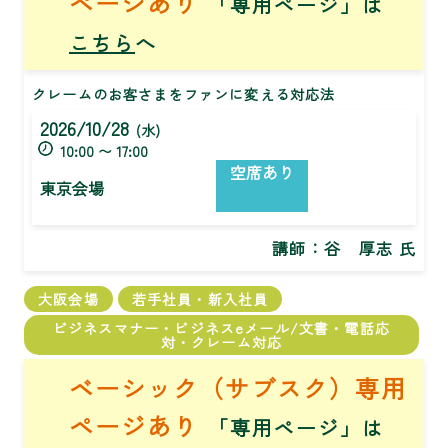
ページあり
「専用ページ」は
こちら
へ
クレームのお客さまをファンに変える対応法
2026/10/28
(水)
10:00 〜 17:00
空席あり
東京会場
講師：
谷 厚志 氏
大阪会場
若手社員・新入社員
ビジネスマナー・ビジネスeメール/文書・電話応
対・クレーム対応
ベーシック（サブスク）専用
ページあり
「専用ページ」は