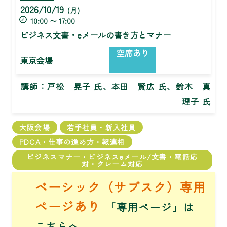
2026/10/19
(月)
10:00 〜 17:00
ビジネス文書・eメールの書き方とマナー
空席あり
東京会場
講師：
戸松 晃子 氏、本田 賢広 氏、鈴木 真
理子 氏
大阪会場
若手社員・新入社員
PDCA・仕事の進め方・報連相
ビジネスマナー・ビジネスeメール/文書・電話応
対・クレーム対応
ベーシック（サブスク）専用
ページあり
「専用ページ」は
こちら
へ