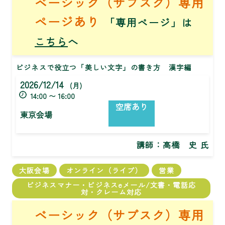
ベーシック（サブスク）専用
ページあり
「専用ページ」は
こちら
へ
ビジネスで役立つ「美しい文字」の書き方 漢字編
2026/12/14
(月)
14:00 〜 16:00
空席あり
東京会場
講師：
高橋 史 氏
大阪会場
オンライン（ライブ）
営業
ビジネスマナー・ビジネスeメール/文書・電話応
対・クレーム対応
ベーシック（サブスク）専用