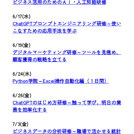
ビジネス活用のためのＡＩ・人工知能研修
6/17(水)
ChatGPTプロンプトエンジニアリング研修～使い
こなすための応用手法を学ぶ
6/19(金)
デジタルマーケティング研修～ツールを見極め、
顧客獲得の戦略を立てる
6/24(水)
Python学院～Excel操作自動化編（１日間）
6/26(金)
ChatGPTのはじめ方研修～触って学び、明日の業
務を効率化する
7/3(金)
ビジネスデータの分析研修～職場で活かせる統計