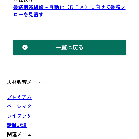
業務削減研修～自動化（ＲＰＡ）に向けて業務フ
ローを見直す
一覧に戻る
人材教育メニュー
プレミアム
ベーシック
ライブラリ
講師派遣
関連メニュー