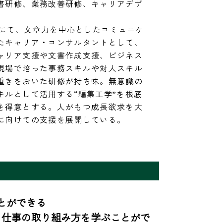
書研修、業務改善研修、キャリアデザ
校にて、文章力を中心としたコミュニケ
たキャリア・コンサルタントとして、
ャリア支援や文書作成支援、ビジネス
現場で培った事務スキルや対人スキル
重きをおいた研修が持ち味。無意識の
キルとして活用する“編集工学”を根底
を得意とする。人がもつ成長欲求を大
に向けての支援を展開している。
ができる

、仕事の取り組み方を学ぶことがで