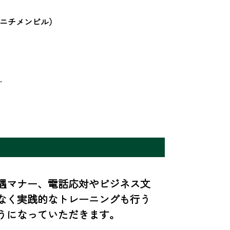
旧ニチメンビル）


遇マナー、電話応対やビジネス文
なく実践的なトレーニングも行う
うになっていただきます。
