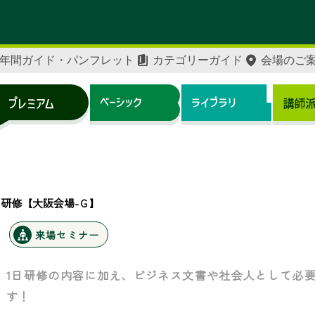
年間ガイド・パンフレット
カテゴリーガイド
会場のご
研修【大阪会場-Ｇ】
来場セミナー
1日研修の内容に加え、ビジネス文書や社会人として必
す！