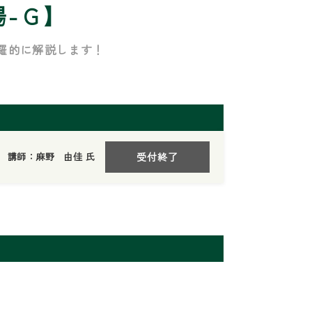
-Ｇ】
網羅的に解説します！
講師：麻野 由佳 氏
受付終了