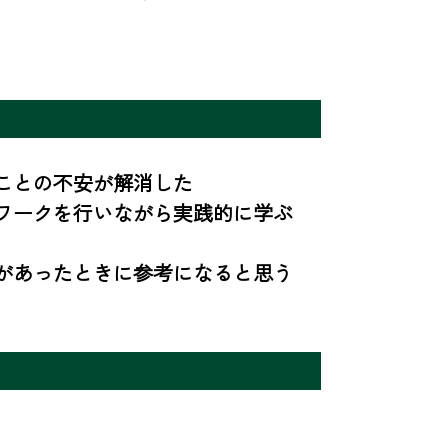
との不安が解消した

ワークを行いながら実践的に学ぶ
があったときに参考になると思う