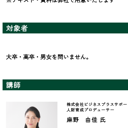
対象者
大卒・高卒・男女を問いません。
講師
株式会社ビジネスプラスサポー
人財育成プロデューサー
麻野 由佳 氏