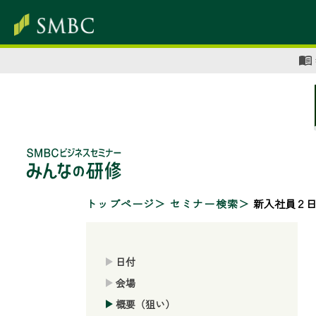
トップページ
セミナー検索
新入社員２日
日付
会場
概要（狙い）