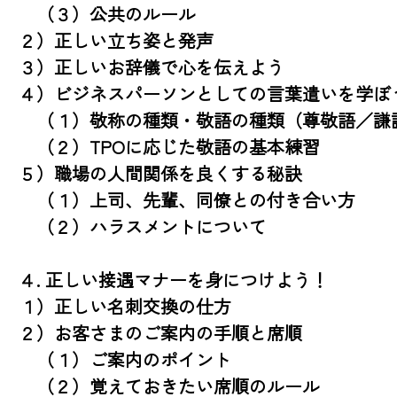
　（３）公共のルール

２）正しい立ち姿と発声

３）正しいお辞儀で心を伝えよう

４）ビジネスパーソンとしての言葉遣いを学ぼう
　（１）敬称の種類・敬語の種類（尊敬語／謙譲
　（２）TPOに応じた敬語の基本練習

５）職場の人間関係を良くする秘訣

　（１）上司、先輩、同僚との付き合い方

　（２）ハラスメントについて

４. 正しい接遇マナーを身につけよう！

１）正しい名刺交換の仕方

２）お客さまのご案内の手順と席順

　（１）ご案内のポイント

　（２）覚えておきたい席順のルール
