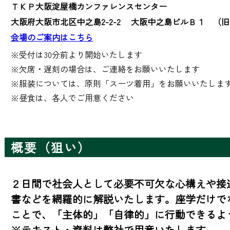
ＴＫＰ大阪淀屋橋カンファレンスセンター
大阪府大阪市北区中之島2-2-2 大阪中之島ビルＢ１ （
会場のご案内はこちら
※受付は30分前より開始いたします

※欠席・遅刻の場合は、ご連絡をお願いいたします

※服装については、原則「スーツ着用」をお願いいたします
※昼食は、各人でご用意ください
概要（狙い）
２日間で社会人として必要不可欠な心構えや接
書などを網羅的に解説いたします。座学だけで
ことで、「主体的」「自律的」に行動できるよ
※テキスト・資料は弊社で用意いたします