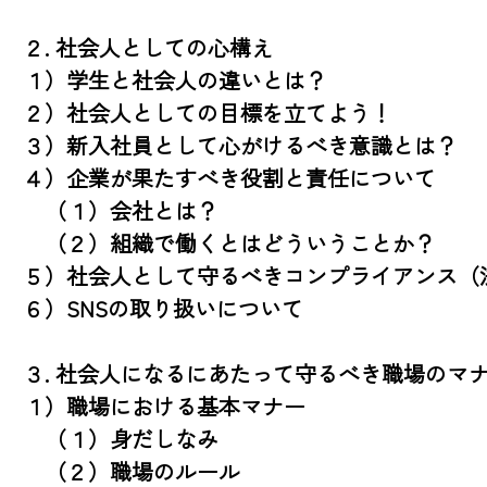
２. 社会人としての心構え

１）学生と社会人の違いとは？ 　

２）社会人としての目標を立てよう！

３）新入社員として心がけるべき意識とは？

４）企業が果たすべき役割と責任について

　（１）会社とは？

　（２）組織で働くとはどういうことか？

５）社会人として守るべきコンプライアンス（法
６）SNSの取り扱いについて

３. 社会人になるにあたって守るべき職場のマナ
１）職場における基本マナー

　（１）身だしなみ

　（２）職場のルール
