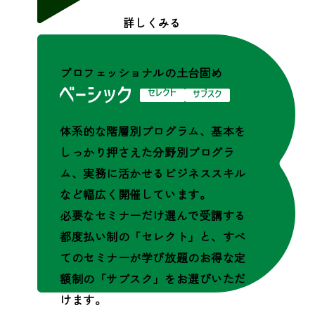
詳しくみる
プロフェッショナルの土台固め
体系的な階層別プログラム、基本を
しっかり押さえた分野別プログラ
ム、実務に活かせるビジネススキル
など幅広く開催しています。
必要なセミナーだけ選んで受講する
都度払い制の「セレクト」と、すべ
てのセミナーが学び放題のお得な定
額制の「サブスク」をお選びいただ
けます。