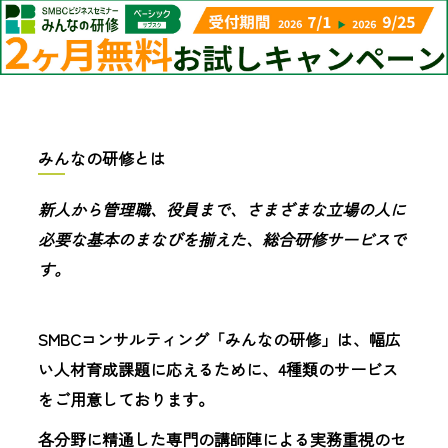
みんなの研修とは
新人から管理職、役員まで、
さまざまな立場の人に
必要な
基本のまなびを揃えた、
総合研修サービスで
す。
SMBCコンサルティング「みんなの研修」は、幅広
い人材育成課題に応えるために、4種類のサービス
をご用意しております。
各分野に精通した専門の講師陣による実務重視のセ