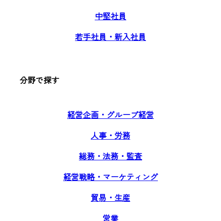
中堅社員
若手社員・新入社員
分野で探す
経営企画・グループ経営
人事・労務
総務・法務・監査
経営戦略・マーケティング
貿易・生産
営業