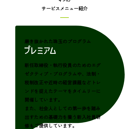
サービスメニュー紹介
磨き抜かれた珠玉のプログラム
新任取締役・執行役員のためのエグ
ゼクティブ・プログラムや、法制・
税制改正や近時の経営課題などトレ
ンドを捉えたテーマをタイムリーに
開催しています。
また、社会人としての第一歩を踏み
出すための基礎力を養う新入社員研
修もご提供しています。