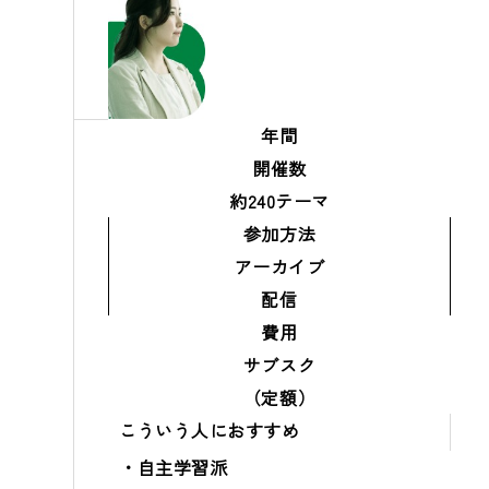
年間
開催数
約240テーマ
参加方法
アーカイブ
配信
費用
サブスク
（定額）
こういう人におすすめ
自主学習派