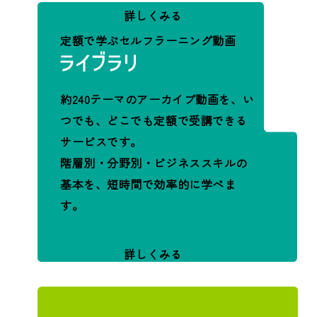
詳しくみる
定額で学ぶセルフラーニング動画
約240テーマのアーカイブ動画を、い
つでも、どこでも定額で受講できる
サービスです。
階層別・分野別・ビジネススキルの
基本を、短時間で効率的に学べま
す。
詳しくみる