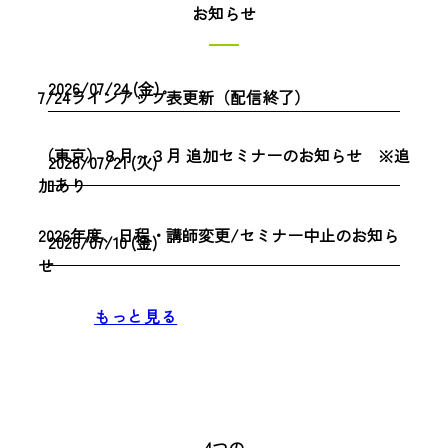
お知らせ
2026/07/24 (金)
7/24ラインアップ表更新（配信終了）
（東京）８月～３月 追加セミナーのお知らせ ※追
2026/07/21 (火)
加あり
2026年度、日程・講師変更/セミナー中止のお知ら
2026/07/10 (金)
せ
もっと見る
4つの