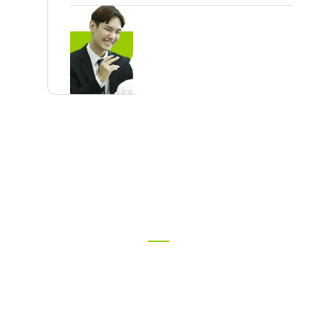
（サブスク）
ベーシック
無料説明
・見学会のご案内
弊社（東京・大阪）に来場いただき「ベーシック
（サブスク）」の説明、活用方法のご紹介とご質問
等伺います。