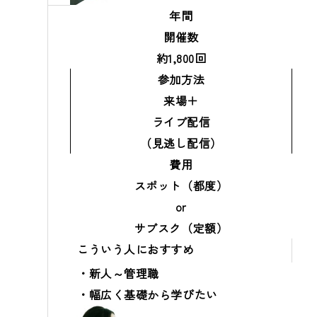
年間
開催数
約1,800回
参加方法
来場＋
ライブ配信
（見逃し配信）
費用
スポット（都度）
or
サブスク（定額）
こういう人におすすめ
新人～管理職
幅広く基礎から学びたい