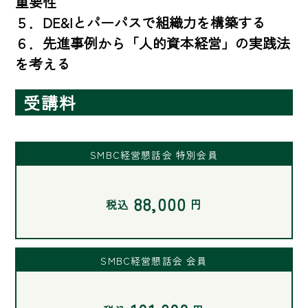
重要性

５．DE&Iとパーパスで組織力を構築する

６．先進事例から「人的資本経営」の実践法
を考える
受講料
SMBC経営懇話会 特別会員
88,000
税込
円
SMBC経営懇話会 会員