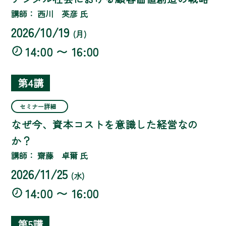
講師： 西川 英彦 氏
2026/10/19
(月)
14:00 〜 16:00
第4講
セミナー詳細
なぜ今、資本コストを意識した経営なの
か？
講師： 齋藤 卓爾 氏
2026/11/25
(水)
14:00 〜 16:00
第5講