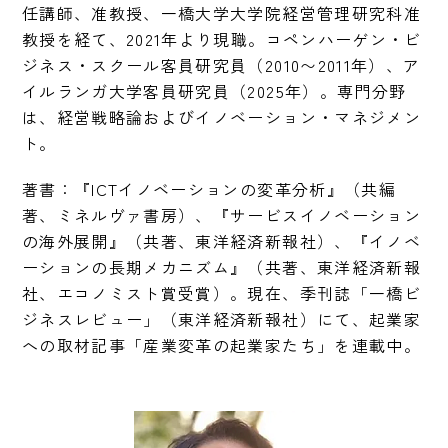
任講師、准教授、一橋大学大学院経営管理研究科准
教授を経て、2021年より現職。コペンハーゲン・ビ
ジネス・スクール客員研究員（2010〜2011年）、ア
イルランガ大学客員研究員（2025年）。専門分野
は、経営戦略論およびイノベーション・マネジメン
ト。
著書：『ICTイノベーションの変革分析』（共編
著、ミネルヴァ書房）、『サービスイノベーション
の海外展開』（共著、東洋経済新報社）、『イノベ
ーションの長期メカニズム』（共著、東洋経済新報
社、エコノミスト賞受賞）。現在、季刊誌「一橋ビ
ジネスレビュー」（東洋経済新報社）にて、起業家
への取材記事「産業変革の起業家たち」を連載中。