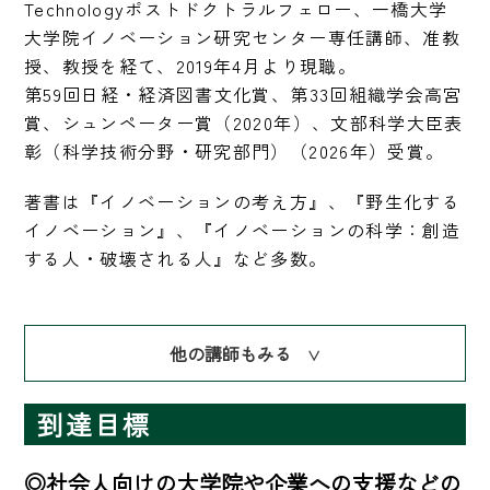
Technologyポストドクトラルフェロー、一橋大学
大学院イノベーション研究センター専任講師、准教
授、教授を経て、2019年4月より現職。

第59回日経・経済図書文化賞、第33回組織学会高宮
賞、シュンペーター賞（2020年）、文部科学大臣表
彰（科学技術分野・研究部門）（2026年）受賞。
著書は『イノベーションの考え方』、『野生化する
イノベーション』、『イノベーションの科学：創造
する人・破壊される人』など多数。
他の講師もみる
∨
到達目標
◎社会人向けの大学院や企業への支援などの