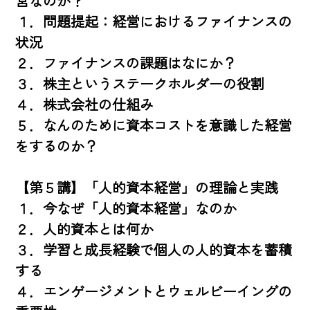
営なのか？

１．問題提起：経営におけるファイナンスの
状況

２．ファイナンスの課題はなにか？

３．株主というステークホルダーの役割

４．株式会社の仕組み

５．なんのために資本コストを意識した経営
をするのか？

【第５講】「人的資本経営」の理論と実践

１．今なぜ「人的資本経営」なのか

２．人的資本とは何か

３．学習と成長経験で個人の人的資本を蓄積
する

４．エンゲージメントとウェルビーイングの