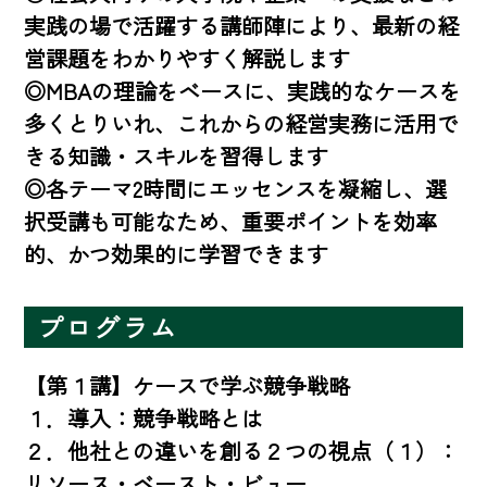
実践の場で活躍する講師陣により、最新の経
営課題をわかりやすく解説します

◎MBAの理論をベースに、実践的なケースを
多くとりいれ、これからの経営実務に活用で
きる知識・スキルを習得します

◎各テーマ2時間にエッセンスを凝縮し、選
択受講も可能なため、重要ポイントを効率
的、かつ効果的に学習できます
プログラム
【第１講】ケースで学ぶ競争戦略

１．導入：競争戦略とは

２．他社との違いを創る２つの視点（１）：
リソース・ベースト・ビュー
