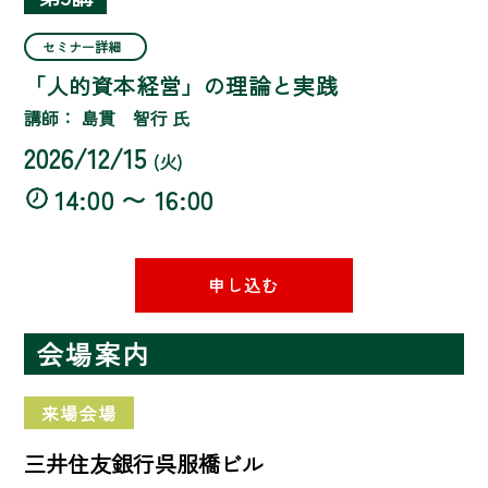
セミナー詳細
「人的資本経営」の理論と実践
講師： 島貫 智行 氏
2026/12/15
(火)
14:00 〜 16:00
申し込む
会場案内
来場会場
三井住友銀行呉服橋ビル