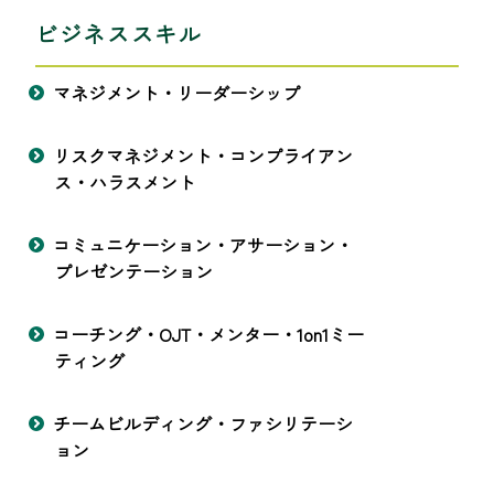
ビジネススキル
マネジメント・リーダーシップ
リスクマネジメント・コンプライアン
ス・ハラスメント
コミュニケーション・アサーション・
プレゼンテーション
コーチング・OJT・メンター・1on1ミー
ティング
チームビルディング・ファシリテーシ
ョン