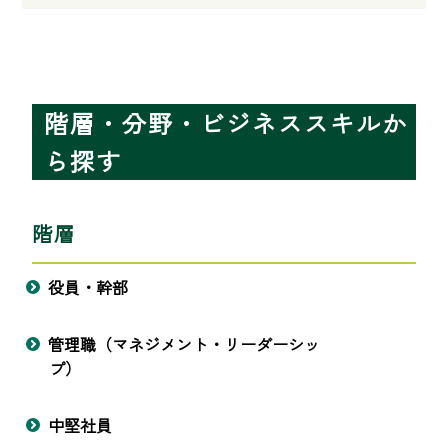
階層・分野・ビジネススキルか
ら探す
階層
役員・幹部
管理職（マネジメント・リーダーシッ
プ）
中堅社員