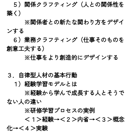
　５）関係クラフティング（人との関係性を
築く）

　　　※関係者との新たな関わり方をデザイ
ンする

　６）業務クラフティング（仕事そのものを
創意工夫する）

　　　※仕事をより創造的にデザインする

３．自律型人材の基本行動

　１）経験学習モデルとは

　　　※経験から学んで成長する人とそうで
ない人の違い

　　　※研修学習プロセスの実例

　　　＜１＞経験→＜２＞内省→＜３＞概念
化→＜４＞実験
