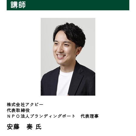
講師
株式会社アクビー
代表取締役

ＮＰＯ法人ブランディングポート　代表理事
安藤 奏 氏