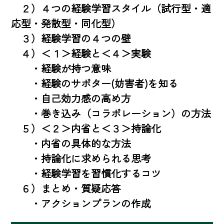
　２）４つの経験学習スタイル（試行型・適
応型・発散型・同化型）

　３）経験学習の４つの壁

　４）＜１＞経験と＜４＞実験

　　・経験が持つ意味

　　・経験のサボター(妨害者)を知る

　　・自己効力感の高め方

　　・巻き込み（コラボレーション）の方法

　５）＜２＞内省と＜３＞持論化

　　・内省の具体的な方法

　　・持論化に求められる思考

　　・経験学習を習慣化するコツ

　６）まとめ・質疑応答

　　・アクションプランの作成