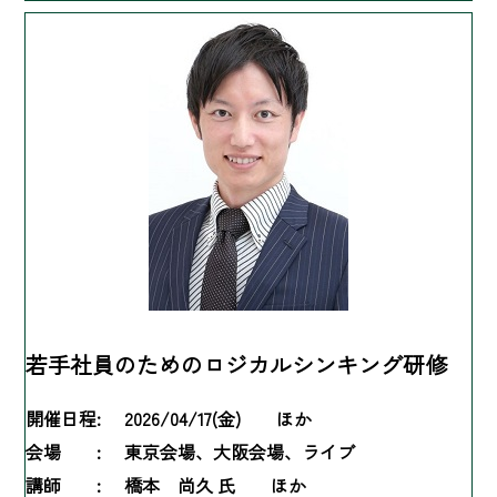
若手社員のためのロジカルシンキング研修
開催日程:
2026/04/17(金) ほか
会場 :
東京会場、大阪会場、ライブ
講師 :
橋本 尚久 氏 ほか