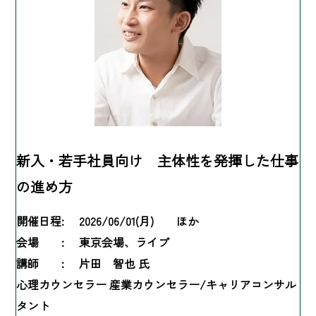
新入・若手社員向け 主体性を発揮した仕事
の進め方
開催日程:
2026/06/01(月) ほか
会場 :
東京会場、ライブ
講師 :
片田 智也 氏
心理カウンセラー 産業カウンセラー/キャリアコンサル
タント