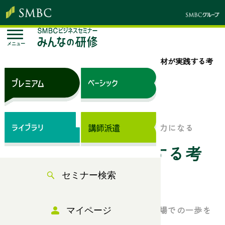
メニュー
トップページ
セミナー検索
自律型人材が実践する考
え方と行動
来場セミナー
主体性を発揮して業務を推進する即戦力になる
自律型人材が実践する考
セミナー検索
え方と行動
～自律型人材の基本行動を理解し、職場での一歩を
マイページ