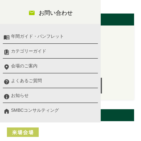
踏み出す具体的な行動を習得する～
お問い合わせ
開催日（東京会場）
年間ガイド・パンフレット
2025/10/21(火)
カテゴリーガイド
10:00 〜 17:00
会場のご案内
講師：安藤 奏 氏
よくあるご質問
受付終了
お知らせ
SMBCコンサルティング
会場案内
来場会場