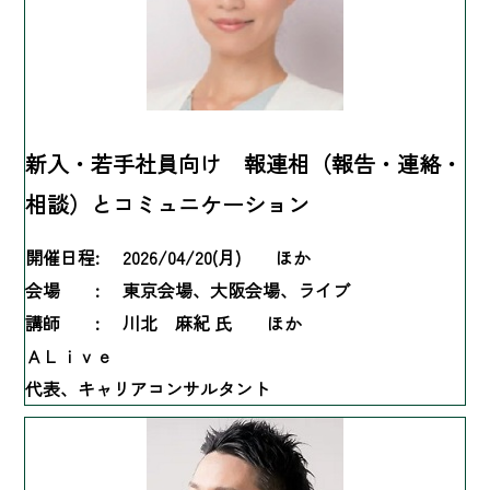
新入・若手社員向け 報連相（報告・連絡・
相談）とコミュニケーション
開催日程:
2026/04/20(月) ほか
会場 :
東京会場、大阪会場、ライブ
講師 :
川北 麻紀 氏 ほか
ＡＬｉｖｅ
代表、キャリアコンサルタント