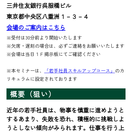
三井住友銀行呉服橋ビル
東京都中央区八重洲１－３－４
会場のご案内はこちら
※受付は30分前より開始いたします

※欠席・遅刻の場合は、必ずご連絡をお願いいたします

※会場は当日１Ｆ掲示板にてご確認ください

※本セミナーは、
「若手社員スキルアップコース」
のカ
リキュラムに設定されております
概要（狙い）
近年の若手社員は、物事を慎重に進めようと
するあまり、失敗を恐れ、積極的に挑戦しよ
うとしない傾向がみられます。仕事を行う上