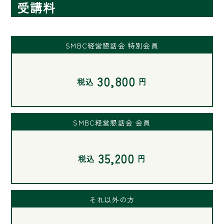
受講料
SMBC経営懇話会 特別会員
30,800
税込
円
SMBC経営懇話会 会員
35,200
税込
円
それ以外の方