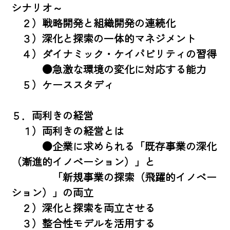
シナリオ～ 

　２）戦略開発と組織開発の連続化 

　３）深化と探索の一体的マネジメント 

　４）ダイナミック・ケイパビリティの習得 

　　　●急激な環境の変化に対応する能力 

　５）ケーススタディ 

５．両利きの経営 

　１）両利きの経営とは 

　　　●企業に求められる「既存事業の深化
（漸進的イノベーション）」と 

　　　　「新規事業の探索（飛躍的イノベー
ション）」の両立

　２）深化と探索を両立させる 

　３）整合性モデルを活用する 
