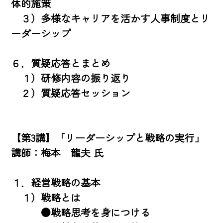
体的施策

　３）多様なキャリアを活かす人事制度とリ
ーダーシップ

６．質疑応答とまとめ

　１）研修内容の振り返り

　２）質疑応答セッション

【第3講】「リーダーシップと戦略の実行」
講師：梅本　龍夫 氏

１．経営戦略の基本 

　１）戦略とは 

　　　●戦略思考を身につける
