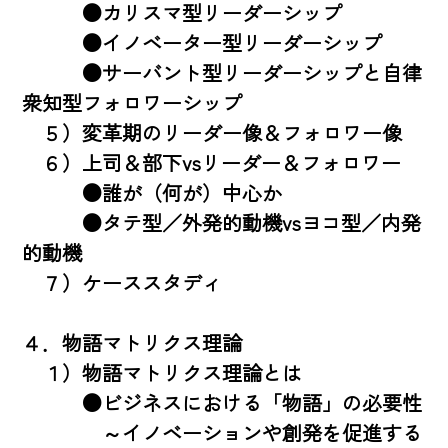
　　　●カリスマ型リーダーシップ 

　　　●イノベーター型リーダーシップ 

　　　●サーバント型リーダーシップと自律
衆知型フォロワーシップ

　５）変革期のリーダー像＆フォロワー像 

　６）上司＆部下vsリーダー＆フォロワー 

　　　●誰が（何が）中心か 

　　　●タテ型／外発的動機vsヨコ型／内発
的動機 

　７）ケーススタディ 

４．物語マトリクス理論 

　１）物語マトリクス理論とは 

　　　●ビジネスにおける「物語」の必要性 

　　　　～イノベーションや創発を促進する