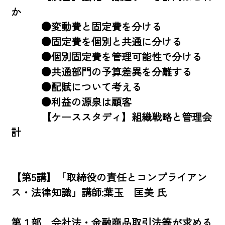
か 

　　　●変動費と固定費を分ける 

　　　●固定費を個別と共通に分ける 

　　　●個別固定費を管理可能性で分ける 

　　　●共通部門の予算差異を分離する 

　　　●配賦について考える 

　　　●利益の源泉は顧客 

　　　【ケーススタディ】組織戦略と管理会
計

【第5講】「取締役の責任とコンプライアン
ス・法律知識」講師:葉玉　匡美 氏

第１部　会社法・金融商品取引法等が求める