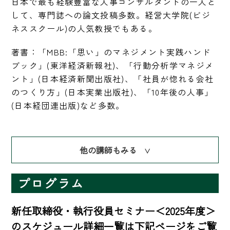
日本で最も経験豊富な人事コンサルタントの一人と
して、専門誌への論文投稿多数。経営大学院(ビジ
ネススクール)の人気教授でもある。
著書：「MBB:「思い」のマネジメント実践ハンド
ブック」(東洋経済新報社)、「行動分析学マネジメ
ント」(日本経済新聞出版社)、「社員が惚れる会社
のつくり方」(日本実業出版社)、「10年後の人事」
(日本経団連出版)など多数。
他の講師もみる
∨
プログラム
新任取締役・執行役員セミナー＜2025年度＞
のスケジュール詳細一覧は下記ページをご覧