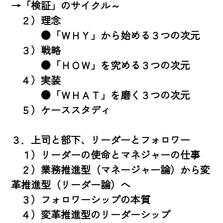
→「検証」のサイクル～ 

　２）理念 

　　　●「ＷＨＹ」から始める３つの次元 

　３）戦略 

　　　●「ＨＯＷ」を究める３つの次元 

　４）実装 

　　　●「ＷＨＡＴ」を磨く３つの次元 

　５）ケーススタディ 

３．上司と部下、リーダーとフォロワー 

　１）リーダーの使命とマネジャーの仕事 

　２）業務推進型（マネージャー論）から変
革推進型（リーダー論）へ 

　３）フォロワーシップの本質 

　４）変革推進型のリーダーシップ 
