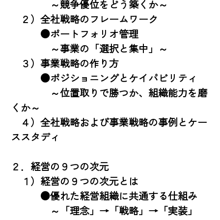
　　　　～競争優位をどう築くか～ 

　２）全社戦略のフレームワーク 

　　　●ポートフォリオ管理

　　　　～事業の「選択と集中」～ 

　３）事業戦略の作り方 

　　　●ポジショニングとケイパビリティ

　　　　～位置取りで勝つか、組織能力を磨
くか～ 

　４）全社戦略および事業戦略の事例とケー
ススタディ 

２．経営の９つの次元 

　１）経営の９つの次元とは 

　　　●優れた経営組織に共通する仕組み

　　　　～「理念」→「戦略」→「実装」