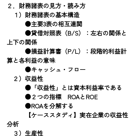
２．財務諸表の見方・読み方 

　１）財務諸表の基本構造 

　　　●主要3表の相互連関 

　　　●貸借対照表（B/S）：左右の関係と
上下の関係 

　　　●損益計算書（P/L）：段階的利益計
算と各利益の意味 

　　　●キャッシュ・フロー 

　２）収益性 

　　　●「収益性」とは資本利益率である 

　　　●２つの指標　ROAとROE 

　　　●ROAを分解する 

　　　【ケーススタディ】実在企業の収益性
分析 

　３）生産性 
