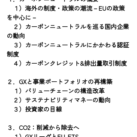
　１）海外の制度・政策の潮流－EUの政策
を中心に－

　２）カーボンニュートラルを巡る国内企業
の動向

　３）カーボンニュートラルにかかわる認証
制度

　４）カーボンクレジット&排出量取引制度

２．GXと事業ポートフォリオの再構築

　１）バリューチェーンの構造改革

　２）サステナビリティマネーの動向

　３）投資家の目線

３．CO2：削減から除去へ

　１）GXリーグとEU-ETS
