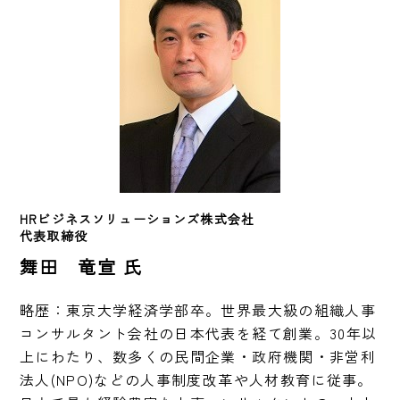
HRビジネスソリューションズ株式会社
代表取締役　
舞田 竜宣 氏
略歴：東京大学経済学部卒。世界最大級の組織人事
コンサルタント会社の日本代表を経て創業。30年以
上にわたり、数多くの民間企業・政府機関・非営利
法人(NPO)などの人事制度改革や人材教育に従事。