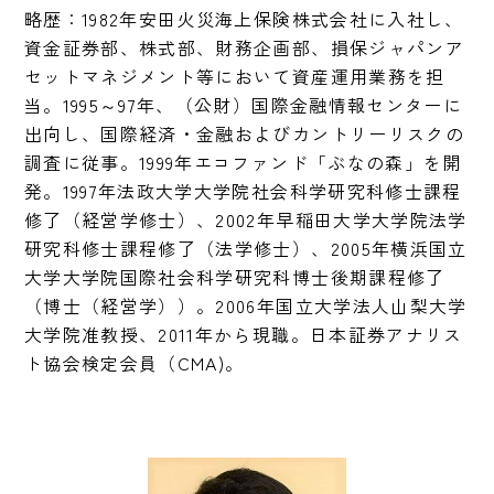
略歴：1982年安田火災海上保険株式会社に入社し、
資金証券部、株式部、財務企画部、損保ジャパンア
セットマネジメント等において資産運用業務を担
当。1995～97年、（公財）国際金融情報センターに
出向し、国際経済・金融およびカントリーリスクの
調査に従事。1999年エコファンド「ぶなの森」を開
発。1997年法政大学大学院社会科学研究科修士課程
修了（経営学修士）、2002年早稲田大学大学院法学
研究科修士課程修了（法学修士）、2005年横浜国立
大学大学院国際社会科学研究科博士後期課程修了
（博士（経営学））。2006年国立大学法人山梨大学
大学院准教授、2011年から現職。日本証券アナリス
ト協会検定会員（CMA)。