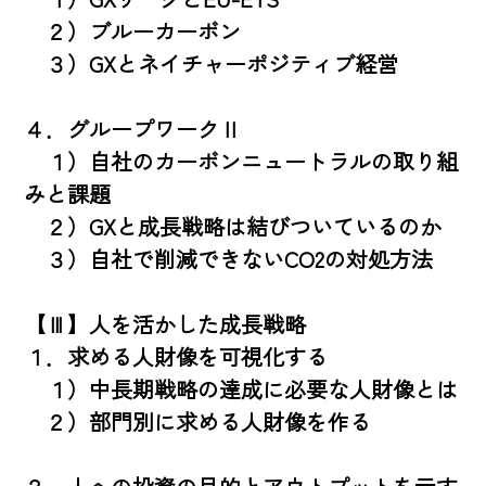
　２）ブルーカーボン

　３）GXとネイチャーポジティブ経営

４．グループワークⅡ

　１）自社のカーボンニュートラルの取り組
みと課題

　２）GXと成長戦略は結びついているのか

　３）自社で削減できないCO2の対処方法

【Ⅲ】人を活かした成長戦略

１．求める人財像を可視化する

　１）中長期戦略の達成に必要な人財像とは

　２）部門別に求める人財像を作る
