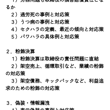
るか

　２）過労死の事例と対応策

　３）うつ病の事例と対応策

　４）セクハラの定義、最近の傾向と対応策

　５）パワハラの具体例と対応策

２．粉飾決算

　１）粉飾決算は取締役の責任問題に直結

　２）架空売上、循環取引など、業績の粉飾
の対応策

　３）架空債務、キックバックなど、利益追
求のための粉飾の対応策

３．偽装・情報漏洩
