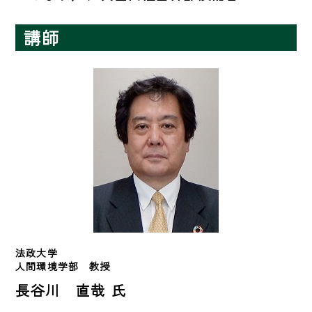
講師
法政大学　
人間環境学部　教授　
長谷川 直哉 氏