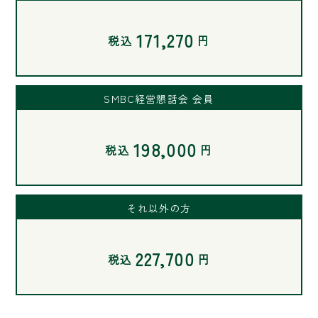
171,270
税込
円
SMBC経営懇話会 会員
198,000
税込
円
それ以外の方
227,700
税込
円