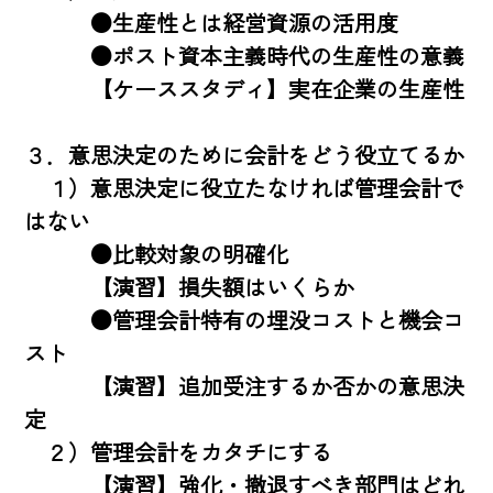
　　　●生産性とは経営資源の活用度 

　　　●ポスト資本主義時代の生産性の意義 

　　　【ケーススタディ】実在企業の生産性 

３．意思決定のために会計をどう役立てるか 

　１）意思決定に役立たなければ管理会計で
はない 

　　　●比較対象の明確化 

　　　【演習】損失額はいくらか 

　　　●管理会計特有の埋没コストと機会コ
スト 

　　　【演習】追加受注するか否かの意思決
定 

　２）管理会計をカタチにする 

　　　【演習】強化・撤退すべき部門はどれ