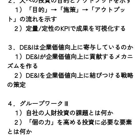
２．人への投資の目的とアウトプットを示す

　１）「目的」→「施策」→「アウトプッ
ト」の流れを示す

　２）定量/定性のKPIで成果を可視化する

３．DE&Iは企業価値向上に寄与しているのか

　１）DE&Iが企業価値向上に貢献するメカニ
ズムを作る

　２）DE&Iを企業価値向上に結びつける戦略
の策定

４．グループワークⅢ

　１）自社の人財投資の課題とは何か

　２）「個の力」を高める投資に必要な要素
とは何か
