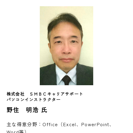
株式会社　ＳＭＢＣキャリアサポート
パソコンインストラクター
野住 明浩 氏
主な得意分野：Office（Excel、PowerPoint、
Word等）
