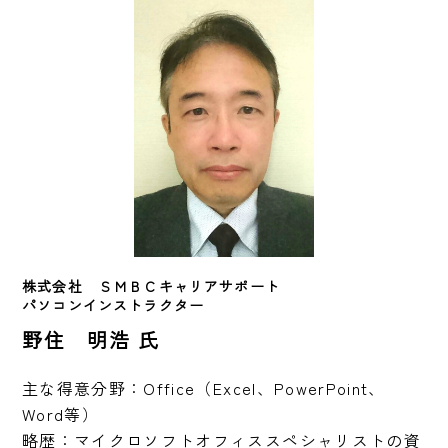
株式会社　ＳＭＢＣキャリアサポート
パソコンインストラクター
野住 明浩 氏
主な得意分野：Office（Excel、PowerPoint、
Word等）

略歴：マイクロソフトオフィススペシャリストの資