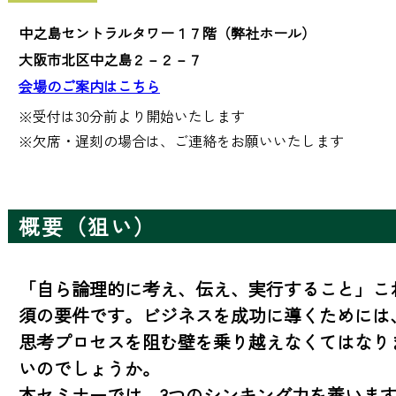
中之島セントラルタワー１７階（弊社ホール）
大阪市北区中之島２－２－７
会場のご案内はこちら
※受付は30分前より開始いたします 

※欠席・遅刻の場合は、ご連絡をお願いいたします
概要（狙い）
「自ら論理的に考え、伝え、実行すること」こ
須の要件です。ビジネスを成功に導くためには
思考プロセスを阻む壁を乗り越えなくてはなり
いのでしょうか。

本セミナーでは、3つのシンキング力を養いま