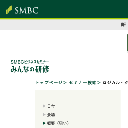
トップページ
セミナー検索
ロジカル・
日付
会場
概要（狙い）