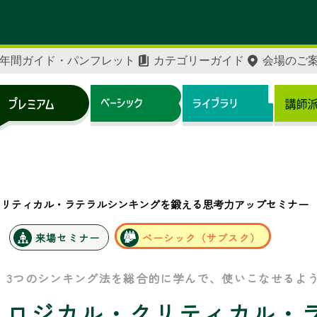
年間ガイド・パンフレット
カテゴリーガイド
会場のご
クリティカル・ラテラルシンキングを鍛える思考力アップセミナー
来場セミナー
ベーシック（サブスク）
3つのシンキング法を総合的に学んで、使いこなせるよ
ロジカル・クリティカル・