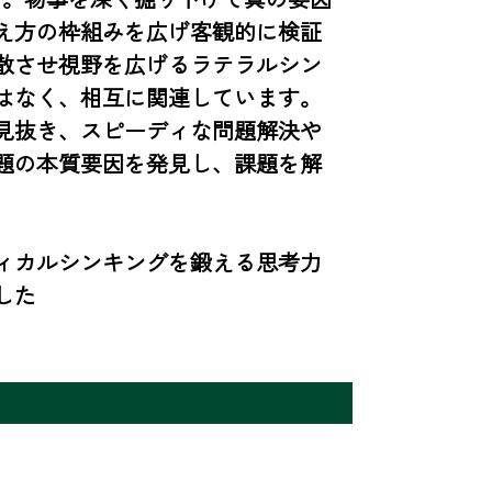
え方の枠組みを広げ客観的に検証
散させ視野を広げるラテラルシン
はなく、相互に関連しています。

見抜き、スピーディな問題解決や
題の本質要因を発見し、課題を解
ィカルシンキングを鍛える思考力
した