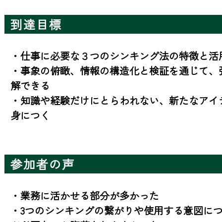
到達目標
・仕事に必要な３つのシンキング法の特徴と活用
・事象の俯瞰、情報の構造化と検証を通じて、
解できる

・知識や経験だけにとらわれない、新たなアイ
身につく
参加者の声
・業務に活かせる部分が多かった

・3つのシンキングの繋がりや使用する意図に