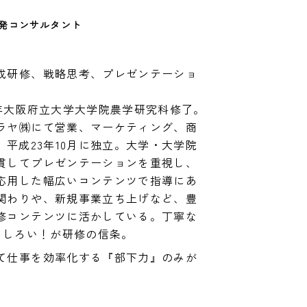
発コンサルタント
成研修、戦略思考、プレゼンテーショ
97年大阪府立大学大学院農学研究科修了。
ラヤ㈱にて営業、マーケティング、商
、平成23年10月に独立。大学・大学院
貫してプレゼンテーションを重視し、
応用した幅広いコンテンツで指導にあ
関わりや、新規事業立ち上げなど、豊
修コンテンツに活かしている。丁寧な
もしろい！が研修の信条。
て仕事を効率化する『部下力』のみが