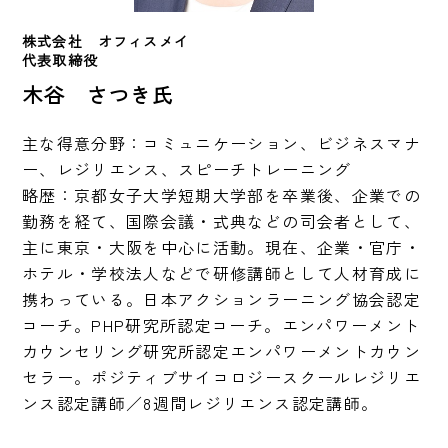
株式会社　オフィスメイ
代表取締役
木谷 さつき氏
主な得意分野：コミュニケーション、ビジネスマナ
ー、レジリエンス、スピーチトレーニング

略歴：京都女子大学短期大学部を卒業後、企業での
勤務を経て、国際会議・式典などの司会者として、
主に東京・大阪を中心に活動。現在、企業・官庁・
ホテル・学校法人などで研修講師として人材育成に
携わっている。日本アクションラーニング協会認定
コーチ。PHP研究所認定コーチ。エンパワーメント
カウンセリング研究所認定エンパワーメントカウン
セラー。ポジティブサイコロジースクールレジリエ
ンス認定講師／8週間レジリエンス認定講師。