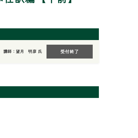
講師：望月 明彦 氏
受付終了