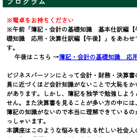
プログラム
※電卓をお持ちください
※午前「簿記・会計の基礎知識　基本仕訳編【
礎知識　応用・決算仕訳編【午後】」をあわせ
す。

　 午後はこちら →
簿記・会計の基礎知識　応
ビジネスパーソンにとって会計・財務・決算書
員に近づくほど会計知識がないことで大恥をか
があります。しかし、簿記を独学で勉強しよう
せん。また決算書を見ることが多い方の中には、
簿記の知識がないので本当に理解できているの
っしゃいます。

本講座はこのような悩みを抱える忙しい社会人