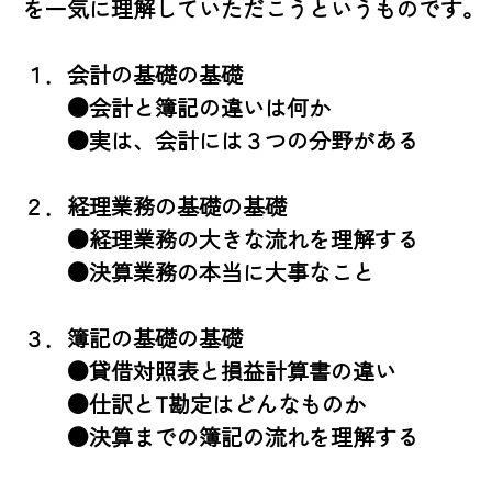
を一気に理解していただこうというものです。

１．会計の基礎の基礎

　　●会計と簿記の違いは何か

　　●実は、会計には３つの分野がある

２．経理業務の基礎の基礎

　　●経理業務の大きな流れを理解する

　　●決算業務の本当に大事なこと

３．簿記の基礎の基礎

　　●貸借対照表と損益計算書の違い

　　●仕訳とT勘定はどんなものか

　　●決算までの簿記の流れを理解する
