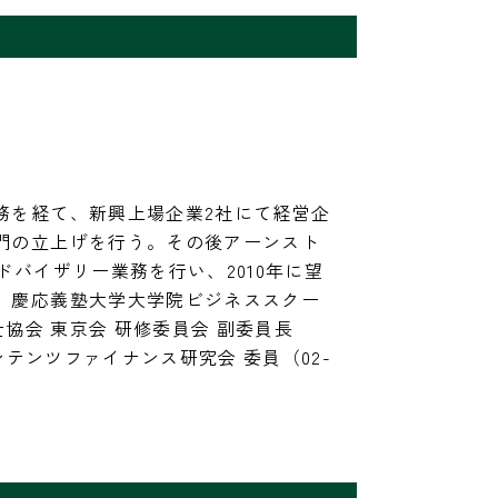
務を経て、新興上場企業2社にて経営企
門の立上げを行う。その後アーンスト
ドバイザリー業務を行い、2010年に望
。慶応義塾大学大学院ビジネススクー
士協会 東京会 研修委員会 副委員長
コンテンツファイナンス研究会 委員（02-