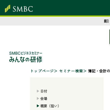
トップページ
セミナー検索
簿記・会計
日付
会場
概要（狙い）