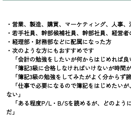
・営業、製造、購買、マーケティング、人事、
・若手社員、幹部候補社員、幹部社員、経営者の
・経理部・財務部などに配属になった方

・次のような方にもおすすめです

　「会計の勉強をしたいが何からはじめれば良い
　「簿記3級に合格しなければいけないが時間が
　「簿記3級の勉強をしてみたがよく分からず諦
　「仕事で必要になるので簿記をはじめたいが
ない」

　「ある程度P/L・B/Sを読めるが、どのよ
だ」