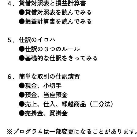
４．貸借対照表と損益計算書

　　●貸借対照表を読んでみる

　　●損益計算書を読んでみる

５．仕訳のイロハ

　　●仕訳の３つのルール

　　●基礎的な仕訳をきってみる

６．簡単な取引の仕訳演習

　　●現金、小切手

　　●預金、当座預金

　　●売上、仕入、繰越商品（三分法）

　　●売掛金、買掛金

※プログラムは一部変更になることがあります