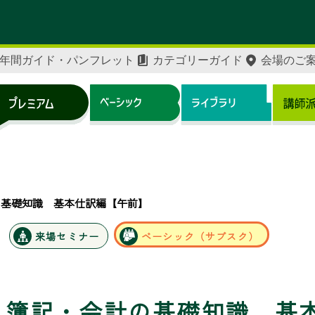
年間ガイド・パンフレット
カテゴリーガイド
会場のご
の基礎知識 基本仕訳編【午前】
来場セミナー
ベーシック（サブスク）
簿記・会計の基礎知識 基