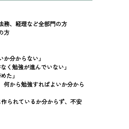
法務、経理など全部門の方

方

か分からない」

なく勉強が進んでいない」

めた」

、何から勉強すればよいか分から
うに作られているか分からず、不安