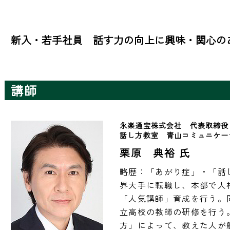
新入・若手社員　話す力の向上に興味・関心の
講師
永楽通宝株式会社　代表取締役　
話し方教室　青山コミュニケー
栗原 典裕 氏
略歴：「あがり症」・「話
界大手に転職し、本部で人
「人気講師」育成を行う。
立高校の教師の研修を行う
方」によって、教えた人が