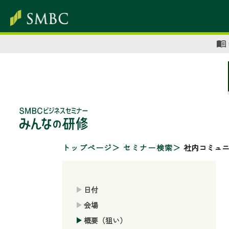
トップページ
セミナー検索
社内コミュ
日付
会場
概要（狙い）