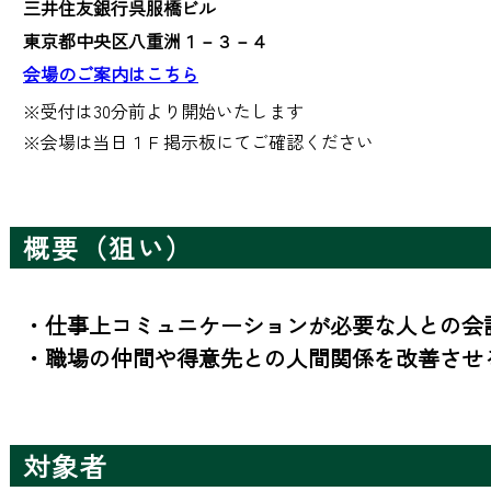
三井住友銀行呉服橋ビル
東京都中央区八重洲１－３－４
会場のご案内はこちら
※受付は30分前より開始いたします

※会場は当日１Ｆ掲示板にてご確認ください
概要（狙い）
・仕事上コミュニケーションが必要な人との会話
・職場の仲間や得意先との人間関係を改善させ
対象者