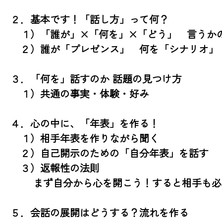
２．基本です！「話し方」って何？

　１）「誰が」×「何を」×「どう」　言うかの
　２）誰が「プレゼンス」　何を「シナリオ」　
３．「何を」話すのか 話題の見つけ方

　１）共通の事実・体験・好み

４．心の中に、「年表」を作る！

　１）相手年表を作りながら聞く

　２）自己開示のための「自分年表」を話す

　３）返報性の法則

　　 まず自分から心を開こう！すると相手も必
５．会話の展開はどうする？流れを作る
