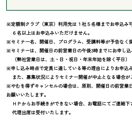
※定額制クラブ（東京）利用先は１社５名様までお申込み可
　 ６名以上はお申込みいただけません。

※セミナー名、開催日、プログラム、受講料等が予告なく変
※セミナーは、開催日の前営業日の午後3時までにお申し込
　 （弊社営業日は、土・日・祝日・年末年始を除く平日）

※申し込み時点で定員に達している等の理由によりお申込み
　 また、募集状況によりセミナー開催が中止となる場合が
※やむを得ずキャンセルの場合は、原則、開催日の前営業
お願いいたします。

　 ＨＰからお手続きができない場合、お電話にてご連絡下さ
　 代理出席は受付いたします。