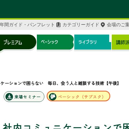
年間ガイド・パンフレット
カテゴリーガイド
会場のご
ニケーションで困らない 毎日、会う人と雑談する技術【午後】
来場セミナー
ベーシック（サブスク）
社内コミュニケーションで