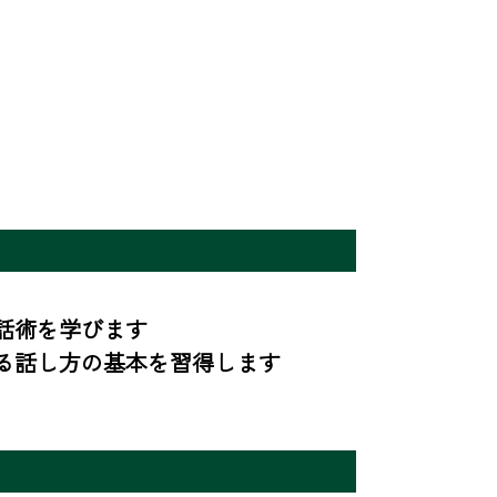
術を学びます

る話し方の基本を習得します