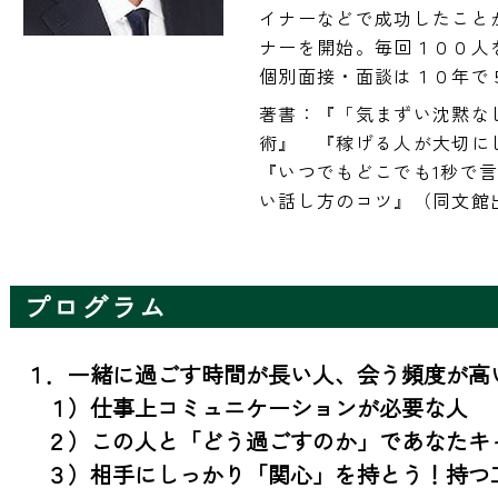
イナーなどで成功したこと
ナーを開始。毎回１００人
個別面接・面談は１０年で
著書：『「気まずい沈黙なし
術』　『稼げる人が大切に
『いつでもどこでも1秒で
い話し方のコツ』（同文館
プログラム
１．一緒に過ごす時間が長い人、会う頻度が高い
　１）仕事上コミュニケーションが必要な人　

　２）この人と「どう過ごすのか」であなたキャ
　３）相手にしっかり「関心」を持とう！持つ工