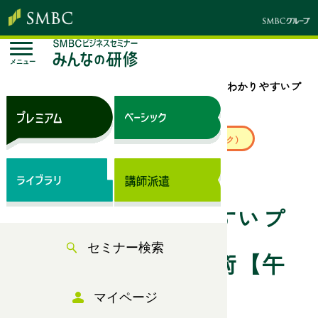
メニュー
トップページ
セミナー検索
論理的でわかりやすいプ
レゼン資料の構成術【午前】
来場セミナー
ベーシック（サブスク）
伝わる×魅せる＝人や組織を動かす！
論理的でわかりやすいプ
セミナー検索
レゼン資料の構成術【午
マイページ
前】