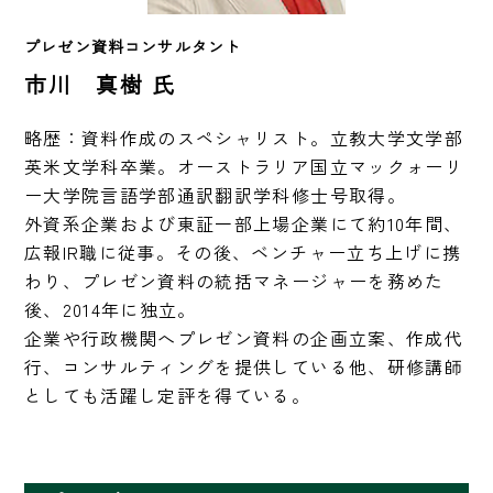
プレゼン資料コンサルタント　
市川 真樹 氏
略歴：資料作成のスペシャリスト。立教大学文学部
英米文学科卒業。オーストラリア国立マックォーリ
ー大学院言語学部通訳翻訳学科修士号取得。

外資系企業および東証一部上場企業にて約10年間、
広報IR職に従事。その後、ベンチャー立ち上げに携
わり、プレゼン資料の統括マネージャーを務めた
後、2014年に独立。

企業や行政機関へプレゼン資料の企画立案、作成代
行、コンサルティングを提供している他、研修講師
としても活躍し定評を得ている。