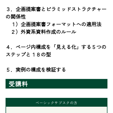
３．企画提案書とピラミッドストラクチャー
の関係性

　１）企画提案書フォーマットへの適用法

　２）外資系資料作成のルール

４．ページ内構成を「見える化」する５つの
ステップと１８の型

５．実例の構成を検証する
受講料
ベーシックサブスクの方