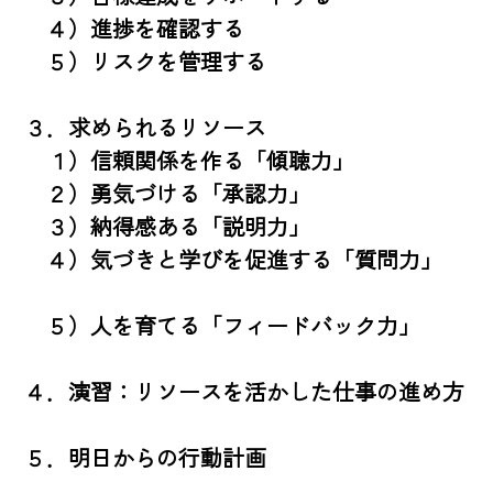
　４）進捗を確認する

　５）リスクを管理する

３．求められるリソース 　

　１）信頼関係を作る「傾聴力」　

　２）勇気づける「承認力」　

　３）納得感ある「説明力」

　４）気づきと学びを促進する「質問力」 
　５）人を育てる「フィードバック力」

４．演習：リソースを活かした仕事の進め方

５．明日からの行動計画