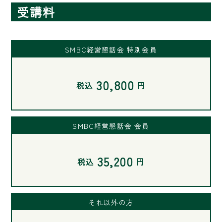
受講料
SMBC経営懇話会 特別会員
30,800
税込
円
SMBC経営懇話会 会員
35,200
税込
円
それ以外の方