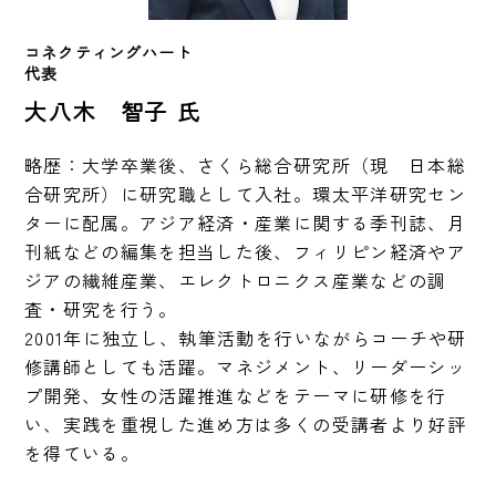
コネクティングハート　　
代表　
大八木 智子 氏
略歴：大学卒業後、さくら総合研究所（現　日本総
合研究所）に研究職として入社。環太平洋研究セン
ターに配属。アジア経済・産業に関する季刊誌、月
刊紙などの編集を担当した後、フィリピン経済やア
ジアの繊維産業、エレクトロニクス産業などの調
査・研究を行う。

2001年に独立し、執筆活動を行いながらコーチや研
修講師としても活躍。マネジメント、リーダーシッ
プ開発、女性の活躍推進などをテーマに研修を行
い、実践を重視した進め方は多くの受講者より好評
を得ている。