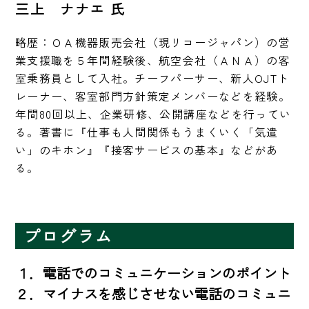
三上 ナナエ 氏
略歴：ＯＡ機器販売会社（現リコージャパン）の営
業支援職を５年間経験後、航空会社（ＡＮＡ）の客
室乗務員として入社。チーフパーサー、新人OJTト
レーナー、客室部門方針策定メンバーなどを経験。
年間80回以上、企業研修、公開講座などを行ってい
る。著書に『仕事も人間関係もうまくいく「気遣
い」のキホン』『接客サービスの基本』などがあ
る。
プログラム
１．電話でのコミュニケーションのポイント

２．マイナスを感じさせない電話のコミュニ