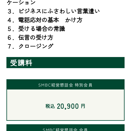
ケーション

３．ビジネスにふさわしい言葉遣い

４．電話応対の基本　かけ方

５．受ける場合の常識

６．伝言の受け方

７．クロージング
受講料
SMBC経営懇話会 特別会員
20,900
税込
円
SMBC経営懇話会 会員