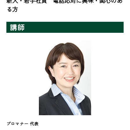
新入・若手社員　電話応対に興味・関心のあ
る方
講師
プロマナー 代表　