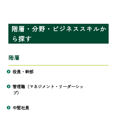
階層・分野・ビジネススキルか
ら探す
階層
役員・幹部
管理職（マネジメント・リーダーシッ
プ）
中堅社員