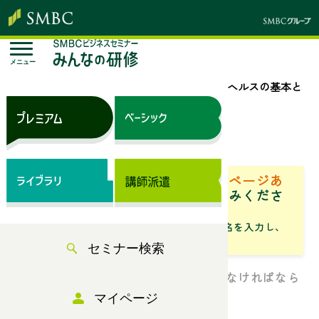
メニュー
トップページ
セミナー検索
メンタルヘルスの基本と
職場におけるストレスマネジメント【午前】
来場セミナー
ベーシック（サブスク）専用ページあ
り
「専用ページ」からお申込みくださ
い。
「フリーワード」にセミナータイトル名を入力し、
「検索」からお探しください
セミナー検索
職場のストレス問題に、どう向き合わなければなら
ないのか
マイページ