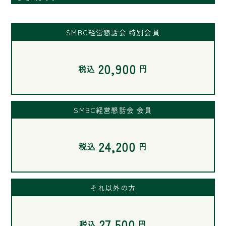
SMBC経営懇話会 特別会員
20,900
税込
円
SMBC経営懇話会 会員
24,200
税込
円
それ以外の方
27,500
税込
円