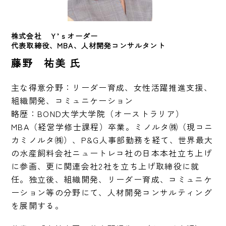
株式会社　Ｙ’ｓオーダー　
代表取締役、MBA、人材開発コンサルタント
藤野 祐美 氏
主な得意分野：リーダー育成、女性活躍推進支援、
組織開発、コミュニケーション

略歴：BOND大学大学院（オーストラリア）
MBA（経営学修士課程）卒業。ミノルタ㈱（現コニ
カミノルタ㈱）、P&G人事部勤務を経て、世界最大
の水産飼料会社ニュートレコ社の日本本社立ち上げ
に参画、更に関連会社2社を立ち上げ取締役に就
任。独立後、組織開発、リーダー育成、コミュニケ
ーション等の分野にて、人材開発コンサルティング
を展開する。