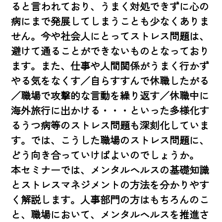
ると言われており、うまく対処できずに心の
病にまで発展してしまうことも少なくありま
せん。今や社会人にとってストレス問題は、
避けて通ることができないものとなっており
ます。また、仕事や人間関係がうまく行かず
やる気をなくす／自らすすんで休職したがる
／職場で攻撃的な言動を繰り返す／休職中に
海外旅行に出かける・・・といった多様化す
るうつ病等のストレス問題も深刻化していま
す。では、こうした職場のストレス問題に、
どう向き合っていけばよいのでしょうか。

本セミナーでは、メンタルヘルスの基礎知識
とストレスマネジメントの方法を分かりやす
く解説します。人事部門の方はもちろんのこ
と、職場において、メンタルヘルスを推進さ