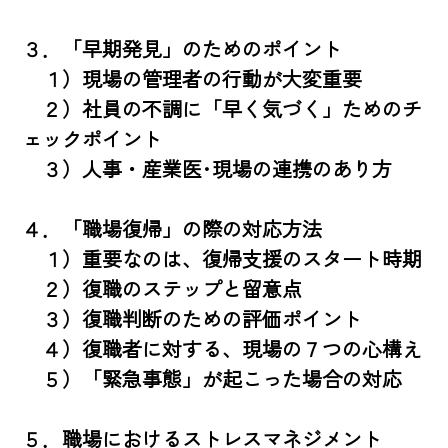
３．「早期発見」のためのポイント

　１）現場の管理者の行動が大変重要

　２）社員の不調に「早く気づく」ためのチ
ェックポイント

　３）人事・産業医･現場の連携のあり方

４．「職場復帰」の際の対応方法

　１）重要なのは、復帰支援のスタート時期

　２）復職のステップと留意点

　３）復職判断のための評価ポイント

　４）復職者に対する、現場の７つの心構え

　５）「緊急事態」が起こった場合の対応

５．職場におけるストレスマネジメント
