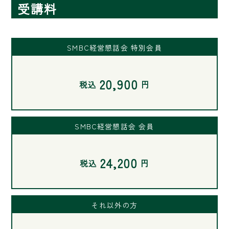
受講料
SMBC経営懇話会 特別会員
20,900
税込
円
SMBC経営懇話会 会員
24,200
税込
円
それ以外の方