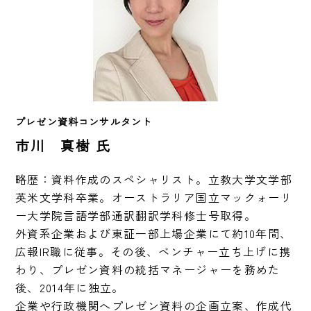
プレゼン資料コンサルタント　
市川 真樹 氏
略歴：資料作成のスペシャリスト。立教大学文学部
英米文学科卒業。オーストラリア国立マックォーリ
ー大学院言語学部通訳翻訳学科修士号取得。

外資系企業および東証一部上場企業にて約10年間、
広報IR職に従事。その後、ベンチャー立ち上げに携
わり、プレゼン資料の統括マネージャーを務めた
後、2014年に独立。

企業や行政機関へプレゼン資料の企画立案、作成代