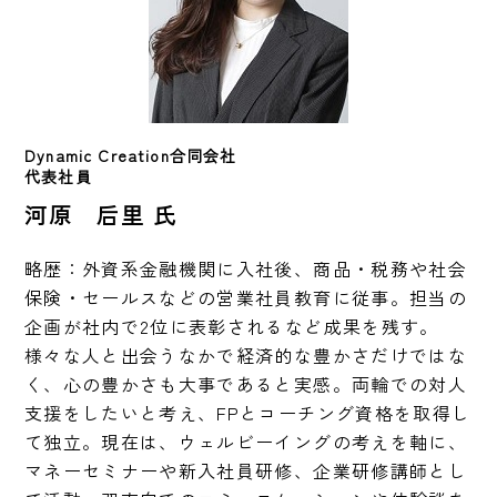
Dynamic Creation合同会社
代表社員
河原 后里 氏
略歴：外資系金融機関に入社後、商品・税務や社会
保険・セールスなどの営業社員教育に従事。担当の
企画が社内で2位に表彰されるなど成果を残す。
様々な人と出会うなかで経済的な豊かさだけではな
く、心の豊かさも大事であると実感。両輪での対人
支援をしたいと考え、FPとコーチング資格を取得し
て独立。現在は、ウェルビーイングの考えを軸に、
マネーセミナーや新入社員研修、企業研修講師とし