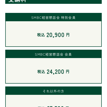
SMBC経営懇話会 特別会員
20,900
税込
円
SMBC経営懇話会 会員
24,200
税込
円
それ以外の方