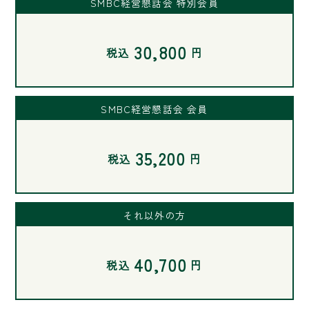
SMBC経営懇話会 特別会員
30,800
税込
円
SMBC経営懇話会 会員
35,200
税込
円
それ以外の方
40,700
税込
円