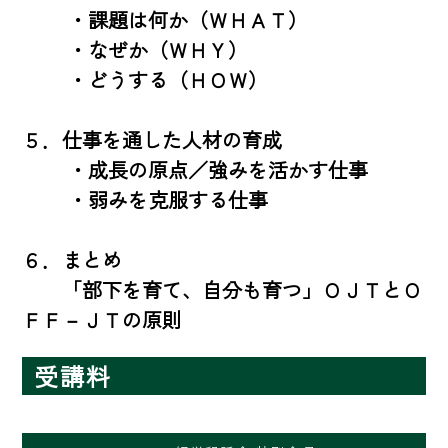
 　　・課題は何か（ＷＨＡＴ）

 　　・なぜか（ＷＨＹ）

 　　・どうする（ＨＯＷ）

５．仕事を通した人材の育成

 　　・成長の原点／強みを活かす仕事

 　　・弱みを克服する仕事

６．まとめ

　　「部下を育て、自分も育つ」ＯＪＴとＯ
ＦＦ－ＪＴの原則
受講料