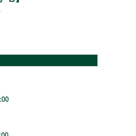
す
:00
:00