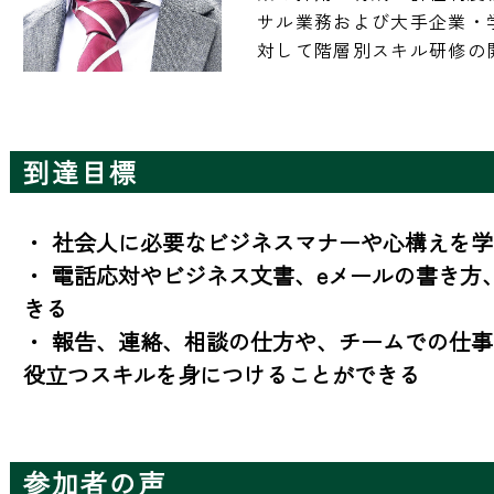
サル業務および大手企業・
対して階層別スキル研修の
到達目標
・ 社会人に必要なビジネスマナーや心構えを学
・ 電話応対やビジネス文書、eメールの書き方
きる

・ 報告、連絡、相談の仕方や、チームでの仕
役立つスキルを身につけることができる
参加者の声