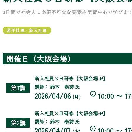
3日間で社会人に必要不可欠な要素を実習中心で学びま
若手社員・新入社員
開催日（大阪会場）
新入社員３日研修【大阪会場-B】
講師： 鈴木 泰詩 氏
第1講
2026/04/06
10:00 〜 17
(月)
新入社員３日研修【大阪会場-B】
講師： 鈴木 泰詩 氏
第2講
2026/04/07
10:00 〜 17
(火)