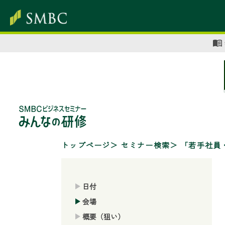
トップページ
セミナー検索
「若手社員
日付
会場
概要（狙い）