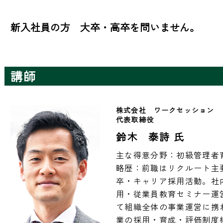
新入社員の方　大卒・高卒を問いません。
講師
株式会社　ワークセッション
代表取締役
鈴木 泰詩 氏
主な得意分野：初級管理者
略歴：前職はリクルート主
卒・キャリア採用活動。社
用・従業員教育セミナー運
て組織全体の事業運営に携わ
業の採用・育成・評価制度