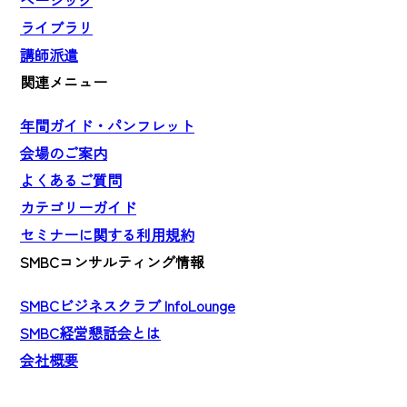
ベーシック
ライブラリ
講師派遣
関連メニュー
年間ガイド・パンフレット
会場のご案内
よくあるご質問
カテゴリーガイド
セミナーに関する利用規約
SMBCコンサルティング情報
SMBCビジネスクラブ InfoLounge
SMBC経営懇話会とは
会社概要