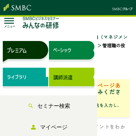
メニュー
トップページ
セミナー検索
「管理職（マネジメン
ト・リーダーシップ）」のセミナー一覧
管理職の役
割と実務（マネジメント・リーダーシップ）
来場セミナー
ベーシック（サブスク）専用ページあ
り
「専用ページ」からお申込みくださ
い。
「フリーワード」にセミナータイトル名を入力し、
セミナー検索
「検索」からお探しください
管理職として知っておくべき6つのポイントをわか
マイページ
りやすく解説