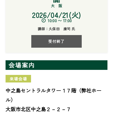
2026/04/21(火)
10:00 〜 17:00
講師：久保田 康司 氏
受付終了
会場案内
来場会場
中之島セントラルタワー１７階（弊社ホー
ル）
大阪市北区中之島２－２－７