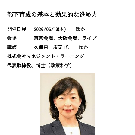
部下育成の基本と効果的な進め方
開催日程:
2026/06/18(木) ほか
会場 :
東京会場、大阪会場、ライブ
講師 :
久保田 康司 氏 ほか
株式会社マネジメント・ラーニング
代表取締役、博士（政策科学）