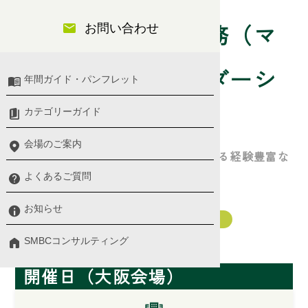
管理職の役割と実務（マ
お問い合わせ
ネジメント・リーダーシ
年間ガイド・パンフレット
カテゴリーガイド
ップ）
会場のご案内
マネジメント研修で圧倒的な実績を誇る経験豊富な
講師が徹底指導
よくあるご質問
お知らせ
管理職（マネジメント・リーダーシップ）
マネジメント・リーダーシップ
SMBCコンサルティング
開催日（大阪会場）