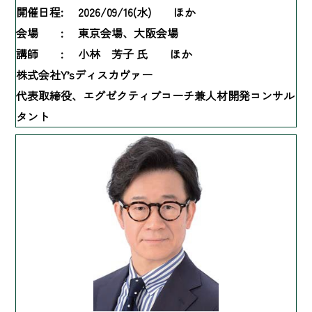
開催日程:
2026/09/16(水) ほか
会場 :
東京会場、大阪会場
講師 :
小林 芳子 氏 ほか
株式会社Y’sディスカヴァー
代表取締役、エグゼクティブコーチ兼人材開発コンサル
タント