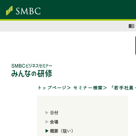
トップページ
セミナー検索
「若手社員
日付
会場
概要（狙い）