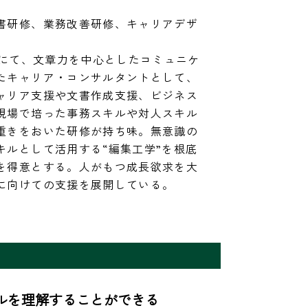
書研修、業務改善研修、キャリアデザ
校にて、文章力を中心としたコミュニケ
たキャリア・コンサルタントとして、
ャリア支援や文書作成支援、ビジネス
現場で培った事務スキルや対人スキル
重きをおいた研修が持ち味。無意識の
キルとして活用する“編集工学”を根底
を得意とする。人がもつ成長欲求を大
に向けての支援を展開している。
を理解することができる 
