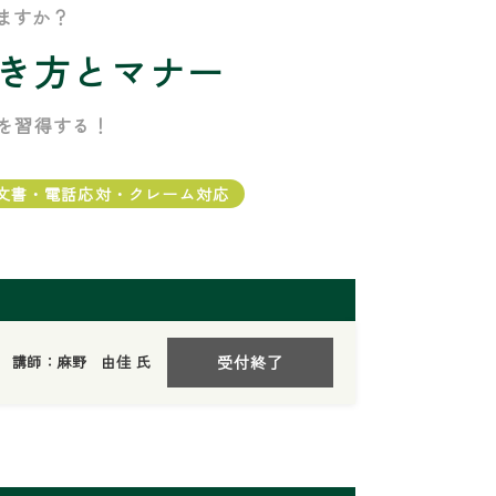
ますか？
書き方とマナー
を習得する！
/文書・電話応対・クレーム対応
講師：麻野 由佳 氏
受付終了