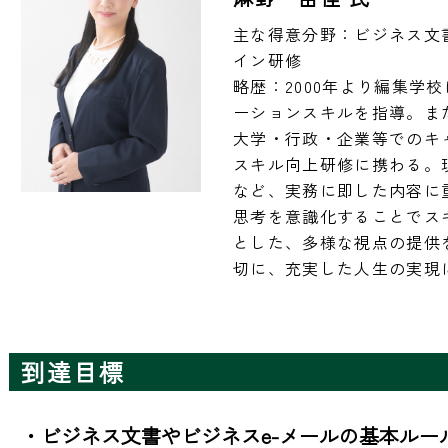
主な得意分野：ビジネス文
イン研修

略歴：2000年より編集学
ーションスキルを指導。ま
大学・行政・企業等でのキ
スキル向上研修に携わる。
など、実務に即した内容に
思考を意識化することでス
とした、多様な視点の提供
切に、充実した人生の実現
到達目標
・ビジネス文書やビジネスe-メールの基本ルール