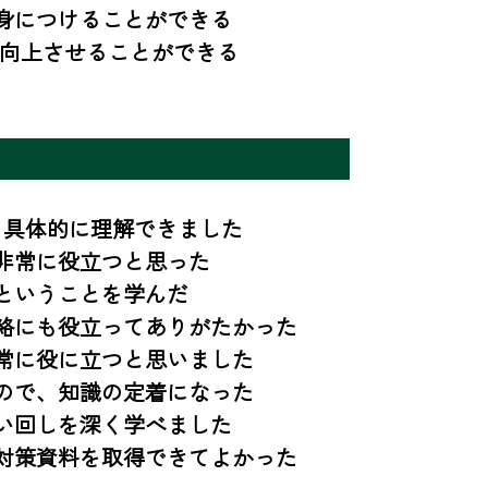
につけることができる

を向上させることができる
具体的に理解できました 

常に役立つと思った

いうことを学んだ 

絡にも役立ってありがたかった

常に役に立つと思いました

で、知識の定着になった 

回しを深く学べました 

対策資料を取得できてよかった