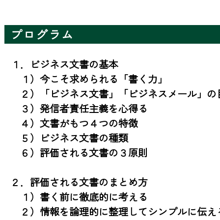
プログラム
１．ビジネス文書の基本

　１）今こそ求められる「書く力」

　２）「ビジネス文書」「ビジネスメール」の目
　３）発信者責任主義を心得る　　

　４）文書がもつ４つの特徴

　５）ビジネス文書の種類　　

　６）評価される文書の３原則

２．評価される文書のまとめ方

　１）書く前に徹底的に考える

　２）情報を論理的に整理してシンプルに伝える