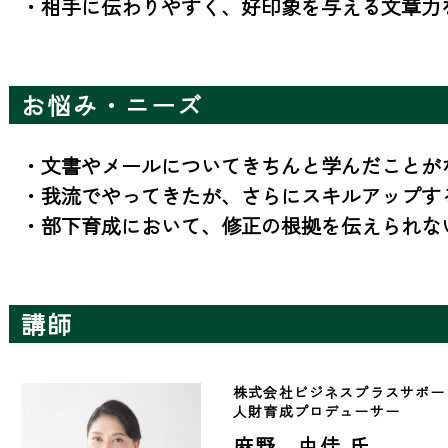
・相手に伝わりやすく、好印象を与える文章力
お悩み・ニーズ
・文書やメールについてきちんと学んだことがな
・我流でやってきたが、さらにスキルアップする
・部下育成において、修正の根拠を伝えられな
講師
株式会社ビジネスプラスサポー
人財育成プロデューサー
麻野 由佳 氏