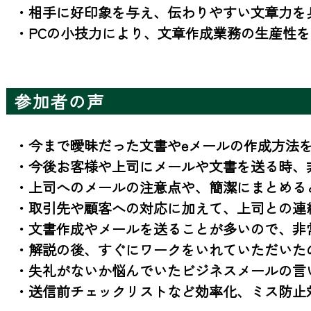
・相手に好印象を与え、伝わりやすい文章力を身
・PCの小技力により、文章作成業務の生産性
参加者の声
・今まで曖昧だった文書やeメールの作成方法を
・今後お客様や上司にメールや文書を送る時、非
・上司へのメールの注意点や、簡潔にまとめると
・取引先や顧客への対応に加えて、上司との連
・文書作成やメールを送ることが多いので、非
・解説の後、すぐにワークをいれていただいたの
・失礼がないか悩んでいたビジネスメールの言い
・送信前チェックリストなど効率化、ミス防止