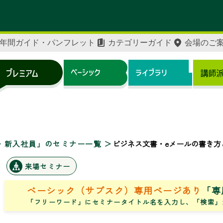
年間ガイド・パンフレット
カテゴリーガイド
会場のご
・新入社員」のセミナー一覧
ビジネス文書・eメールの書き方
来場セミナー
ベーシック（サブスク）専用ページあり
「専
「フリーワード」にセミナータイトル名を入力し、「検索」