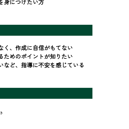
を身につけたい方
く、作成に自信がもてない 

ためのポイントが知りたい 

いなど、指導に不安を感じている
ト