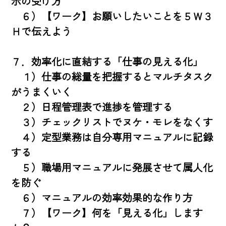
示の受け方

　６）【ワーク】お願いしたいことを５Ｗ３
Ｈで伝えよう

７．効率化に直結する「仕事の見える化」

　１）仕事の総量を把握するとマルチタスク
がうまくいく

　２）日程管理表で進捗を管理する

　３）チェックリストでヌケ・モレをなくす

　４）定型業務は自分専用マニュアルに記録
する

　５）職場用マニュアルに発展させて属人化
を防ぐ

　６）マニュアルの効率効果的な作り方

　７）【ワーク】何を「見える化」します