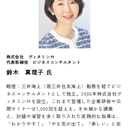
株式会社　ヴィタミンＭ　
代表取締役　ビジネスコンサルタント
鈴木 真理子 氏
略歴：三井海上（現三井住友海上）勤務を経てビジ
ネスコンサルタントとして独立。2006年株式会社ヴ
ィタミンＭを設立。これまで登壇した企業研修や公
開セミナーは1,000回を超える。きめ細かな講義
と、討議や演習を多く取り入れた実践的な指導は、
「わかりやすく」「やる気が出て」「楽しい」と定