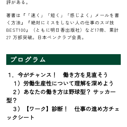
評がある。
著書は『「速く」「短く」「感じよく」メールを書
く方法』『絶対にミスをしない人の仕事のスゴ技
BEST100』（ともに明日香出版社）など17冊、累計 
27 万部突破。日本ペンクラブ会員。
プログラム
１．今がチャンス！　働き方を見直そう

　１）労働生産性について理解を深めよう

　２）あなたの働き方は野球型？ サッカー
型？

　３）【ワーク】診断！　仕事の進め方チェ
ックシート
