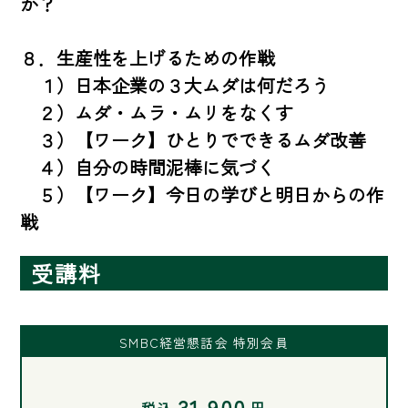
か？

８．生産性を上げるための作戦

　１）日本企業の３大ムダは何だろう

　２）ムダ・ムラ・ムリをなくす

　３）【ワーク】ひとりでできるムダ改善

　４）自分の時間泥棒に気づく

　５）【ワーク】今日の学びと明日からの作
戦
受講料
SMBC経営懇話会 特別会員
31,900
税込
円