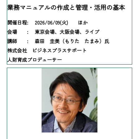
業務マニュアルの作成と管理・活用の基本
開催日程:
2026/06/09(火) ほか
会場 :
東京会場、大阪会場、ライブ
講師 :
森田 圭美（もりた たまみ）氏
株式会社 ビジネスプラスサポート
人財育成プロデューサー