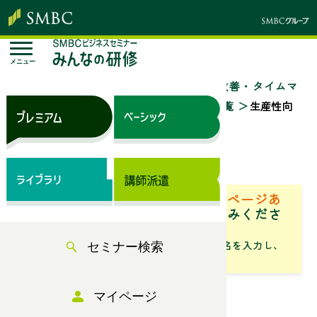
メニュー
トップページ
セミナー検索
「業務改善・タイムマ
ネジメント・生産性向上」のセミナー一覧
生産性向
上のための段取り術
来場セミナー
ベーシック（サブスク）専用ページあ
り
「専用ページ」からお申込みくださ
い。
「フリーワード」にセミナータイトル名を入力し、
セミナー検索
「検索」からお探しください
マイページ