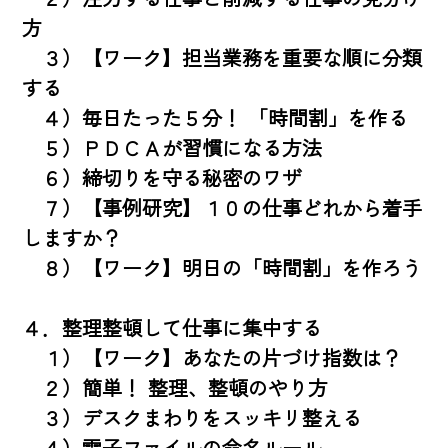
方

　３）【ワーク】担当業務を重要な順に分類
する

　４）毎日たった５分！ 「時間割」を作る

　５）ＰＤＣＡが習慣になる方法

　６）締切りを守る秘密のワザ

　７）【事例研究】１０の仕事どれから着手
しますか？

　８）【ワーク】明日の「時間割」を作ろう

４．整理整頓して仕事に集中する

　１）【ワーク】あなたの片づけ指数は？

　２）簡単！ 整理、整頓のやり方

　３）デスクまわりをスッキリ整える

　４）電子ファイルの命名ルール
