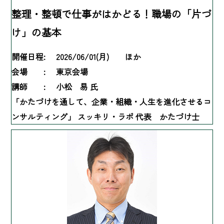
整理・整頓で仕事がはかどる！職場の「片づ
け」の基本
開催日程:
2026/06/01(月) ほか
会場 :
東京会場
講師 :
小松 易 氏
「かたづけを通して、企業・組織・人生を進化させるコ
ンサルティング」 スッキリ・ラボ 代表 かたづけ士