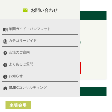
イント～
お問い合わせ
開催日（東京会場）
年間ガイド・パンフレット
2026/09/08(火)
カテゴリーガイド
10:00 〜 17:00
会場のご案内
講師：金子 智朗 氏
よくあるご質問
申し込む
お知らせ
SMBCコンサルティング
会場案内
来場会場