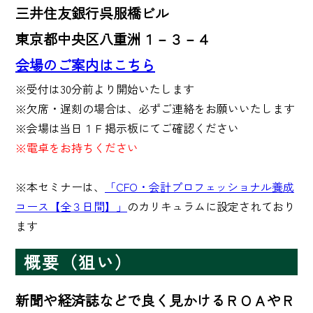
三井住友銀行呉服橋ビル
東京都中央区八重洲１－３－４
会場のご案内はこちら
※受付は30分前より開始いたします

※欠席・遅刻の場合は、必ずご連絡をお願いいたします

※電卓をお持ちください
※本セミナーは、
「CFO・会計プロフェッショナル養成
コース【全３日間】」
のカリキュラムに設定されており
ます
概要（狙い）
新聞や経済誌などで良く見かけるＲＯＡやＲ