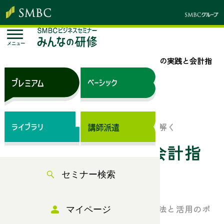
メニュー
トップページ
セミナー検索
財務分析の実践と会計指
標の活用法
来場セミナー
「会計」を活用して経営・事業を読み解く
財務分析の実践と会計指
セミナー検索
標の活用法
～演習と実例で習得する主要な分析方法と活用のポ
マイページ