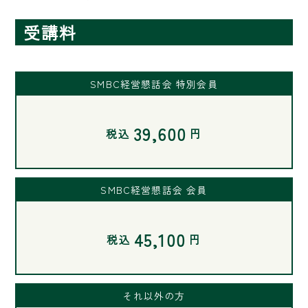
受講料
SMBC経営懇話会 特別会員
39,600
税込
円
SMBC経営懇話会 会員
45,100
税込
円
それ以外の方