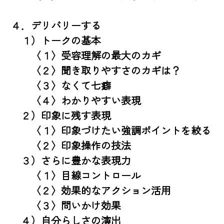
４．デリバリーする

　１）トークの基本

　　〈１〉受容理解の最大のカギ

　　〈２〉聞き取りやすさのカギは？

　　〈３〉なくて七癖

　　〈４〉わかりやすい表現

　２）印象に残す表現

　　〈１〉印象づけたい強調ポイントを絞る

　　〈２〉印象操作の技法

　３）さらに豊かな表現力

　　〈１〉目線コントロール

　　〈２〉効果的なアクション活用

　　〈３〉問いかけ効果

　４）自分らしさの演出
