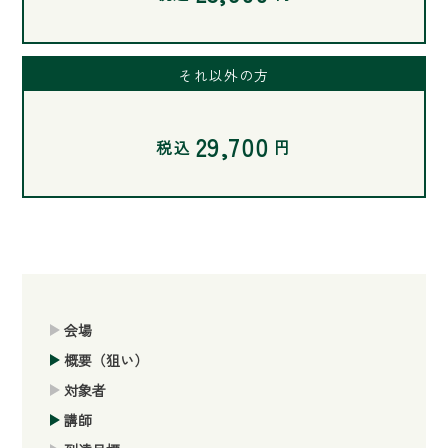
それ以外の方
29,700
税込
円
会場
概要（狙い）
対象者
講師