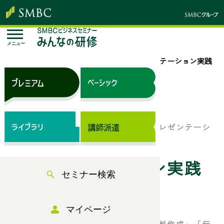
メニュー
トップページ
セミナー検索
プレゼンテーション実践
講座
オンラインセミナー
商談、会社説明会、企画会議等でのプレゼンテーシ
ョンに自信が持てるようになる
プレゼンテーション実践
セミナー検索
講座
マイページ