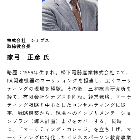
株式会社　シナプス　
取締役会長　
家弓 正彦 氏
略歴：1959年生まれ。松下電器産業株式会社にて、
FA関連機器のマーケティングを担当し、広くマーケ
ティングの現場を経験。その後、三和総合研究所を
経て、有限会社シナプスを創設。経営戦略、マーケ
ティング戦略を中心としたコンサルティングに従
事。戦略構築から、現場へのインプリメンテーショ
ンプラン（導入計画）までをカバーする。 同時
に、「マーケティング・カレッジ」を立ち上げ、マ
ーケティングに特化したビジネスパーソン教育事業