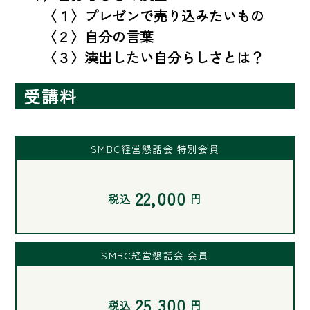
　　〈１〉プレゼンで売り込みたいもの

　　〈２〉自分の言葉

　　〈３〉演出したい自分らしさとは？
受講料
SMBC経営懇話会 特別会員
22,000
税込
円
SMBC経営懇話会 会員
25,300
税込
円