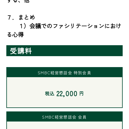
７．まとめ 

　　１）会議でのファシリテーションにおけ
る心得
受講料
SMBC経営懇話会 特別会員
22,000
税込
円
SMBC経営懇話会 会員