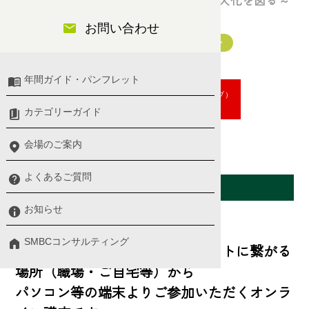
ョンのスキル）を習得し、組織力の最大化を図る～
お問い合わせ
チームビルディング・ファシリテーション
年間ガイド・パンフレット
オンラインセミナー（アーカイブ）
申し込む
カテゴリーガイド
会場のご案内
よくあるご質問
会場案内
お知らせ
オンラインセミナー
SMBCコンサルティング
本講座は、それぞれインターネットに繋がる
場所（職場・ご自宅等）から
パソコン等の端末よりご参加いただくオンラ