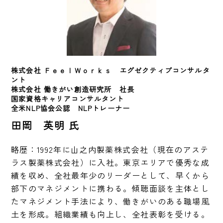
株式会社 ＦｅｅｌＷｏｒｋｓ　エグゼクティブコンサルタ
ント
株式会社 働きがい創造研究所　社長

国家資格キャリアコンサルタント

全米NLP協会公認　NLPトレーナー
田岡 英明 氏
略歴：1992年に山之内製薬株式会社（現在のアステ
ラス製薬株式会社）に入社。東京エリアで優秀な成
績を収め、全社最年少のリーダーとして、早くから
部下のマネジメントに携わる。傾聴面談を主体とし
たマネジメント手法により、働きがいのある職場風
土を形成。組織業績も向上し、全社表彰を受ける。
