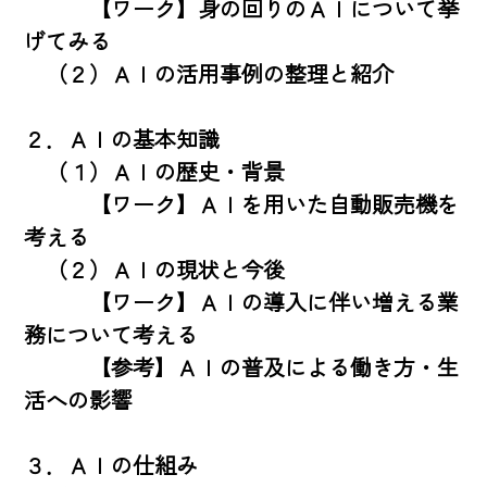
　　　【ワーク】身の回りのＡＩについて挙
げてみる

　（２）ＡＩの活用事例の整理と紹介

２．ＡＩの基本知識

　（１）ＡＩの歴史・背景

　　　【ワーク】ＡＩを用いた自動販売機を
考える

　（２）ＡＩの現状と今後

　　　【ワーク】ＡＩの導入に伴い増える業
務について考える

　　　【参考】ＡＩの普及による働き方・生
活への影響

３．ＡＩの仕組み
