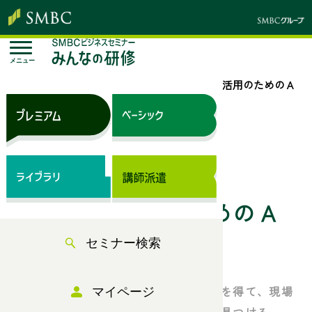
メニュー
トップページ
セミナー検索
ビジネス活用のためのＡ
Ｉ・人工知能研修
来場セミナー
株式会社インソース主催セミナー
ビジネス活用のためのＡ
セミナー検索
Ｉ・人工知能研修
現代のビジネスパーソンに必須の知識を得て、現場
マイページ