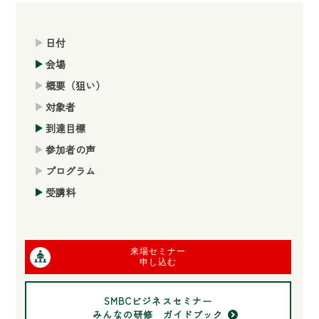
日付
会場
概要（狙い）
対象者
到達目標
参加者の声
プログラム
受講料
来場セミナー
申し込む
SMBCビジネスセミナー
みんなの研修 ガイドブック