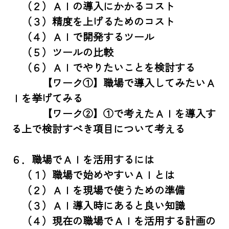
　（２）ＡＩの導入にかかるコスト

　（３）精度を上げるためのコスト

　（４）ＡＩで開発するツール

　（５）ツールの比較

　（６）ＡＩでやりたいことを検討する

　　　【ワーク①】職場で導入してみたいＡ
Ｉを挙げてみる

　　　【ワーク②】①で考えたＡＩを導入す
る上で検討すべき項目について考える

６．職場でＡＩを活用するには

　（１）職場で始めやすいＡＩとは

　（２）ＡＩを現場で使うための準備

　（３）ＡＩ導入時にあると良い知識

　（４）現在の職場でＡＩを活用する計画の