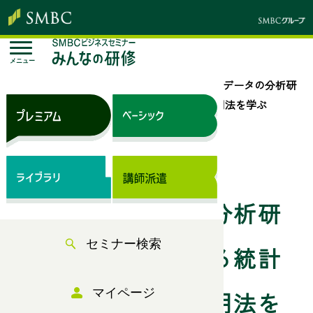
メニュー
トップページ
セミナー検索
ビジネスデータの分析研
修～職場で活かせる統計の基礎とデータ活用法を学ぶ
来場セミナー
株式会社インソース主催セミナー
ビジネスデータの分析研
セミナー検索
修～職場で活かせる統計
マイページ
の基礎とデータ活用法を