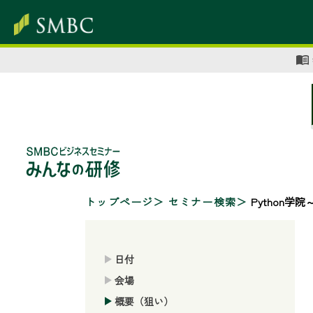
トップページ
セミナー検索
Python学
日付
会場
概要（狙い）