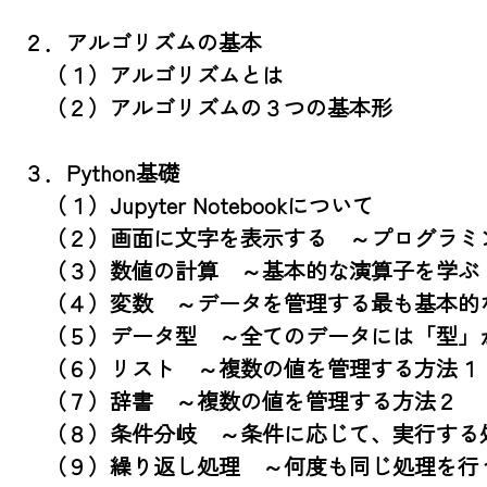
２．アルゴリズムの基本

　（１）アルゴリズムとは

　（２）アルゴリズムの３つの基本形

３．Python基礎

　（１）Jupyter Notebookについて

　（２）画面に文字を表示する　～プログラミン
　（３）数値の計算　～基本的な演算子を学ぶ

　（４）変数　～データを管理する最も基本的な
　（５）データ型　～全てのデータには「型」が
　（６）リスト　～複数の値を管理する方法１

　（７）辞書　～複数の値を管理する方法２

　（８）条件分岐　～条件に応じて、実行する処
　（９）繰り返し処理　～何度も同じ処理を行う