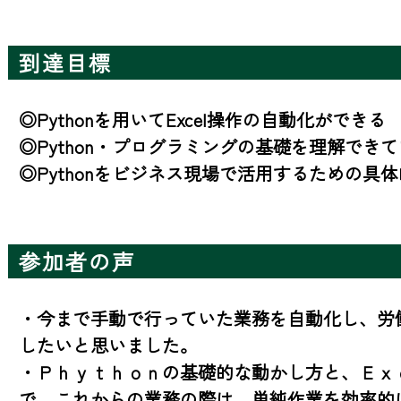
到達目標
◎Pythonを用いてExcel操作の自動化ができる

◎Python・プログラミングの基礎を理解できて
◎Pythonをビジネス現場で活用するための具
参加者の声
・今まで手動で行っていた業務を自動化し、労
したいと思いました。

・Ｐｈｙｔｈｏｎの基礎的な動かし方と、Ｅｘ
で、これからの業務の際は、単純作業を効率的