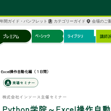
年間ガイド・パンフレット
カテゴリーガイド
会場のご
院～Excel操作自動化編（１日間）
来場セミナー
株式会社インソース主催セミナー
Python学院～Excel操作