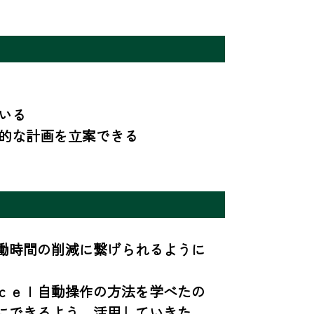
いる

体的な計画を立案できる
働時間の削減に繋げられるように
ｃｅｌ自動操作の方法を学べたの
にできるよう、活用していきた