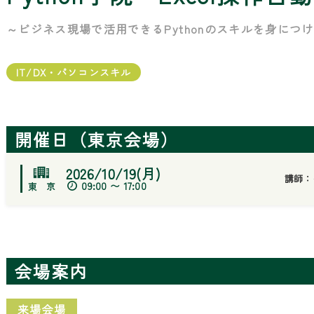
～ビジネス現場で活用できるPythonのスキルを身につ
IT/DX・パソコンスキル
開催日（東京会場）
2026/10/19(月)
講師：
09:00 〜 17:00
会場案内
来場会場