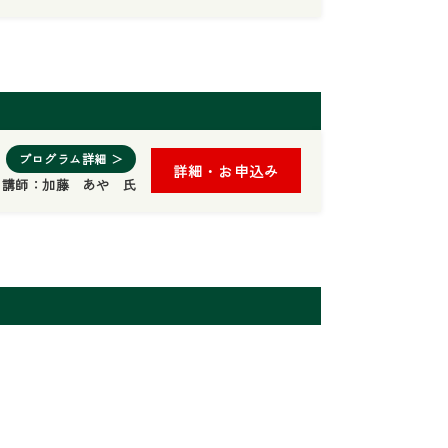
プログラム詳細 ＞
詳細・お申込み
講師：
加藤 あや 氏