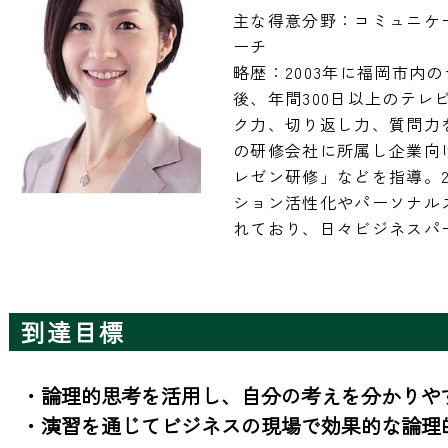
主な得意分野：コミュニケ
ーチ

略歴：2003年に福岡市内
後、年間300日以上のテ
ク力、切り返し力、質問力を
の研修会社に所属し企業向
レゼン研修」などを指導。2
ション活性化やパーソナル
れており、日々ビジネスパ
到達目標
・論理的思考を活用し、自分の考えを分かりやす
・演習を通じてビジネスの現場で効果的な論理