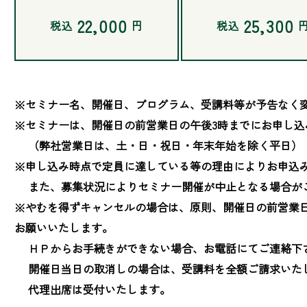
22,000
25,300
税込
円
税込
※セミナー名、開催日、プログラム、受講料等が予告なく変
※セミナーは、開催日の前営業日の午後3時までにお申し込
　 （弊社営業日は、土・日・祝日・年末年始を除く平日）

※申し込み時点で定員に達している等の理由によりお申込み
　 また、募集状況によりセミナー開催が中止となる場合が
※やむを得ずキャンセルの場合は、原則、開催日の前営業
お願いいたします。

　 ＨＰからお手続きができない場合、お電話にてご連絡下さ
　 開催日当日の取消しの場合は、受講料を全額ご請求いたし
　 代理出席は受付いたします。