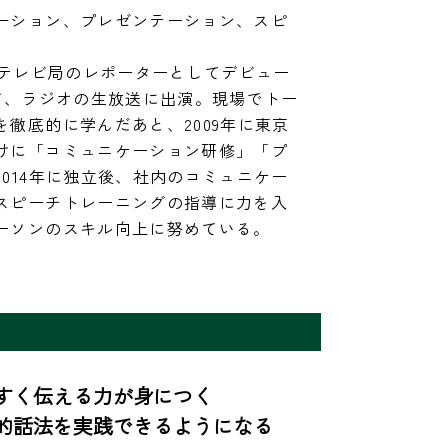
ーション、プレゼンテーション、スピ
のテレビ局のレポーターとしてデビュー
レビ、ラジオの生放送に出演。現場でトー
徹底的に学んだあと、2009年に東京
けに「コミュニケーション研修」「プ
014年に独立後、社内のコミュニケー
スピーチトレーニングの指導に力を入
ーソンのスキル向上に努めている。
く伝える力が身につく

的話法を実践できるようになる