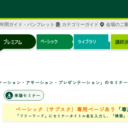
年間ガイド・パンフレット
カテゴリーガイド
会場のご
ケーション・アサーション・プレゼンテーション」のセミナ
来場セミナー
ベーシック（サブスク）専用ページあり
「専
「フリーワード」にセミナータイトル名を入力し、「検索」