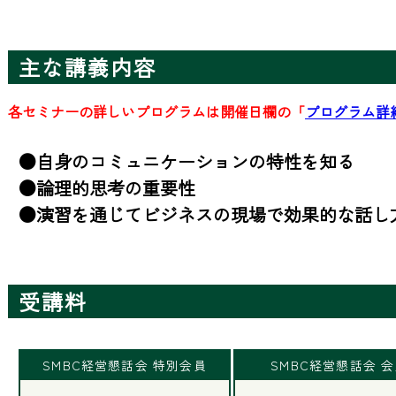
主な講義内容
各セミナーの詳しいプログラムは開催日欄の「
プログラム詳
●自身のコミュニケーションの特性を知る

●論理的思考の重要性

●演習を通じてビジネスの現場で効果的な話し
受講料
SMBC経営懇話会 特別会員
SMBC経営懇話会 