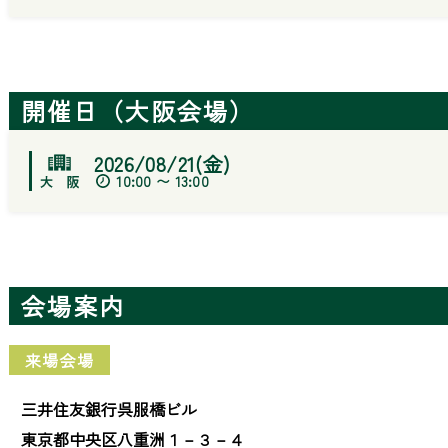
開催日（大阪会場）
2026/08/21(金)
10:00 〜 13:00
会場案内
来場会場
三井住友銀行呉服橋ビル
東京都中央区八重洲１－３－４