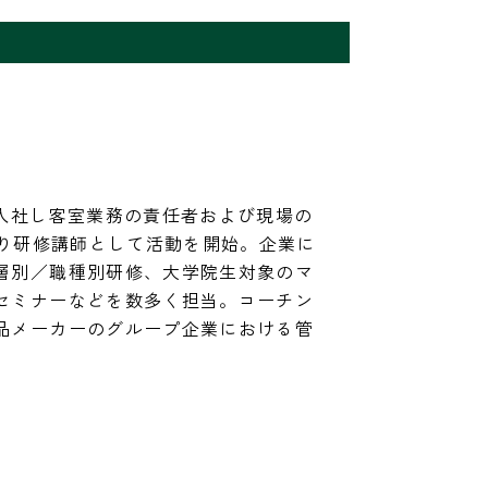
に入社し客室業務の責任者および現場の
より研修講師として活動を開始。企業に
層別／職種別研修、大学院生対象のマ
セミナーなどを数多く担当。コーチン
品メーカーのグループ企業における管