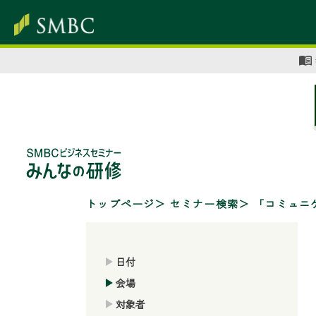
トップページ
セミナー検索
「コミュニ
日付
会場
対象者