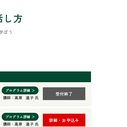
話し方
学ぼう
プログラム詳細 ＞
受付終了
講師：
高原 温子 氏
プログラム詳細 ＞
詳細・お申込み
講師：
高原 温子 氏