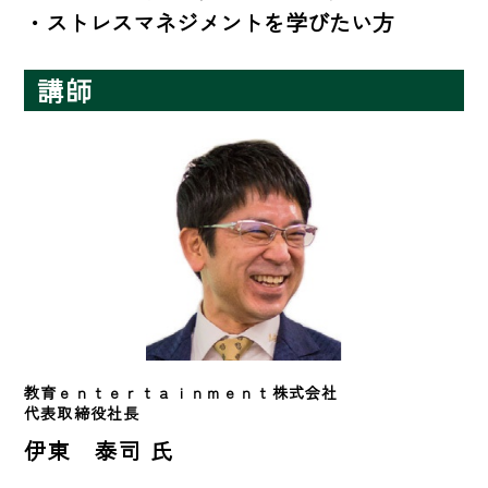
・ストレスマネジメントを学びたい方
講師
教育ｅｎｔｅｒｔａｉｎｍｅｎｔ株式会社　
代表取締役社長
伊東 泰司 氏