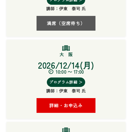
講師：
伊東 泰司 氏
満席（空席待ち）
2026/12/14(月)
10:00 〜 17:00
プログラム詳細 ＞
講師：
伊東 泰司 氏
詳細・お申込み