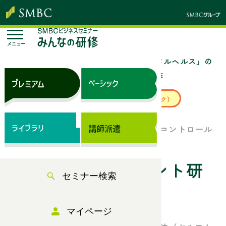
メニュー
トップページ
セミナー検索
「メンタルヘルス」の
セミナー一覧
ストレスマネジメント研修
来場セミナー
ベーシック（サブスク）
目標達成をするために必要なストレスコントロール
とは？
ストレスマネジメント研
セミナー検索
修
マイページ