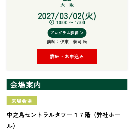
2027/03/02(火)
10:00 〜 17:00
プログラム詳細 ＞
講師：
伊東 泰司 氏
詳細・お申込み
会場案内
来場会場
中之島セントラルタワー１７階（弊社ホー
ル）