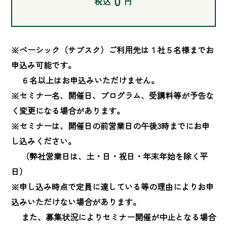
0
税込
円
※ベーシック（サブスク）ご利用先は１社５名様までお
申込み可能です。

　 ６名以上はお申込みいただけません。

※セミナー名、開催日、プログラム、受講料等が予告な
く変更になる場合があります。

※セミナーは、開催日の前営業日の午後3時までにお申
し込みください。

　 （弊社営業日は、土・日・祝日・年末年始を除く平
日）

※申し込み時点で定員に達している等の理由によりお申
込みいただけない場合があります。

　 また、募集状況によりセミナー開催が中止となる場合