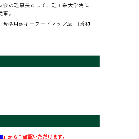
友会の理事長として、理工系大学院に
従事。
・合格用語キーワードマップ法」(秀和
細
」からご確認いただけます。