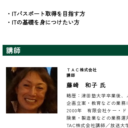
・ITパスポート取得を目指す方

・ITの基礎を身につけたい方
講師
ＴＡＣ株式会社　
講師　
藤崎 和子 氏
略歴：津田塾大学卒業後、
企画立案・教育などの業務に
2000年　有限会社ケー・
険業・製造業などの業務運
TAC株式会社講師／放送大