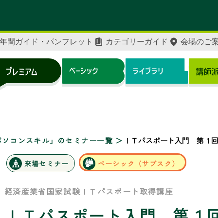
年間ガイド・パンフレット
カテゴリーガイド
会場のご
X・パソコンスキル」のセミナー一覧
ＩＴパスポート入門 第１
来場セミナー
ベーシック（サブスク）
経済産業省国家試験ＩＴパスポート取得講座
ＩＴパスポート入門 第１