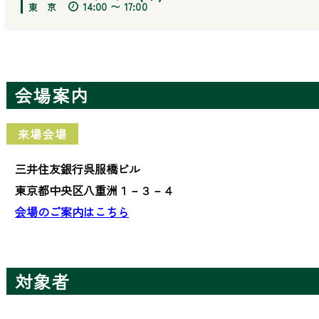
14:00 〜 17:00
会場案内
来場会場
三井住友銀行呉服橋ビル
東京都中央区八重洲１－３－４
会場のご案内はこちら
対象者