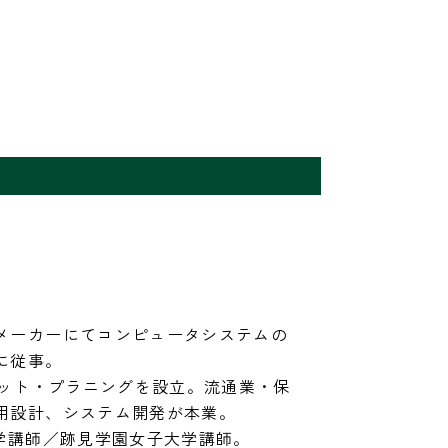
メーカーにてコンピュータシステムの
従事。

ドット・プラニングを設立。流通業・保
用設計、システム開発が本業。

学講師／跡見学園女子大学講師。
