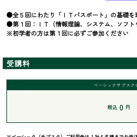
●全５回にわたり「ＩＴパスポート」の基礎を理
●第１回：ＩＴ（情報理論、システム、ソフトウ
※初学者の方は第１回に必ずご参加ください
受講料
ベーシックサブスク
0
税込
円
※ベーシック（サブスク）ご利用先は１社５名様までお申込