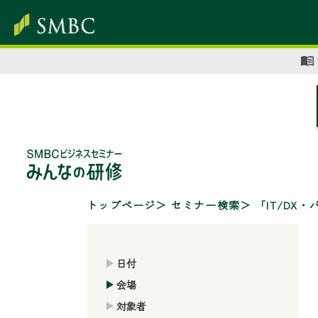
トップページ
セミナー検索
「IT/D
日付
会場
対象者