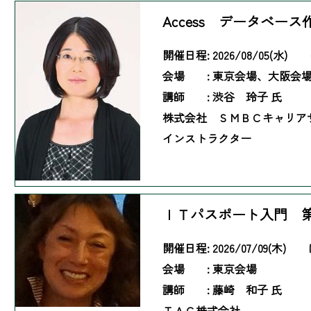
Access データベース
開催日程:
2026/08/05(水)
会場 :
東京会場、大阪会
講師 :
渋谷 玲子 氏
株式会社 ＳＭＢＣキャリア
インストラクター
ＩＴパスポート入門 
開催日程:
2026/07/09(木)
会場 :
東京会場
講師 :
藤崎 和子 氏
ＴＡＣ株式会社