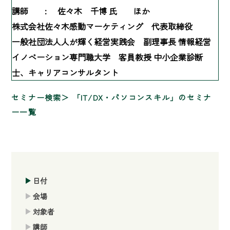
講師 :
佐々木 千博 氏 ほか
株式会社佐々木感動マーケティング 代表取締役
一般社団法人人が輝く経営実践会 副理事長 情報経営
イノベーション専門職大学 客員教授 中小企業診断
士、キャリアコンサルタント
セミナー検索
「IT/DX・パソコンスキル」のセミナ
ー一覧
日付
会場
対象者
講師