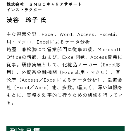
株式会社　ＳＭＢＣキャリアサポート
インストラクター　　
渋谷 玲子 氏
主な得意分野：Excel、Word、Access、Excel応
用・マクロ、Excelによるデータ分析

略歴：兼松㈱にて営業部門に従事の後、Microsoft 
Officeの講師、および、Excel開発、Access開発に
従事。研修実績として、化粧品メーカー（Excel応
用）、外資系金融機関（Excel応用・マクロ）、官
公庁（Access／Excelによるデータ分析）、鉄道会
社（Excel／Word）他、多数。幅広く、深い知識を
もとに、実務を効率的に行うための研修を行ってい
る。