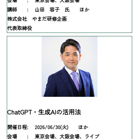
講師 :
山田 容子 氏 ほか
株式会社 やまだ研修企画
代表取締役
ChatGPT・生成AIの活用法
開催日程:
2026/06/30(火) ほか
会場 :
東京会場、大阪会場、ライブ