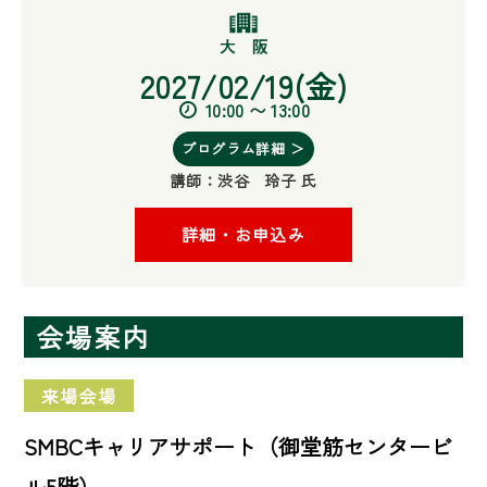
2027/02/19(金)
10:00 〜 13:00
プログラム詳細 ＞
講師：
渋谷 玲子 氏
詳細・お申込み
会場案内
来場会場
SMBCキャリアサポート（御堂筋センタービ
ル5階）