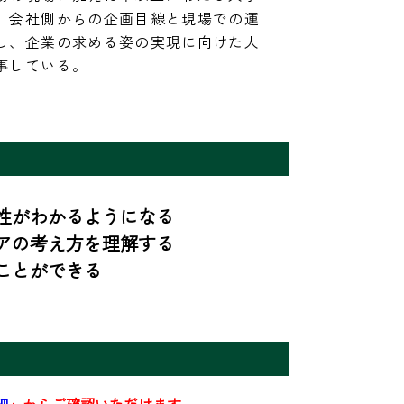
、会社側からの企画目線と現場での運
し、企業の求める姿の実現に向けた人
事している。
がわかるようになる

の考え方を理解する

ことができる
細
」からご確認いただけます。