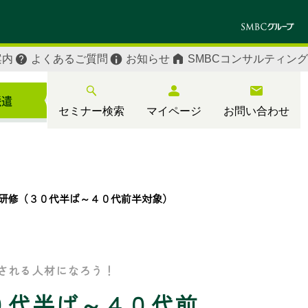
案内
よくあるご質問
お知らせ
SMBCコンサルティング
セミナー検索
マイページ
お問い合わせ
研修（３０代半ば～４０代前半対象）
される人材になろう！
０代半ば～４０代前