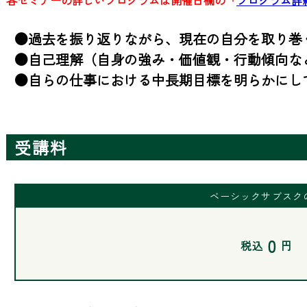
●過去を振り返りながら、現在の自分を取り巻く
●自己理解（自身の強み・価値観・行動傾向など
●自らの仕事における中長期目標を明らかにし
受講料
ベーシックサブスク
0
税込
円