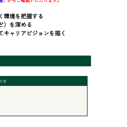
環境を把握する

）を深める

てキャリアビジョンを描く
の方