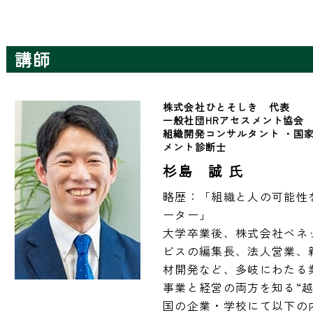
講師
株式会社ひとそしき　代表
一般社団HRアセスメント協会　
組織開発コンサルタント ・国家
メント診断士
杉島 誠 氏
略歴：「組織と人の可能性
ーター」

大学卒業後、株式会社ベネ
ビスの編集長、法人営業、
材開発など、多岐にわたる業
事業と経営の両方を知る“
国の企業・学校にて以下の内