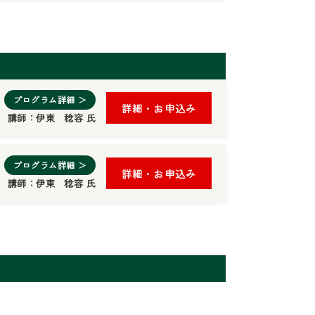
プログラム詳細 ＞
詳細・お申込み
講師：
伊東 稔容 氏
プログラム詳細 ＞
詳細・お申込み
講師：
伊東 稔容 氏