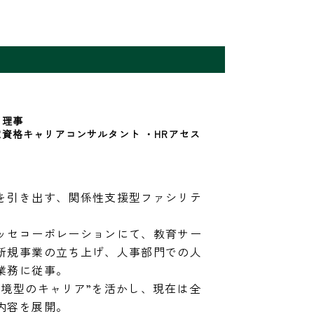
理事

資格キャリアコンサルタント ・HRアセス
を引き出す、関係性支援型ファシリテ
ッセコーポレーションにて、教育サー
新規事業の立ち上げ、人事部門での人
務に従事。

越境型のキャリア”を活かし、現在は全
容を展開。
