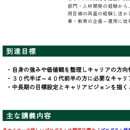
部門・人材開発の経験から
用目線の両面の経験し活か
事・教育の企画～運用に従
到達目標
・自身の強みや価値観を整理しキャリアの方向性
・３０代半ば～４０代前半の方に必要なキャリア
・中長期の目標設定とキャリアビジョンを描く
主な講義内容
各セミナーの詳しいプログラムは開催日欄の「
プログラム詳