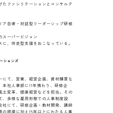
けたファシリテーションとコンサルテ
リア自律・対話型リーダーシップ研修
のスーパービジョン

スに、伴走型支援をおこなっている。
ーションズ
ーにて、営業、経営企画、資材購買な
、本社人事部に11年携わり、研修企
風土変革、健康経営などを担当。その
て、多様な雇用形態での人事制度設
会社にて、研修企画・教材開発、講師
務の現場に加え15年以上にわたる人事