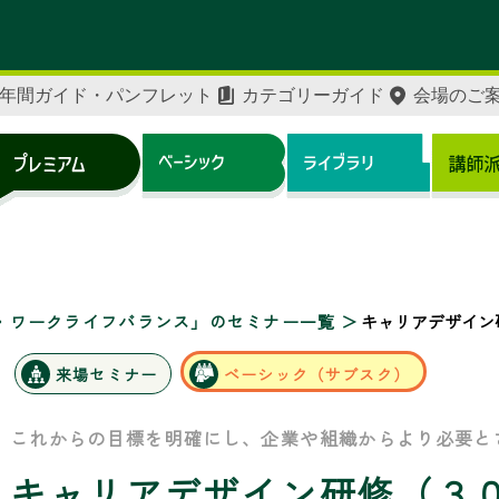
年間ガイド・パンフレット
カテゴリーガイド
会場のご
・ワークライフバランス」のセミナー一覧
キャリアデザイン
来場セミナー
ベーシック（サブスク）
これからの目標を明確にし、企業や組織からより必要と
キャリアデザイン研修（３