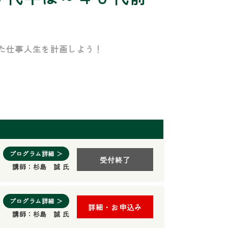
た仕事人生を計画しよう！
プログラム詳細 ＞
受付終了
講師：
杉島 誠 氏
プログラム詳細 ＞
詳細・お申込み
講師：
杉島 誠 氏