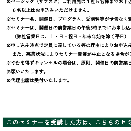
※ベーシック（サブスク）ご利用先は１社５名様までお申込
　 ６名以上はお申込みいただけません。

※セミナー名、開催日、プログラム、受講料等が予告なく変
※セミナーは、開催日の前営業日の午後3時までにお申し込
　 （弊社営業日は、土・日・祝日・年末年始を除く平日）

※申し込み時点で定員に達している等の理由によりお申込み
　 また、募集状況によりセミナー開催が中止となる場合が
※やむを得ずキャンセルの場合は、原則、開催日の前営業
お願いいたします。

※代理出席は受付いたします。
このセミナーを受講した方は、こちらのセ