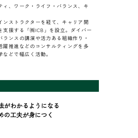
ティ、ワーク・ライフ・バランス、キ
インストラクターを経て、キャリア開
を支援する「㈱ICB」を設立。ダイバー
バランスの講演や活力ある組織作り・
活躍推進などのコンサルティングを多
学などで幅広く活動。
がわかるようになる

めの工夫が身につく