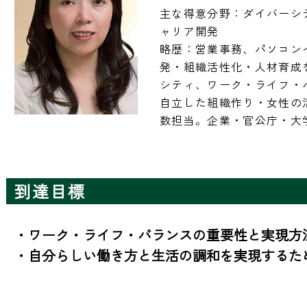
主な得意分野：ダイバーシ
ャリア開発

略歴：営業事務、パソコン
発・組織活性化・人材育成
シティ、ワーク・ライフ・
自立した組織作り・女性の
数担当。企業・官公庁・大
到達目標
・ワーク・ライフ・バランスの重要性と実現方法
・自分らしい働き方と生活の調和を実現するた