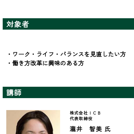
対象者
・ワーク・ライフ・バランスを見直したい方

・働き方改革に興味のある方
講師
株式会社ＩＣＢ　
代表取締役
瀧井 智美 氏