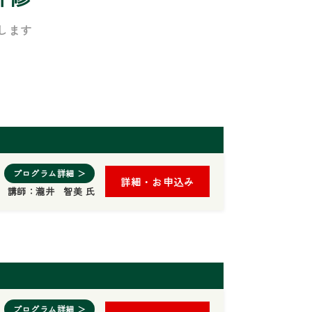
します
プログラム詳細 ＞
詳細・お申込み
講師：
瀧井 智美 氏
プログラム詳細 ＞