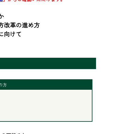


改革の進め方

に向けて
の方