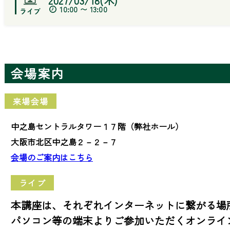
2027/03/18(木)
10:00 〜 13:00
会場案内
来場会場
中之島セントラルタワー１７階（弊社ホール）
大阪市北区中之島２－２－７
会場のご案内はこちら
ライブ
本講座は、それぞれインターネットに繋がる場
パソコン等の端末よりご参加いただくオンライ