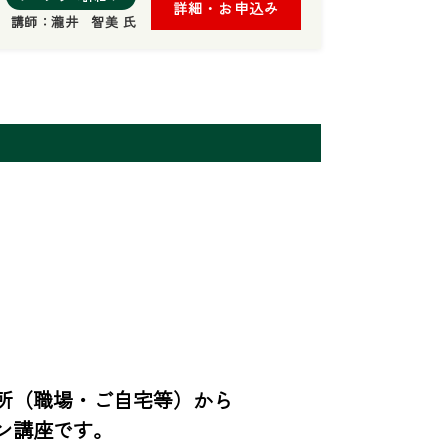
詳細・お申込み
講師：
瀧井 智美 氏
所（職場・ご自宅等）から
ン講座です。