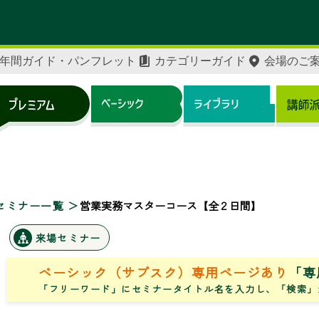
年間ガイド・パンフレット
カテゴリーガイド
会場のご
セミナー一覧
営業実務マスターコース【全２日間】
来場セミナー
ベーシック（サブスク）専用ページあり
「専
「フリーワード」にセミナータイトル名を入力し、「検索」