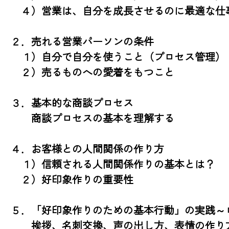
　４）営業は、自分を成長させるのに最適な仕事
２．売れる営業パーソンの条件

　１）自分で自分を使うこと（プロセス管理）

　２）売るものへの愛着をもつこと

３．基本的な商談プロセス

　　商談プロセスの基本を理解する

４．お客様との人間関係の作り方

　１）信頼される人間関係作りの基本とは？

　２）好印象作りの重要性

５．「好印象作りのための基本行動」の実践～ロ
　　挨拶、名刺交換、声の出し方、表情の作り