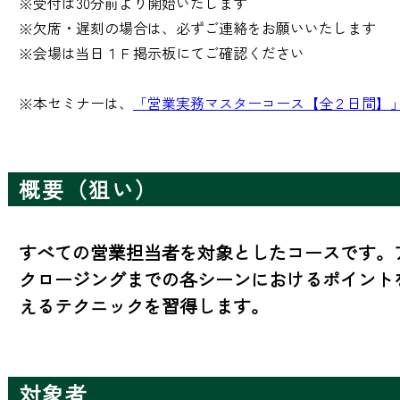
※受付は30分前より開始いたします

※欠席・遅刻の場合は、必ずご連絡をお願いいたします

※会場は当日１Ｆ掲示板にてご確認ください

※本セミナーは、
「営業実務マスターコース【全２日間】
概要（狙い）
すべての営業担当者を対象としたコースです。
クロージングまでの各シーンにおけるポイント
えるテクニックを習得します。
対象者