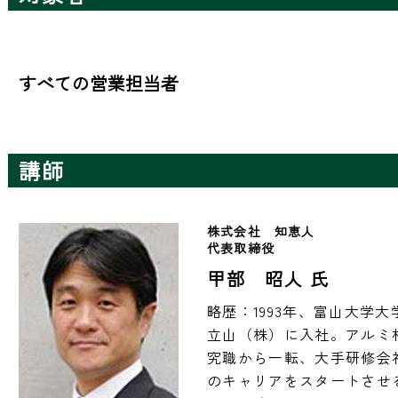
すべての営業担当者
講師
株式会社　知恵人　
代表取締役　
甲部 昭人 氏
略歴：1993年、富山大学
立山（株）に入社。アルミ材
究職から一転、大手研修会
のキャリアをスタートさせ