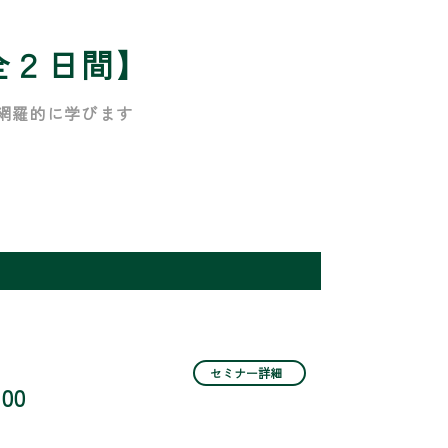
全２日間】
網羅的に学びます
セミナー詳細
:00