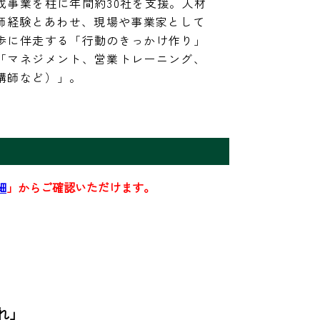
成事業を柱に年間約30社を支援。人材
講師経験とあわせ、現場や事業家として
歩に伴走する「行動のきっかけ作り」
「マネジメント、営業トレーニング、
講師など）」。
細
」からご確認いただけます。
」
