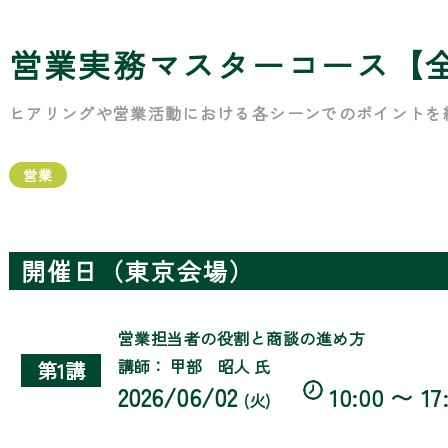
営業実務マスターコース【
ヒアリングや営業活動における各シーンでのポイントを
営業
開催日（東京会場）
営業担当者の役割と商談の進め方
講師： 甲部 昭人 氏
第1講
2026/06/02
10:00 〜 17
(火)