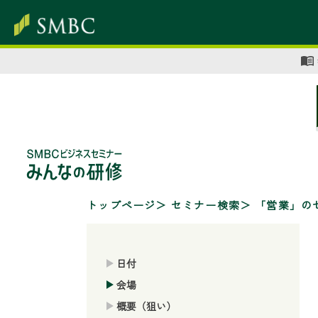
トップページ
セミナー検索
「営業」の
日付
会場
概要（狙い）