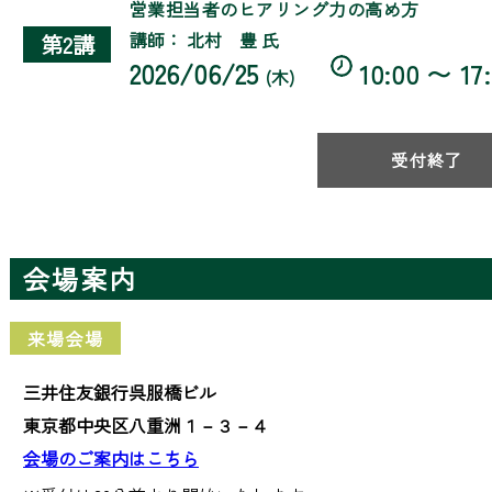
営業担当者のヒアリング力の高め方
講師： 北村 豊 氏
第2講
2026/06/25
10:00 〜 17
(木)
受付終了
会場案内
来場会場
三井住友銀行呉服橋ビル
東京都中央区八重洲１－３－４
会場のご案内はこちら