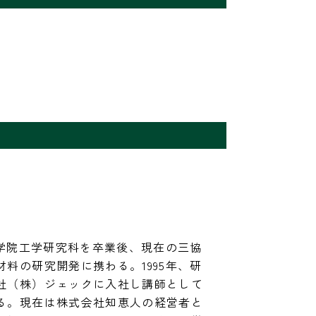
大学院工学研究科を卒業後、現在の三協
料の研究開発に携わる。1995年、研
社（株）ジェックに入社し講師として
る。現在は株式会社知恵人の経営者と