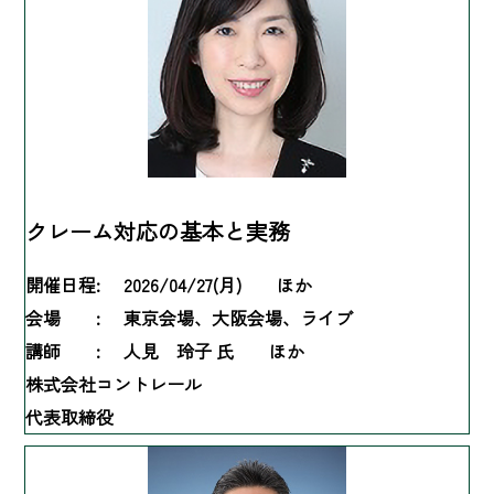
クレーム対応の基本と実務
開催日程:
2026/04/27(月) ほか
会場 :
東京会場、大阪会場、ライブ
講師 :
人見 玲子 氏 ほか
株式会社コントレール
代表取締役