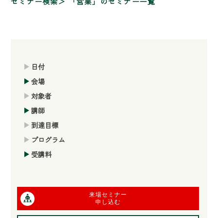
セミナー検索
「営業」のセミナー一覧
日付
会場
対象者
講師
到達目標
プログラム
受講料
来場セミナー
申し込む