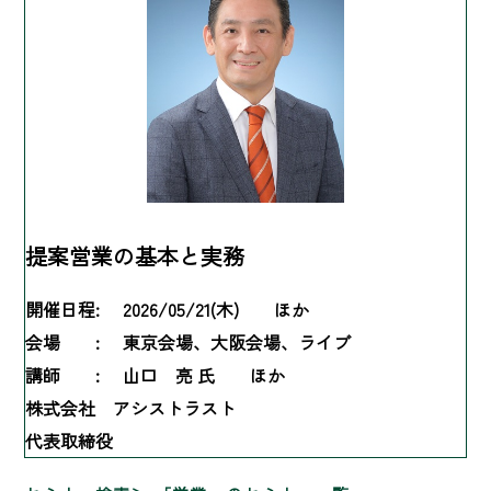
提案営業の基本と実務
開催日程:
2026/05/21(木) ほか
会場 :
東京会場、大阪会場、ライブ
講師 :
山口 亮 氏 ほか
株式会社 アシストラスト
代表取締役