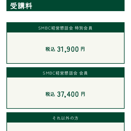
受講料
SMBC経営懇話会 特別会員
31,900
税込
円
SMBC経営懇話会 会員
37,400
税込
円
それ以外の方