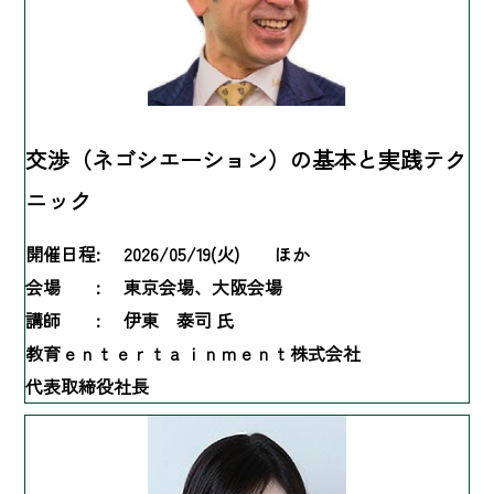
交渉（ネゴシエーション）の基本と実践テク
ニック
開催日程:
2026/05/19(火) ほか
会場 :
東京会場、大阪会場
講師 :
伊東 泰司 氏
教育ｅｎｔｅｒｔａｉｎｍｅｎｔ株式会社
代表取締役社長