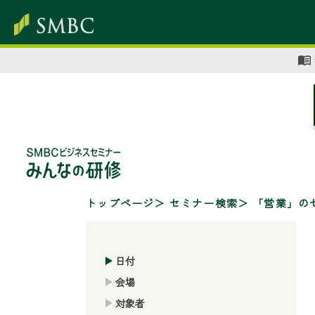
トップページ
セミナー検索
「営業」の
日付
会場
対象者