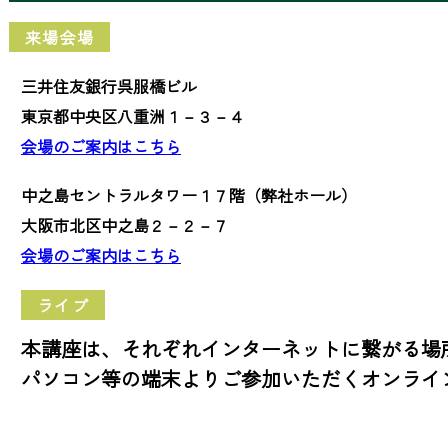
来場会場
三井住友銀行呉服橋ビル
東京都中央区八重洲１－３－４
会場のご案内はこちら
中之島セントラルタワー１７階（弊社ホール）
大阪市北区中之島２－２－７
会場のご案内はこちら
ライブ
本講座は、それぞれインターネットに繋がる場
パソコン等の端末よりご参加いただくオンライ