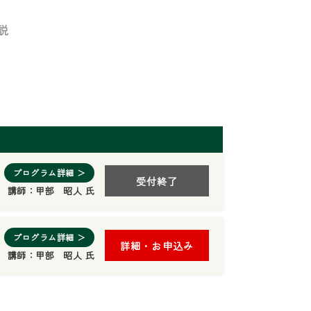
説
プログラム詳細 ＞
受付終了
講師：
甲部 昭人 氏
プログラム詳細 ＞
詳細・お申込み
講師：
甲部 昭人 氏