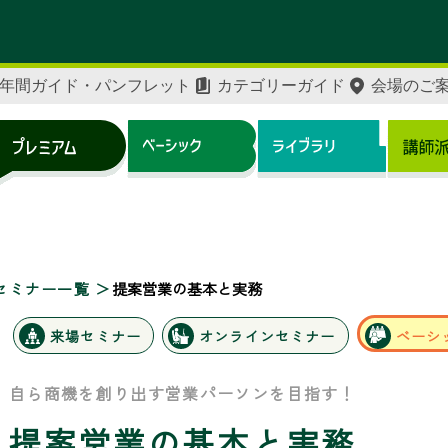
年間ガイド・パンフレット
カテゴリーガイド
会場のご
セミナー一覧
提案営業の基本と実務
来場セミナー
オンラインセミナー
ベーシ
自ら商機を創り出す営業パーソンを目指す！
提案営業の基本と実務