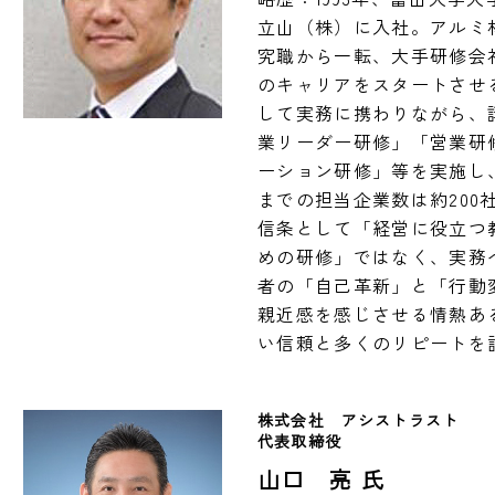
立山（株）に入社。アルミ材
究職から一転、大手研修会
のキャリアをスタートさせ
して実務に携わりながら、
業リーダー研修」「営業研
ーション研修」等を実施し
までの担当企業数は約200
信条として「経営に役立つ
めの研修」ではなく、実務
者の「自己革新」と「行動
親近感を感じさせる情熱あ
い信頼と多くのリピートを
株式会社　アシストラスト
代表取締役
山口 亮 氏