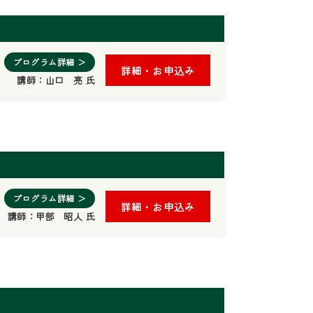
プログラム詳細 ＞
詳細・お申込み
講師：
山口 亮 氏
プログラム詳細 ＞
詳細・お申込み
講師：
甲部 昭人 氏