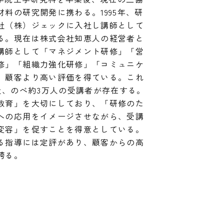
料の研究開発に携わる。1995年、研
社（株）ジェックに入社し講師として
る。現在は株式会社知恵人の経営者と
講師として「マネジメント研修」「営
修」「組織力強化研修」「コミュニケ
、顧客より高い評価を得ている。これ
社、のべ約3万人の受講者が存在する。
教育」を大切にしており、「研修のた
への応用をイメージさせながら、受講
変容」を促すことを得意としている。
る指導には定評があり、顧客からの高
誇る。