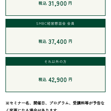
31,900
税込
円
SMBC経営懇話会 会員
37,400
税込
円
それ以外の方
42,900
税込
円
※セミナー名、開催日、プログラム、受講料等が予告な
く変更になる場合があります。
