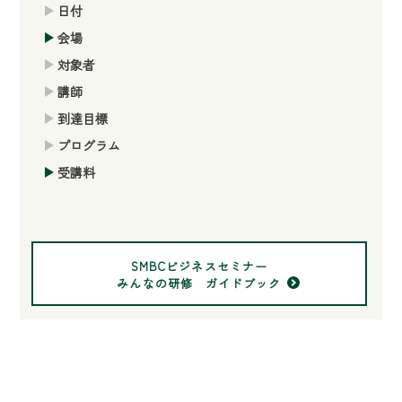
日付
会場
対象者
講師
到達目標
プログラム
受講料
SMBCビジネスセミナー
みんなの研修 ガイドブック