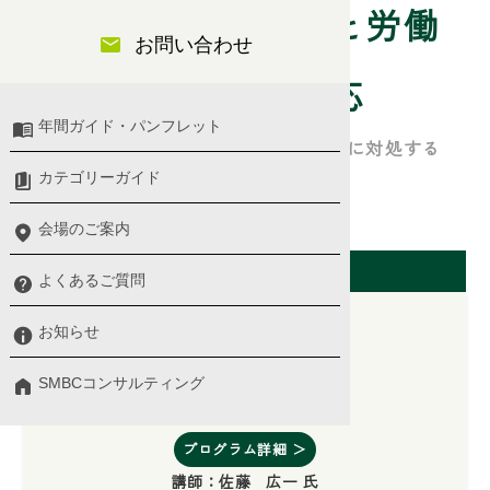
労働基準法の概要と労働
お問い合わせ
時間管理の実務対応
年間ガイド・パンフレット
労基法と労働時間管理について、適正に対処する
カテゴリーガイド
人事・労務
会場のご案内
開催日（東京会場）
よくあるご質問
お知らせ
2026/07/23(木)
SMBCコンサルティング
10:00 〜 17:00
プログラム詳細 ＞
講師：
佐藤 広一 氏