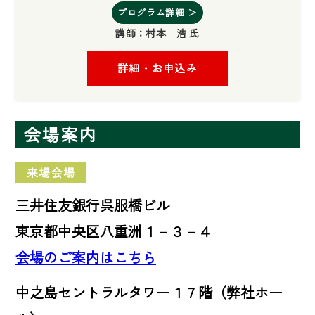
プログラム詳細 ＞
講師：
村本 浩 氏
詳細・お申込み
会場案内
来場会場
三井住友銀行呉服橋ビル
東京都中央区八重洲１－３－４
会場のご案内はこちら
中之島セントラルタワー１７階（弊社ホー