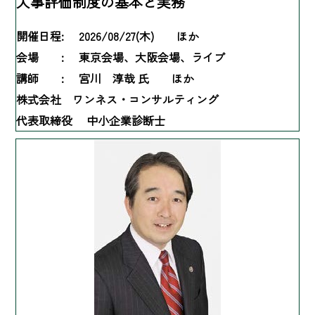
人事評価制度の基本と実務
開催日程:
2026/08/27(木) ほか
会場 :
東京会場、大阪会場、ライブ
講師 :
宮川 淳哉 氏 ほか
株式会社 ワンネス・コンサルティング
代表取締役 中小企業診断士