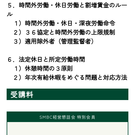
５．時間外労働・休日労働と割増賃金のルー
ル

　１）時間外労働・休日・深夜労働命令

　２）３６協定と時間外労働の上限規制

　３）適用除外者（管理監督者）

６．法定休日と所定労働時間

　１）休憩時間の３原則

　２）年次有給休暇をめぐる問題と対応方法
受講料
SMBC経営懇話会 特別会員