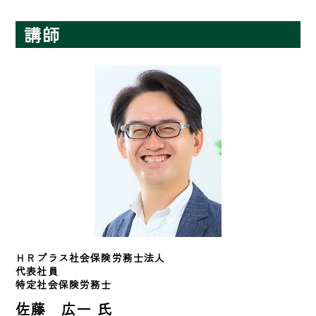
講師
ＨＲプラス社会保険労務士法人　
代表社員　

特定社会保険労務士　　
佐藤 広一 氏