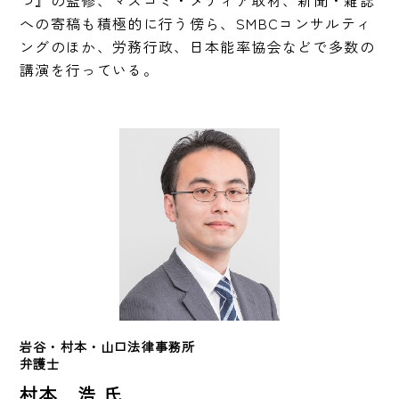
つ』の監修、マスコミ・メディア取材、新聞・雑誌
への寄稿も積極的に行う傍ら、SMBCコンサルティ
ングのほか、労務行政、日本能率協会などで多数の
講演を行っている。
岩谷・村本・山口法律事務所　
弁護士
村本 浩 氏