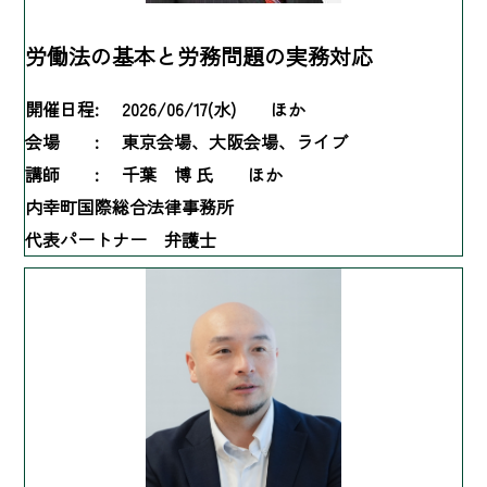
労働法の基本と労務問題の実務対応
開催日程:
2026/06/17(水) ほか
会場 :
東京会場、大阪会場、ライブ
講師 :
千葉 博 氏 ほか
内幸町国際総合法律事務所
代表パートナー 弁護士