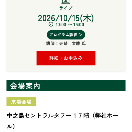
2026/10/15(木)
10:00 〜 16:00
プログラム詳細 ＞
講師：
寺崎 文勝 氏
詳細・お申込み
会場案内
来場会場
中之島セントラルタワー１７階（弊社ホー
ル）