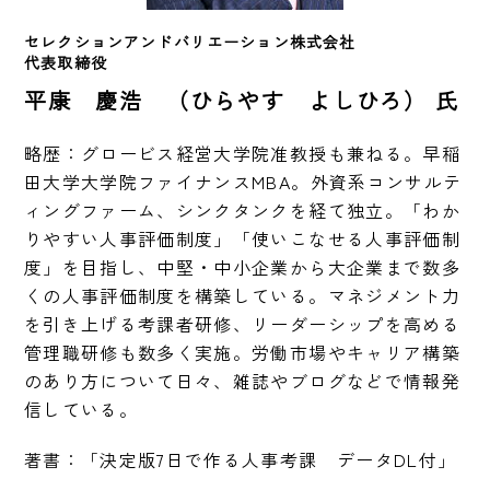
セレクションアンドバリエーション株式会社　
代表取締役　
平康 慶浩 （ひらやす よしひろ） 氏
略歴：グロービス経営大学院准教授も兼ねる。早稲
田大学大学院ファイナンスMBA。外資系コンサルテ
ィングファーム、シンクタンクを経て独立。「わか
りやすい人事評価制度」「使いこなせる人事評価制
度」を目指し、中堅・中小企業から大企業まで数多
くの人事評価制度を構築している。マネジメント力
を引き上げる考課者研修、リーダーシップを高める
管理職研修も数多く実施。労働市場やキャリア構築
のあり方について日々、雑誌やブログなどで情報発
信している。
著書：「決定版7日で作る人事考課　データDL付」