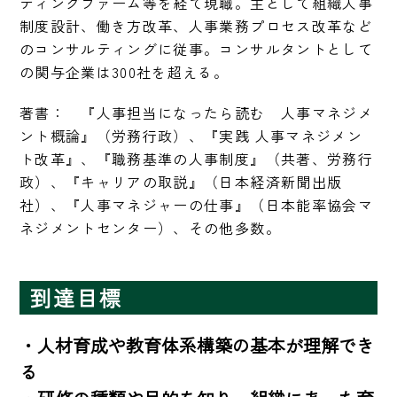
ティングファーム等を経て現職。主として組織人事
制度設計、働き方改革、人事業務プロセス改革など
のコンサルティングに従事。コンサルタントとして
の関与企業は300社を超える。
著書：　『人事担当になったら読む　人事マネジメ
ント概論』（労務行政）、『実践 人事マネジメン
ト改革』、『職務基準の人事制度』（共著、労務行
政）、『キャリアの取説』（日本経済新聞出版
社）、『人事マネジャーの仕事』（日本能率協会マ
ネジメントセンター）、その他多数。
到達目標
・人材育成や教育体系構築の基本が理解でき
る
