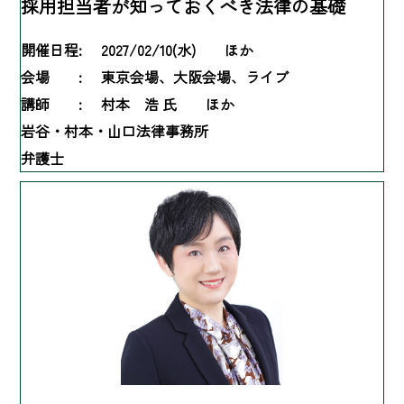
採用担当者が知っておくべき法律の基礎
開催日程:
2027/02/10(水) ほか
会場 :
東京会場、大阪会場、ライブ
講師 :
村本 浩 氏 ほか
岩谷・村本・山口法律事務所
弁護士