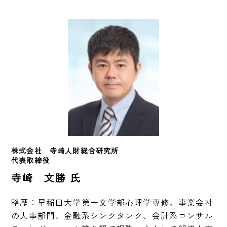
株式会社　寺崎人財総合研究所　
代表取締役
寺崎 文勝 氏
略歴：早稲田大学第一文学部心理学専修。事業会社
の人事部門、金融系シンクタンク、会計系コンサル