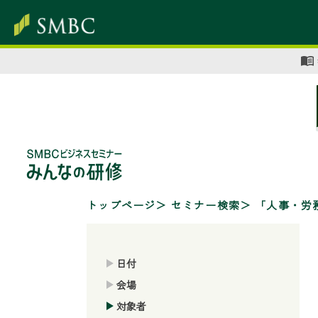
トップページ
セミナー検索
「人事・労
日付
会場
対象者