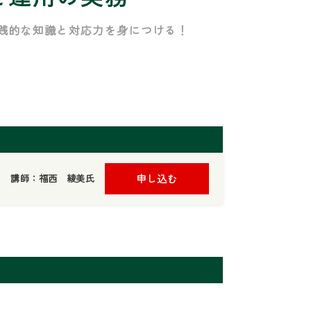
践的な知識と対応力を身につける！
講師：福西 綾美氏
申し込む