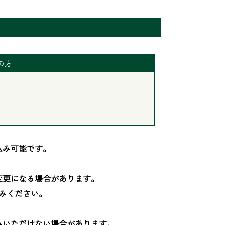
の方
み可能です。

更になる場合があります。

みください。

いただけない場合があります。
