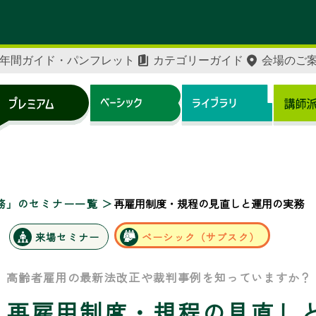
年間ガイド・パンフレット
カテゴリーガイド
会場のご
務」のセミナー一覧
再雇用制度・規程の見直しと運用の実務
来場セミナー
ベーシック（サブスク）
高齢者雇用の最新法改正や裁判事例を知っていますか？
再雇用制度・規程の見直し