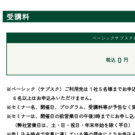
受講料
ベーシックサブスク
0
税込
円
※ベーシック（サブスク）ご利用先は１社５名様までお申込
　 ６名以上はお申込みいただけません。

※セミナー名、開催日、プログラム、受講料等が予告なく変
※セミナーは、開催日の前営業日の午後3時までにお申し込
　 （弊社営業日は、土・日・祝日・年末年始を除く平日）

※申し込み時点で定員に達している等の理由によりお申込み