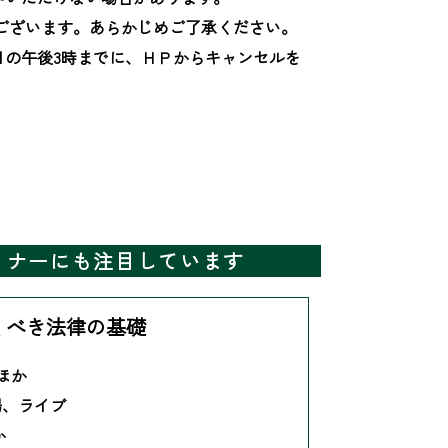
ございます。あらかじめご了承ください。

日の午後3時までに、ＨＰからキャンセルを
ミナーにも注目しています
くべき法律の基礎
 ほか
場、ライブ
か