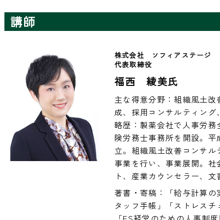
講師
株式会社　ソフィアステージ
代表取締役
福西 綾美氏
主な得意分野：組織風土改
成、採用コンサルティング
略歴：製薬会社で人事労務
険労務士事務所を開設。平
立。組織風土改善コンサル
事業を行い、事業展開。社
ト、産業カウンセラー、文
著書・寄稿：「給与計算の
タッフ手帳」「ストレスチェ
「ES経営のための人事制度