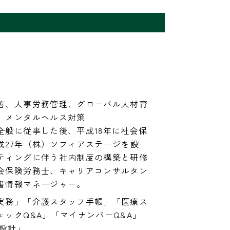
善、人事労務管理、グローバル人材育
、メンタルヘルス対策

全般に従事した後、平成18年に社会保
成27年（株）ソフィアステージを設
ティングに伴う社内制度の構築と研修
会保険労務士、キャリアコンサルタン
書情報マネージャー。
実務」「介護スタッフ手帳」「医療ス
ックQ&A」「マイナンバーQ&A」
設計」