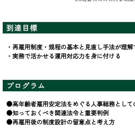
到達目標
・再雇用制度・規程の基本と見直し手法が理解で
・実務で活かせる運用対応力を身に付ける
プログラム
●高年齢者雇用安定法をめぐる人事総務としての
●知っておくべき関連法令と重要判例

●再雇用後の制度設計の留意点と考え方