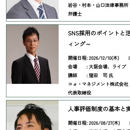
岩谷・村本・山口法律事務
弁護士
SNS採用のポイントと
ィング～
開催日程:
2026/12/10(木)
会場 :
大阪会場、ライブ
講師 :
窪田 司 氏
コォ・マネジメント株式会社
代表取締役
人事評価制度の基本と
開催日程:
2026/08/27(木)