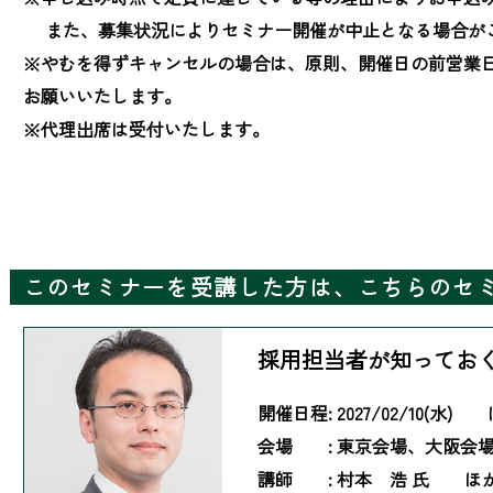
　 また、募集状況によりセミナー開催が中止となる場合が
※やむを得ずキャンセルの場合は、原則、開催日の前営業
お願いいたします。

※代理出席は受付いたします。
このセミナーを受講した方は、こちらのセ
採用担当者が知ってお
開催日程:
2027/02/10(水)
会場 :
東京会場、大阪会
講師 :
村本 浩 氏 ほ