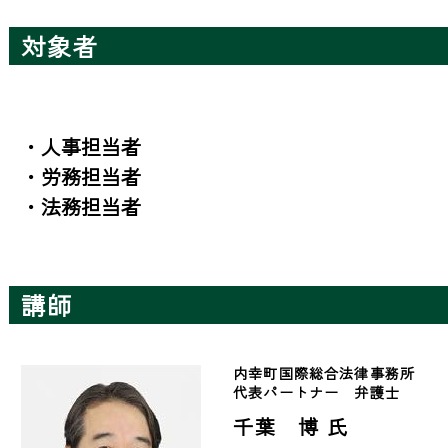
対象者
・人事担当者

・労務担当者

・法務担当者
講師
内幸町国際総合法律事務所　
代表パートナー　弁護士　
千葉 博 氏