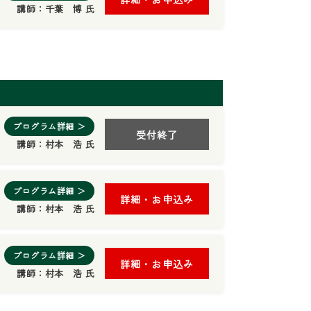
講師：
千葉 博 氏
プログラム詳細 ＞
受付終了
講師：
村本 浩 氏
プログラム詳細 ＞
詳細・お申込み
講師：
村本 浩 氏
プログラム詳細 ＞
詳細・お申込み
講師：
村本 浩 氏