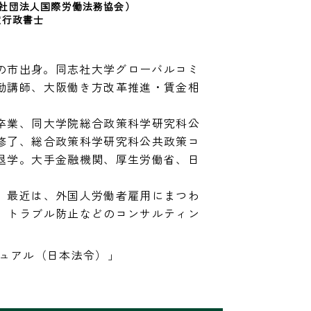
社団法人国際労働法務協会）
定行政書士
つの市出身。同志社大学グローバルコミ
勤講師、大阪働き方改革推進・賃金相
卒業、同大学院総合政策科学研究科公
修了、総合政策科学研究科公共政策コ
退学。大手金融機関、厚生労働省、日


。最近は、外国人労働者雇用にまつわ
、トラブル防止などのコンサルティン
ニュアル（日本法令）」