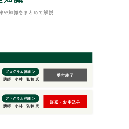
律や知識をまとめて解説
プログラム詳細 ＞
受付終了
講師：
小林 弘和 氏
プログラム詳細 ＞
詳細・お申込み
講師：
小林 弘和 氏