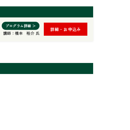
プログラム詳細 ＞
詳細・お申込み
講師：
橋本 裕介 氏