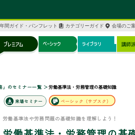
年間ガイド・パンフレット
カテゴリーガイド
会場のご
務」のセミナー一覧
労働基準法・労務管理の基礎知識
来場セミナー
ベーシック（サブスク）
労働基準法や労務問題の基礎知識を理解しよう！
労働基準法・労務管理の基