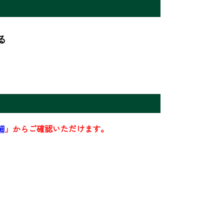


細
」からご確認いただけます。