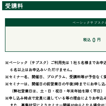
受講料
ベーシックサブスク
0
税込
円
※ベーシック（サブスク）ご利用先は１社５名様までお申込
　 ６名以上はお申込みいただけません。

※セミナー名、開催日、プログラム、受講料等が予告なく変
※セミナーは、開催日の前営業日の午後3時までにお申し込
　 （弊社営業日は、土・日・祝日・年末年始を除く平日）

※申し込み時点で定員に達している等の理由によりお申込み
　 また、募集状況によりセミナー開催が中止となる場合が