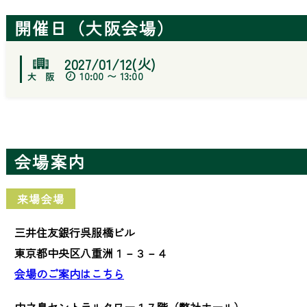
開催日（大阪会場）
2027/01/12(火)
10:00 〜 13:00
会場案内
来場会場
三井住友銀行呉服橋ビル
東京都中央区八重洲１－３－４
会場のご案内はこちら
中之島セントラルタワー１７階（弊社ホール）