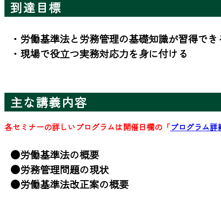
到達目標
・労働基準法と労務管理の基礎知識が習得できる
・現場で役立つ実務対応力を身に付ける
主な講義内容
各セミナーの詳しいプログラムは開催日欄の「
プログラム詳
●労働基準法の概要

●労務管理問題の現状

●労働基準法改正案の概要