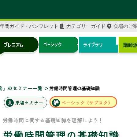
年間ガイド・パンフレット
カテゴリーガイド
会場のご
務」のセミナー一覧
労働時間管理の基礎知識
来場セミナー
ベーシック（サブスク）
労働時間に関する基礎知識を理解しよう！
労働時間管理の基礎知識