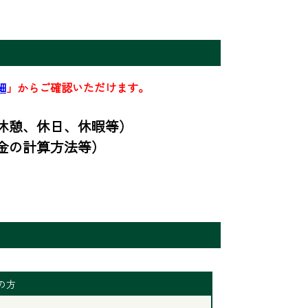
細
」からご確認いただけます。
憩、休日、休暇等）

の計算方法等）

の方