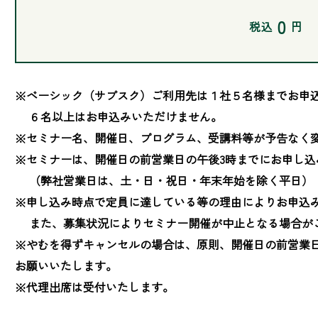
0
税込
円
※ベーシック（サブスク）ご利用先は１社５名様までお申込
　 ６名以上はお申込みいただけません。

※セミナー名、開催日、プログラム、受講料等が予告なく変
※セミナーは、開催日の前営業日の午後3時までにお申し込
　 （弊社営業日は、土・日・祝日・年末年始を除く平日）

※申し込み時点で定員に達している等の理由によりお申込み
　 また、募集状況によりセミナー開催が中止となる場合が
※やむを得ずキャンセルの場合は、原則、開催日の前営業
お願いいたします。

※代理出席は受付いたします。