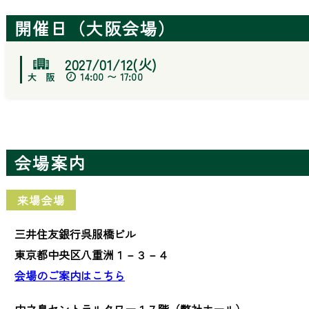
開催日（大阪会場）
2027/01/12(火)
14:00 〜 17:00
会場案内
来場会場
三井住友銀行呉服橋ビル
東京都中央区八重洲１－３－４
会場のご案内はこちら
中之島セントラルタワー１７階（弊社ホール）