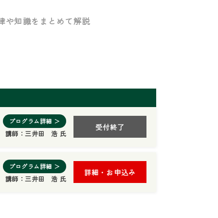
律や知識をまとめて解説
プログラム詳細 ＞
受付終了
講師：
三井田 浩 氏
プログラム詳細 ＞
詳細・お申込み
講師：
三井田 浩 氏