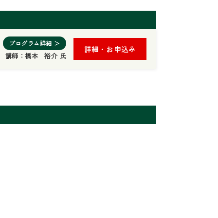
プログラム詳細 ＞
詳細・お申込み
講師：
橋本 裕介 氏