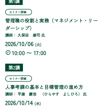
第1講
セミナー詳細
管理職の役割と実務（マネジメント・リー
ダーシップ）
講師： 久保田 康司 氏
2026/10/06
(火)
10:00 〜 17:00
第2講
セミナー詳細
人事考課の基本と目標管理の進め方
講師： 平康 慶浩 （ひらやす よしひろ） 氏
2026/10/14
(水)