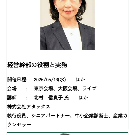
経営幹部の役割と実務
開催日程:
2026/05/13(水) ほか
会場 :
東京会場、大阪会場、ライブ
講師 :
北村 信貴子 氏 ほか
株式会社アタックス
執行役員、シニアパートナー、中小企業診断士、産業カ
ウンセラー