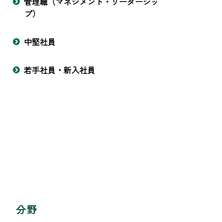
管理職（マネジメント・リーダーシッ
プ）
中堅社員
若手社員・新入社員
分野