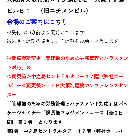
ビルＢ１ （旧ニチメンビル）
会場のご案内はこちら
※受付は30分前より開始いたします 

※欠席・遅刻の場合は、ご連絡をお願いいたします

※開催場所変更「管理職のための労務管理とハラスメン
ト対応」※
＜変更前＞中之島セントラルタワー１７階（弊社ホー
ル）→＜変更後＞ＴＫＰ大阪淀屋橋カンファレンスセン
ター
「管理職のための労務管理とハラスメント対応」はパッ
ケージセミナー「課長職マネジメントコース【全３日
間】
第３講
」 となります
第1講 中之島セントラルタワー１７階（弊社ホール）