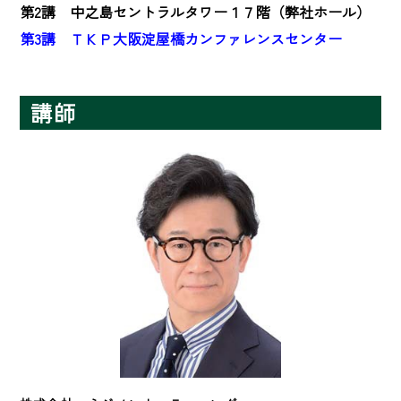
第2講 中之島セントラルタワー１７階（弊社ホール）
第3講 ＴＫＰ大阪淀屋橋カンファレンスセンター
講師