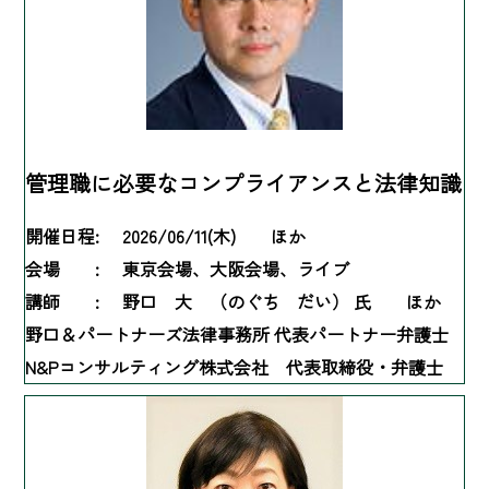
管理職に必要なコンプライアンスと法律知識
開催日程:
2026/06/11(木) ほか
会場 :
東京会場、大阪会場、ライブ
講師 :
野口 大 （のぐち だい） 氏 ほか
野口＆パートナーズ法律事務所 代表パートナー弁護士
N&Pコンサルティング株式会社 代表取締役・弁護士