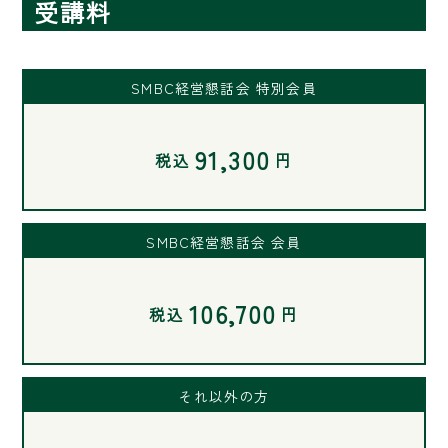
受講料
SMBC経営懇話会 特別会員
91,300
税込
円
SMBC経営懇話会 会員
106,700
税込
円
それ以外の方