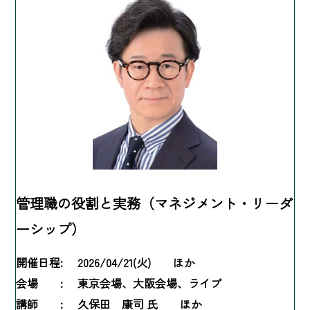
管理職の役割と実務（マネジメント・リーダ
ーシップ）
開催日程:
2026/04/21(火) ほか
会場 :
東京会場、大阪会場、ライブ
講師 :
久保田 康司 氏 ほか