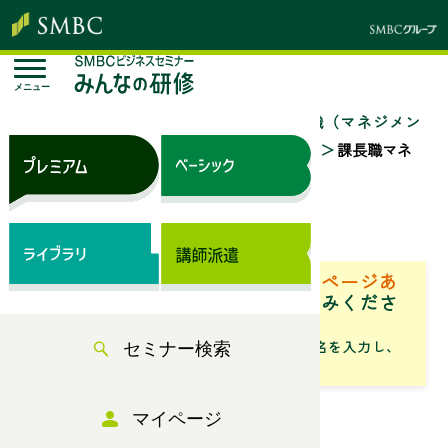
メニュー
トップページ
セミナー検索
「管理職（マネジメン
ト・リーダーシップ）」のセミナー一覧
課長職マネ
ジメントコース【全３日間】
来場セミナー
ベーシック（サブスク）専用ページあ
り
「専用ページ」からお申込みくださ
い。
「フリーワード」にセミナータイトル名を入力し、
セミナー検索
「検索」からお探しください
マイページ