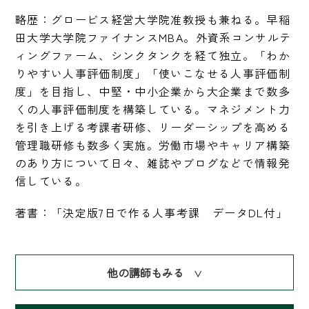
略歴：グロービス経営大学院准教授も兼ねる。早稲
田大学大学院ファイナンスMBA。外資系コンサルテ
ィングファーム、シンクタンクを経て独立。「わか
りやすい人事評価制度」「使いこなせる人事評価制
度」を目指し、中堅・中小企業から大企業まで数多
くの人事評価制度を構築している。マネジメント力
を引き上げる考課者研修、リーダーシップを高める
管理職研修も数多く実施。労働市場やキャリア構築
のあり方について日々、雑誌やブログなどで情報発
信している。
著書：「決定版7日で作る人事考課　データDL付」
他の講師もみる
∨