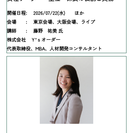
開催日程:
2026/07/22(水) ほか
会場 :
東京会場、大阪会場、ライブ
講師 :
藤野 祐美 氏
株式会社 Ｙ’ｓオーダー
代表取締役、MBA、人材開発コンサルタント