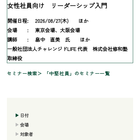
女性社員向け リーダーシップ入門
開催日程:
2026/08/27(木) ほか
会場 :
東京会場、大阪会場
講師 :
畠中 直美 氏 ほか
一般社団法人チャレンジドLIFE 代表 株式会社修和塾
取締役
セミナー検索
「中堅社員」のセミナー一覧
日付
会場
対象者