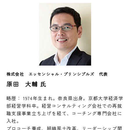
株式会社　エッセンシャル・プリンシプルズ　代表　　
原田 大輔 氏
略歴： 1974年生まれ。奈良県出身。京都大学経済学
部経営学科卒。経営コンサルティング会社での再就
職支援事業立ち上げを経て、コーチング専門会社に
入社。 

プロコーチ養成、組織風土改革、リーダーシップ開