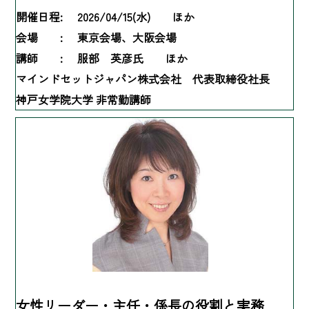
開催日程:
2026/04/15(水) ほか
会場 :
東京会場、大阪会場
講師 :
服部 英彦氏 ほか
マインドセットジャパン株式会社 代表取締役社長
神戸女学院大学 非常勤講師
女性リーダー・主任・係長の役割と実務